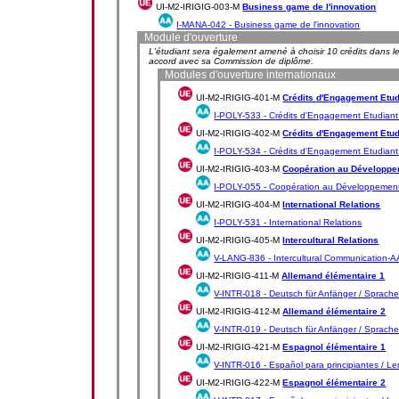
UI-M2-IRIGIG-003-M
Business game de l'innovation
I-MANA-042 -
Business game de l'innovation
Module d'ouverture
L'étudiant sera également amené à choisir 10 crédits dans l
accord avec sa Commission de diplôme.
Modules d'ouverture internationaux
UI-M2-IRIGIG-401-M
Crédits d'Engagement Etudia
I-POLY-533 -
Crédits d'Engagement Etudiant (
UI-M2-IRIGIG-402-M
Crédits d'Engagement Etudia
I-POLY-534 -
Crédits d'Engagement Etudiant (
UI-M2-IRIGIG-403-M
Coopération au Développ
I-POLY-055 -
Coopération au Développemen
UI-M2-IRIGIG-404-M
International Relations
I-POLY-531 -
International Relations
UI-M2-IRIGIG-405-M
Intercultural Relations
V-LANG-836 -
Intercultural Communication-
UI-M2-IRIGIG-411-M
Allemand élémentaire 1
V-INTR-018 -
Deutsch für Anfänger / Sprache 
UI-M2-IRIGIG-412-M
Allemand élémentaire 2
V-INTR-019 -
Deutsch für Anfänger / Sprache 
UI-M2-IRIGIG-421-M
Espagnol élémentaire 1
V-INTR-016 -
Español para principiantes / Le
UI-M2-IRIGIG-422-M
Espagnol élémentaire 2