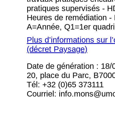
pratiques supervisés - H
Heures de remédiation - 
A=Année, Q1=1er quadri
Plus d’informations sur l
(décret Paysage)
Date de génération : 18/
20, place du Parc, B700
Tél: +32 (0)65 373111
Courriel: info.mons@um