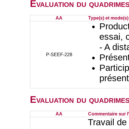
Evaluation du quadrimes
AA
Type(s) et mode(s)
Producti
essai, 
- A dis
P-SEEF-228
Présent
Partici
présent
Evaluation du quadrimes
AA
Commentaire sur l
Travail de 