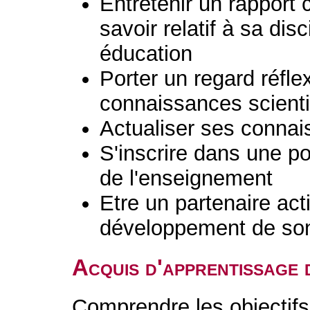
Entretenir un rapport 
savoir relatif à sa dis
éducation
Porter un regard réflex
connaissances scient
Actualiser ses connai
S'inscrire dans une po
de l'enseignement
Etre un partenaire acti
développement de son 
Acquis d'apprentissage 
Comprendre les objectif