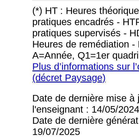
(*) HT : Heures théoriqu
pratiques encadrés - HT
pratiques supervisés - H
Heures de remédiation - 
A=Année, Q1=1er quadri
Plus d’informations sur l
(décret Paysage)
Date de dernière mise à 
l'enseignant : 14/05/202
Date de dernière générat
19/07/2025