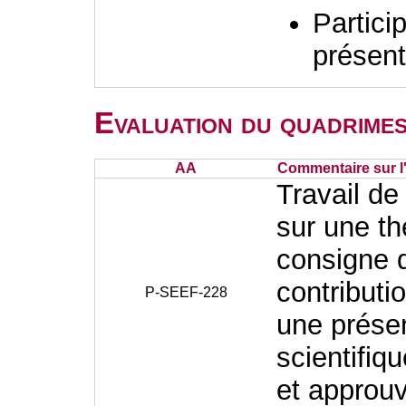
Partici
présent
Evaluation du quadrimes
AA
Commentaire sur l
Travail de 
sur une t
consigne d
contributi
P-SEEF-228
une présen
scientifiq
et approuvé