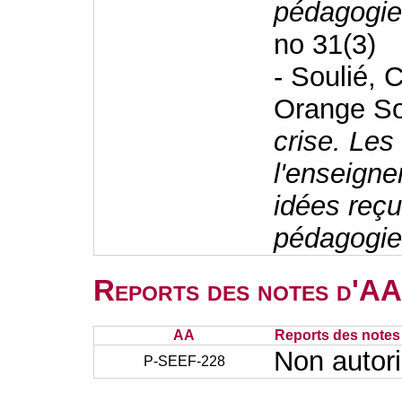
pédagogie
no 31(3)
- Soulié, 
Orange S
crise. Les
l'enseigne
idées reç
pédagogi
Reports des notes d'AA 
AA
Reports des notes 
Non autor
P-SEEF-228