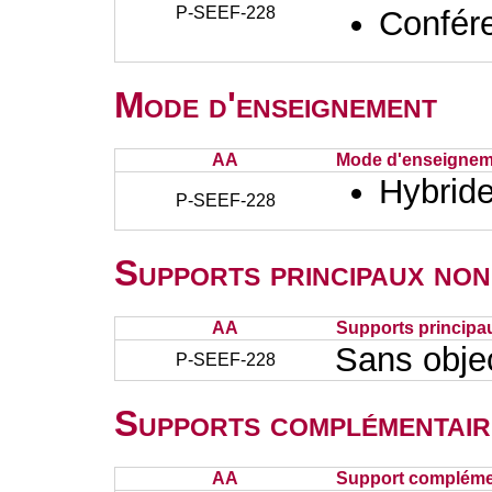
P-SEEF-228
Confér
Mode d'enseignement
AA
Mode d'enseignem
Hybrid
P-SEEF-228
Supports principaux non
AA
Supports principa
Sans obje
P-SEEF-228
Supports complémentair
AA
Support complémen