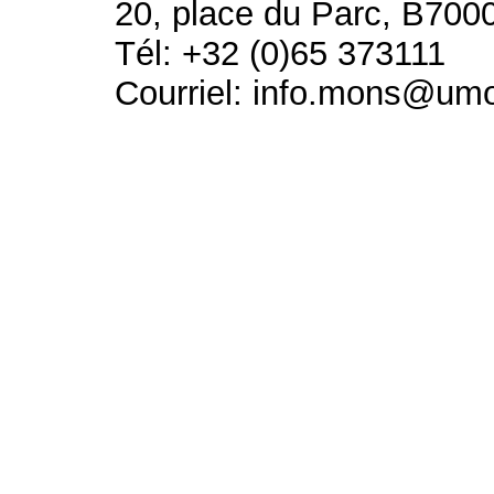
20, place du Parc, B700
Tél: +32 (0)65 373111
Courriel: info.mons@um