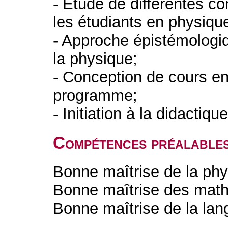
- Étude de différentes c
les étudiants en physiqu
- Approche épistémologiq
la physique;
- Conception de cours en
programme;
- Initiation à la didactiq
Compétences préalable
Bonne maîtrise de la phy
Bonne maîtrise des mat
Bonne maîtrise de la lan