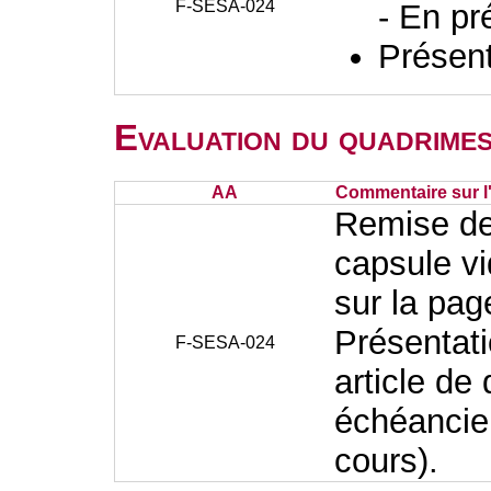
F-SESA-024
- En pr
Présent
Evaluation du quadrimes
AA
Commentaire sur l
Remise de 
capsule vi
sur la pa
Présentati
F-SESA-024
article de
échéancie
cours).