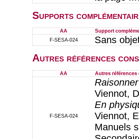
Supports complémentair
AA
Support complémen
Sans obje
F-SESA-024
Autres références cons
AA
Autres références 
Raisonner
Viennot,
D
En physiq
Viennot,
E
F-SESA-024
Manuels sc
Secondair