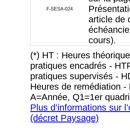
Présentati
F-SESA-024
article de
échéancie
cours).
(*) HT : Heures théoriqu
pratiques encadrés - HT
pratiques supervisés - H
Heures de remédiation - 
A=Année, Q1=1er quadri
Plus d’informations sur l
(décret Paysage)