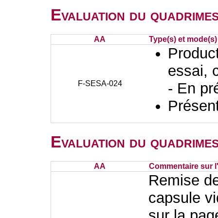
Evaluation du quadrimes
AA
Type(s) et mode(s)
Producti
essai, 
F-SESA-024
- En pr
Présent
Evaluation du quadrimes
AA
Commentaire sur l
Remise de 
capsule vi
sur la pa