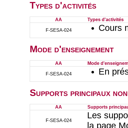
Types d'activités
AA
Types d'activités
Cours 
F-SESA-024
Mode d'enseignement
AA
Mode d'enseignem
En prés
F-SESA-024
Supports principaux non
AA
Supports principa
Les suppo
F-SESA-024
la page M