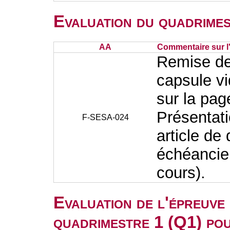
Evaluation du quadrimes
AA
Commentaire sur l
Remise de 
capsule vi
sur la pa
Présentati
F-SESA-024
article de
échéancie
cours).
Evaluation de l'épreuve
quadrimestre 1 (Q1) po