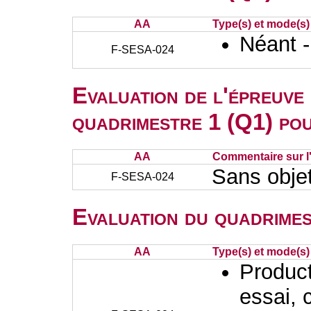
AA
Type(s) et mode(s)
Néant 
F-SESA-024
Evaluation de l'épreuve
quadrimestre 1 (Q1) po
AA
Commentaire sur l
Sans objet
F-SESA-024
Evaluation du quadrimes
AA
Type(s) et mode(s)
Producti
essai, 