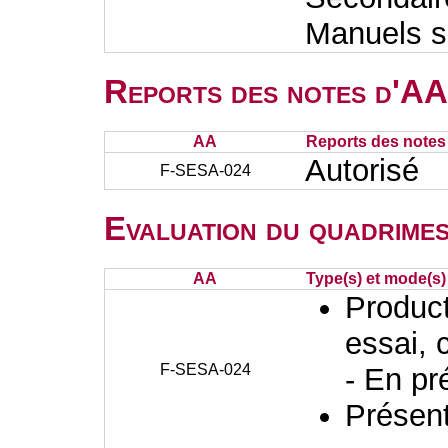
Manuels sc
Reports des notes d'AA 
AA
Reports des notes 
Autorisé
F-SESA-024
Evaluation du quadrimes
AA
Type(s) et mode(s)
Producti
essai, 
F-SESA-024
- En pr
Présent