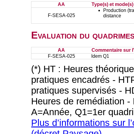
AA
Type(s) et mode(s)
Production (tra
F-SESA-025
distance
Evaluation du quadrimes
AA
Commentaire sur l
F-SESA-025
Idem Q1
(*) HT : Heures théoriqu
pratiques encadrés - HT
pratiques supervisés - H
Heures de remédiation - 
A=Année, Q1=1er quadri
Plus d’informations sur l
(décret Paysage)