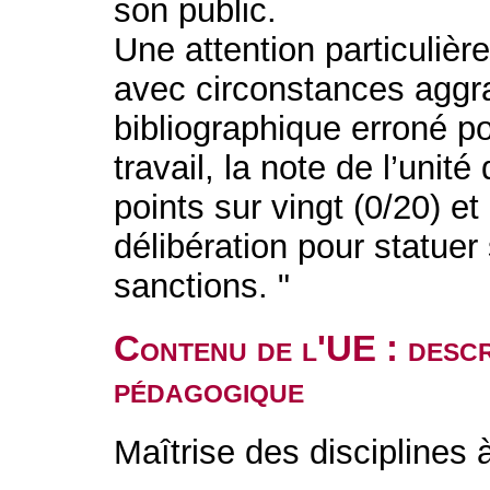
son public.
Une attention particulièr
avec circonstances aggr
bibliographique erroné p
travail, la note de l’uni
points sur vingt (0/20) et
délibération pour statuer
sanctions. "
Contenu de l'UE : descr
pédagogique
Maîtrise des disciplines 