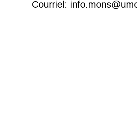
Courriel: info.mons@um