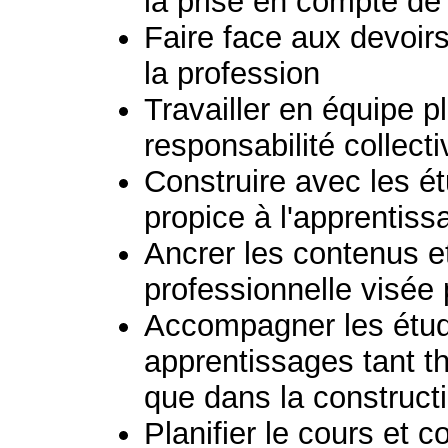
la prise en compte de 
Faire face aux devoir
la profession
Travailler en équipe pl
responsabilité collect
Construire avec les ét
propice à l'apprentiss
Ancrer les contenus e
professionnelle visée 
Accompagner les étud
apprentissages tant t
que dans la constructi
Planifier le cours et c