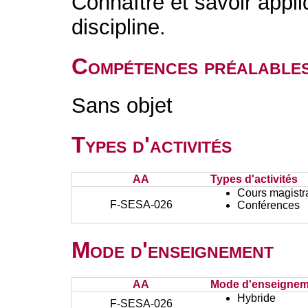
Connaître et savoir appli
discipline.
Compétences préalable
Sans objet
Types d'activités
AA
Types d'activités
Cours magistr
F-SESA-026
Conférences
Mode d'enseignement
AA
Mode d'enseignem
Hybride
F-SESA-026