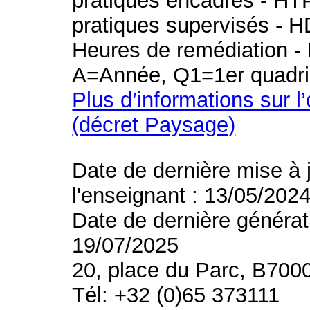
pratiques encadrés - HT
pratiques supervisés - H
Heures de remédiation - 
A=Année, Q1=1er quadri
Plus d’informations sur l
(décret Paysage)
Date de dernière mise à 
l'enseignant : 13/05/202
Date de dernière générat
19/07/2025
20, place du Parc, B700
Tél: +32 (0)65 373111