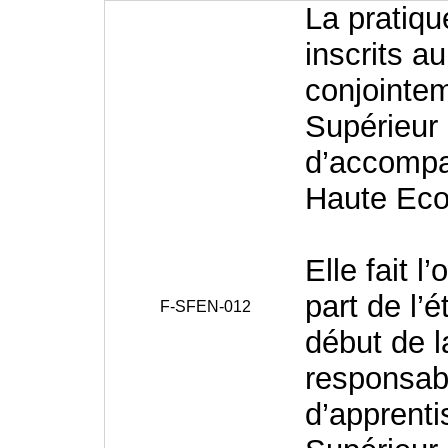
La pratiq
inscrits 
conjointem
Supérieur 
d’accompa
Haute Eco
Elle fait l
part de l’é
F-SFEN-012
début de l
responsabl
d’apprenti