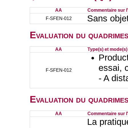
AA
Commentaire sur l
Sans objet
F-SFEN-012
Evaluation du quadrimes
AA
Type(s) et mode(s)
Producti
essai, 
F-SFEN-012
- A dis
Evaluation du quadrimes
AA
Commentaire sur l
La pratiq