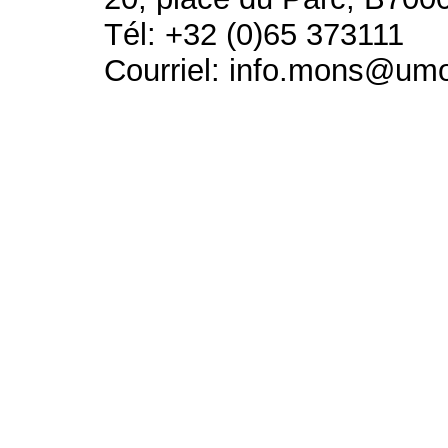
Tél: +32 (0)65 373111
Courriel: info.mons@um