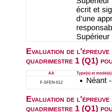
Supérieur 
écrit et s
d’une appr
responsabl
Supérieur 
Evaluation de l'épreuve
quadrimestre 1 (Q1) po
AA
Type(s) et mode(s)
Néant 
F-SFEN-012
Evaluation de l'épreuve
quadrimestre 1 (Q1) po