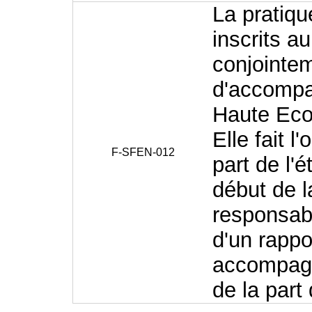
La pratiq
inscrits 
conjointe
d'accompa
Haute Eco
Elle fait l
F-SFEN-012
part de l'é
début de l
responsab
d'un rappor
accompagn
de la par