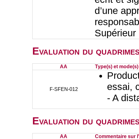
d’une appr
responsabl
Supérieur 
Evaluation du quadrimes
AA
Type(s) et mode(s)
Producti
essai, 
F-SFEN-012
- A dis
Evaluation du quadrimes
AA
Commentaire sur l