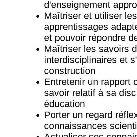
d'enseignement appro
Maîtriser et utiliser le
apprentissages adapt
et pouvoir répondre d
Maîtriser les savoirs d
interdisciplinaires et 
construction
Entretenir un rapport 
savoir relatif à sa dis
éducation
Porter un regard réflex
connaissances scient
Actualiser ses connai