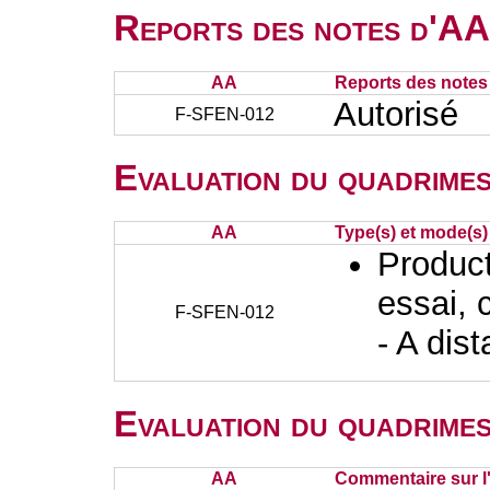
Reports des notes d'AA 
AA
Reports des notes 
Autorisé
F-SFEN-012
Evaluation du quadrimes
AA
Type(s) et mode(s)
Producti
essai, 
F-SFEN-012
- A dis
Evaluation du quadrimes
AA
Commentaire sur l