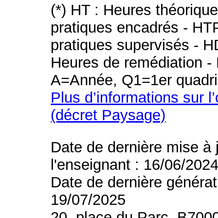
(*) HT : Heures théoriqu
pratiques encadrés - HT
pratiques supervisés - H
Heures de remédiation - 
A=Année, Q1=1er quadri
Plus d’informations sur l
(décret Paysage)
Date de dernière mise à 
l'enseignant : 16/06/202
Date de dernière générat
19/07/2025
20, place du Parc, B700