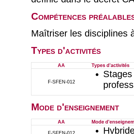
Compétences préalable
Maîtriser les disciplines 
Types d'activités
AA
Types d'activités
Stages 
F-SFEN-012
profess
Mode d'enseignement
AA
Mode d'enseignem
Hybrid
F-SFEN-012