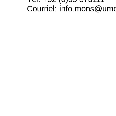
Courriel: info.mons@um