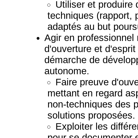
Utiliser et produir
techniques (rapport, 
adaptés au but poursu
Agir en professionnel
d'ouverture et d'esprit
démarche de dévelop
autonome.
Faire preuve d'ouver
mettant en regard as
non-techniques des 
solutions proposées.
Exploiter les diffé
pour se documenter e