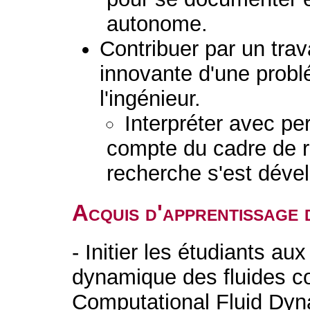
autonome.
Contribuer par un trav
innovante d'une prob
l'ingénieur.
Interpréter avec pe
compte du cadre de r
recherche s'est déve
Acquis d'apprentissage 
- Initier les étudiants au
dynamique des fluides co
Computational Fluid Dyna