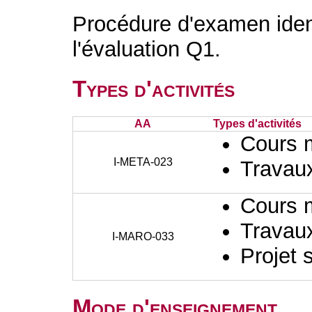
Procédure d'examen ident
l'évaluation Q1.
Types d'activités
AA
Types d'activités
Cours 
I-META-023
Travaux
Cours 
Travaux
I-MARO-033
Projet 
Mode d'enseignement