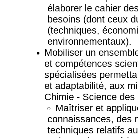
élaborer le cahier de
besoins (dont ceux du
(techniques, économi
environnementaux).
Mobiliser un ensembl
et compétences scient
spécialisées permetta
et adaptabilité, aux mi
Chimie - Science des
Maîtriser et appliq
connaissances, des 
techniques relatifs a