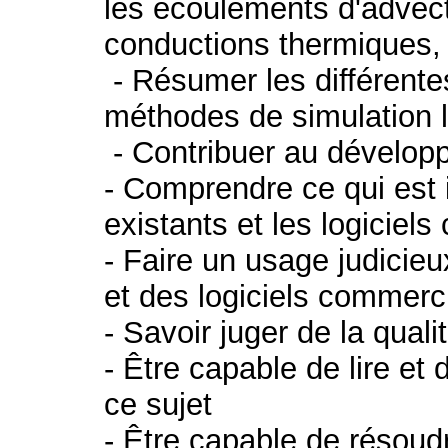
les écoulements d'advecti
conductions thermiques, l
- Résumer les différente
méthodes de simulation 
- Contribuer au dévelop
- Comprendre ce qui est
existants et les logiciel
- Faire un usage judicie
et des logiciels commerc
- Savoir juger de la quali
- Être capable de lire et 
ce sujet
- Être capable de résoud