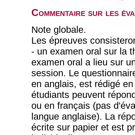
Commentaire sur les év
Note globale.
Les épreuves consister
- un examen oral sur la t
examen oral a lieu sur u
session. Le questionnai
en anglais, est rédigé en
étudiants peuvent répond
ou en français (pas d'év
langue anglaise). La rép
écrite sur papier et est