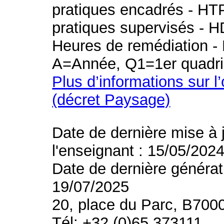
pratiques encadrés - HT
pratiques supervisés - H
Heures de remédiation - 
A=Année, Q1=1er quadri
Plus d’informations sur l
(décret Paysage)
Date de dernière mise à 
l'enseignant : 15/05/202
Date de dernière générat
19/07/2025
20, place du Parc, B700
Tél: +32 (0)65 373111