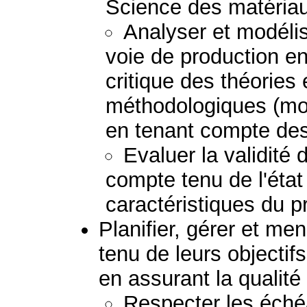
Science des matéria
Analyser et modéli
voie de production e
critique des théories
méthodologiques (mod
en tenant compte des 
Evaluer la validité
compte tenu de l'état
caractéristiques du 
Planifier, gérer et me
tenu de leurs objectif
en assurant la qualité 
Respecter les échéa