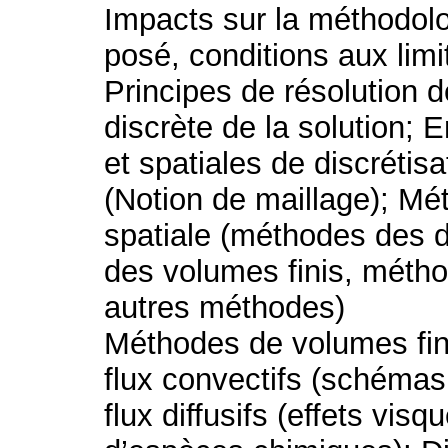
Impacts sur la méthodolo
posé, conditions aux limit
Principes de résolution 
discrète de la solution; 
et spatiales de discrétisa
(Notion de maillage); Mé
spatiale (méthodes des d
des volumes finis, métho
autres méthodes)
Méthodes de volumes fini
flux convectifs (schémas
flux diffusifs (effets visq