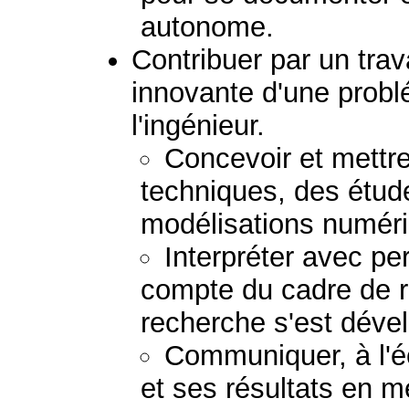
autonome.
Contribuer par un trav
innovante d'une prob
l'ingénieur.
Concevoir et mettr
techniques, des étud
modélisations numér
Interpréter avec pe
compte du cadre de r
recherche s'est déve
Communiquer, à l'écr
et ses résultats en m