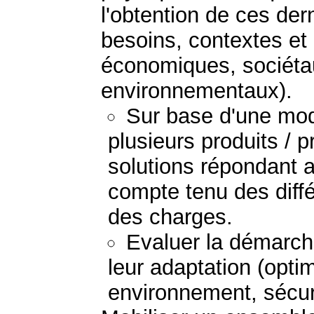
l'obtention de ces der
besoins, contextes et
économiques, sociétau
environnementaux).
Sur base d'une mod
plusieurs produits / 
solutions répondant 
compte tenu des diff
des charges.
Evaluer la démarche
leur adaptation (optim
environnement, sécurit