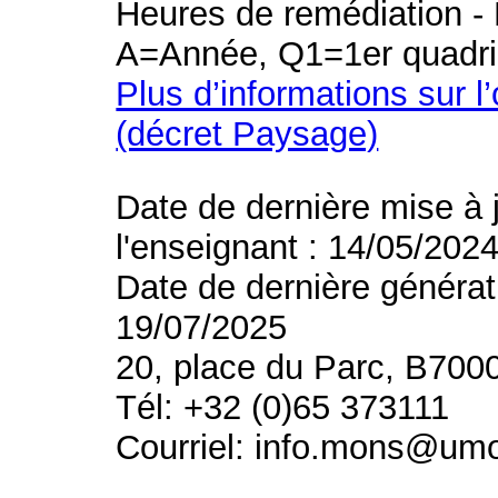
Heures de remédiation - 
A=Année, Q1=1er quadri
Plus d’informations sur l
(décret Paysage)
Date de dernière mise à 
l'enseignant : 14/05/202
Date de dernière générat
19/07/2025
20, place du Parc, B700
Tél: +32 (0)65 373111
Courriel: info.mons@um