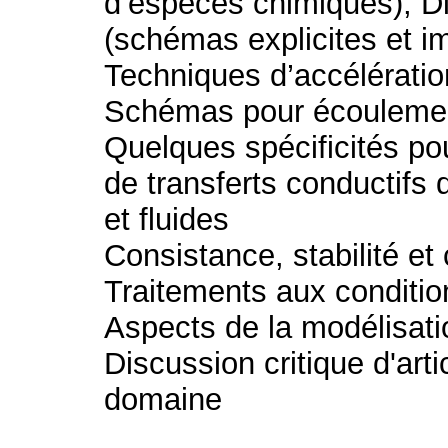
d’espèces chimiques); Di
(schémas explicites et im
Techniques d’accélérati
Schémas pour écoulemen
Quelques spécificités po
de transferts conductifs 
et fluides
Consistance, stabilité e
Traitements aux conditio
Aspects de la modélisati
Discussion critique d'arti
domaine