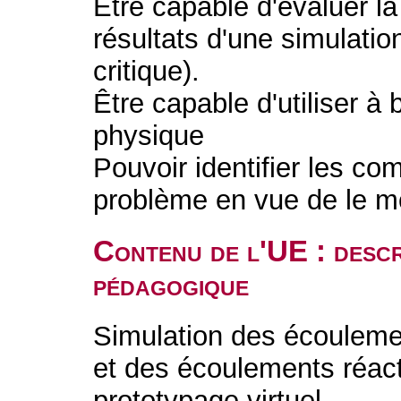
Être capable d'évaluer la
résultats d'une simulation
critique).
Être capable d'utiliser à 
physique
Pouvoir identifier les c
problème en vue de le m
Contenu de l'UE : descr
pédagogique
Simulation des écoulemen
et des écoulements réac
prototypage virtuel.