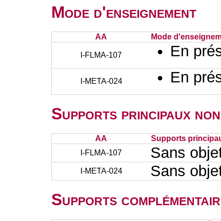
Mode d'enseignement
AA
Mode d'enseignem
En prés
I-FLMA-107
En prés
I-META-024
Supports principaux non
AA
Supports principa
Sans obje
I-FLMA-107
Sans obje
I-META-024
Supports complémentair