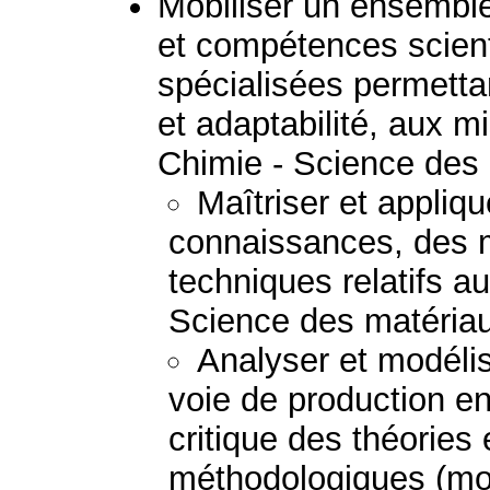
Mobiliser un ensembl
et compétences scient
spécialisées permetta
et adaptabilité, aux mi
Chimie - Science des
Maîtriser et appliq
connaissances, des 
techniques relatifs a
Science des matéria
Analyser et modéli
voie de production e
critique des théories
méthodologiques (mod