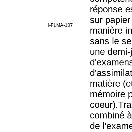
réponse es
sur papier
I-FLMA-107
manière in
sans le se
une demi-
d'examens 
d'assimila
matière (e
mémoire p
coeur).Tra
combiné à 
de l'exame