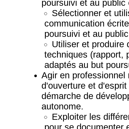
poursuivi et au public
Sélectionner et uti
communication écrite
poursuivi et au publi
Utiliser et produir
techniques (rapport, 
adaptés au but poursu
Agir en professionnel
d'ouverture et d'esprit
démarche de dévelop
autonome.
Exploiter les diffé
pour se documenter e