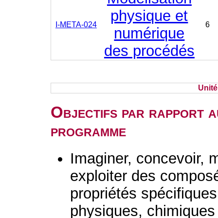
physique et
I-META-024
6
numérique
des procédés
Unit
Objectifs par rapport a
programme
Imaginer, concevoir, m
exploiter des composé
propriétés spécifiques
physiques, chimiques 