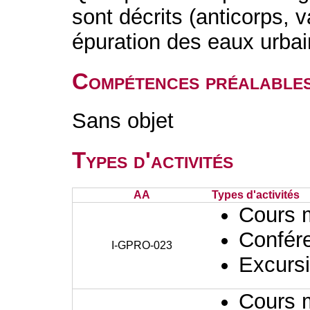
sont décrits (anticorps, 
épuration des eaux urbai
Compétences préalable
Sans objet
Types d'activités
AA
Types d'activités
Cours 
Confér
I-GPRO-023
Excursi
Cours 