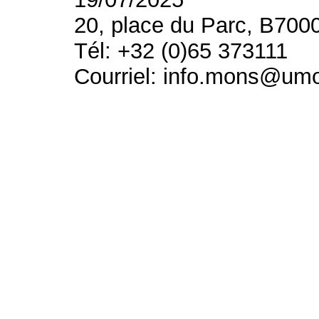
20, place du Parc, B700
Tél: +32 (0)65 373111
Courriel: info.mons@um