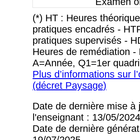
Examen or
(*) HT : Heures théoriqu
pratiques encadrés - HT
pratiques supervisés - H
Heures de remédiation - 
A=Année, Q1=1er quadri
Plus d’informations sur l
(décret Paysage)
Date de dernière mise à 
l'enseignant : 13/05/202
Date de dernière générat
19/07/2025