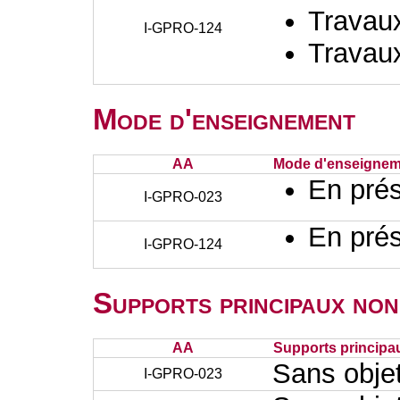
Travaux
I-GPRO-124
Travaux
Mode d'enseignement
AA
Mode d'enseignem
En prés
I-GPRO-023
En prés
I-GPRO-124
Supports principaux non
AA
Supports principa
Sans obje
I-GPRO-023