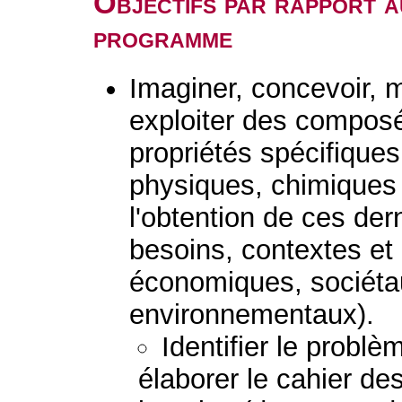
Objectifs par rapport a
programme
Imaginer, concevoir, m
exploiter des composé
propriétés spécifiques
physiques, chimiques 
l'obtention de ces der
besoins, contextes et
économiques, sociétau
environnementaux).
Identifier le probl
élaborer le cahier de