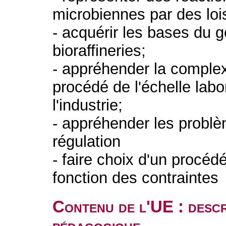
microbiennes par des loi
- acquérir les bases du 
bioraffineries;
- appréhender la complexi
procédé de l'échelle labor
l'industrie;
- appréhender les problè
régulation
- faire choix d'un procéd
fonction des contraintes
Contenu de l'UE : descr
pédagogique