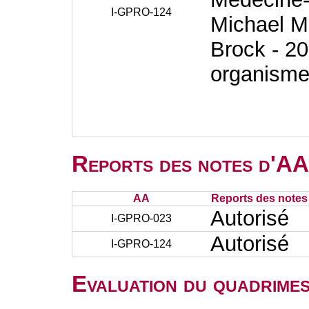
I-GPRO-124
Michael M
Brock - 20
organisme
Reports des notes d'AA 
AA
Reports des notes 
Autorisé
I-GPRO-023
Autorisé
I-GPRO-124
Evaluation du quadrimes