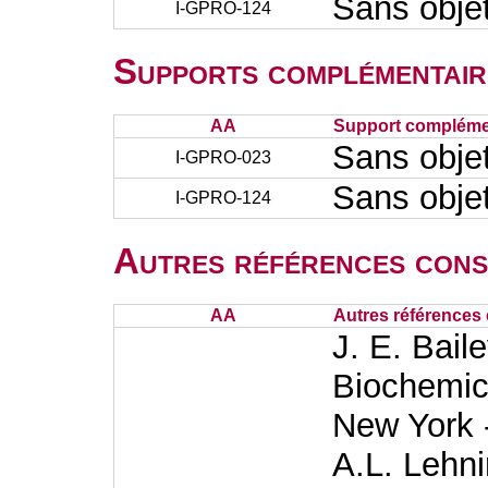
Sans obje
I-GPRO-124
Supports complémentair
AA
Support complémen
Sans obje
I-GPRO-023
Sans obje
I-GPRO-124
Autres références cons
AA
Autres références 
J. E. Baile
Biochemic
New York -
A.L. Lehni