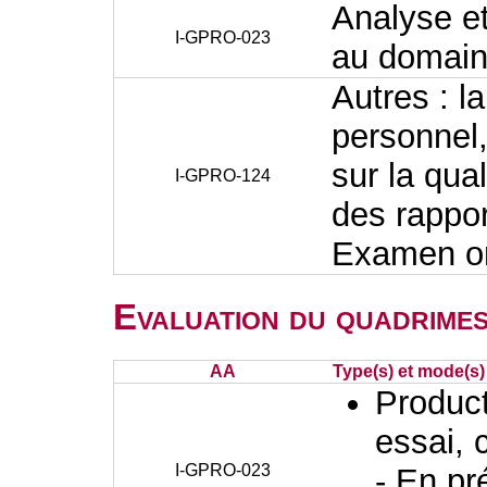
Analyse et
I-GPRO-023
au domaine
Autres : la
personnel,
sur la qual
I-GPRO-124
des rappor
Examen or
Evaluation du quadrimes
AA
Type(s) et mode(s)
Producti
essai, 
I-GPRO-023
- En pr