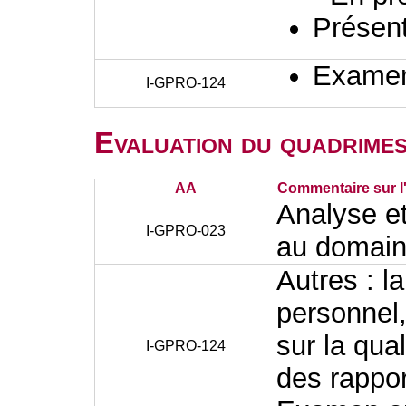
Présent
Examen 
I-GPRO-124
Evaluation du quadrimes
AA
Commentaire sur l
Analyse et
I-GPRO-023
au domaine
Autres : l
personnel,
sur la qual
I-GPRO-124
des rappor