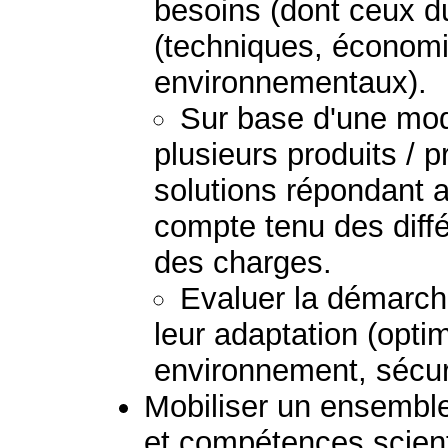
besoins (dont ceux du
(techniques, économi
environnementaux).
Sur base d'une mod
plusieurs produits / 
solutions répondant 
compte tenu des diff
des charges.
Evaluer la démarche
leur adaptation (optim
environnement, sécurit
Mobiliser un ensembl
et compétences scient