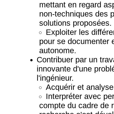
mettant en regard as
non-techniques des 
solutions proposées.
Exploiter les diffé
pour se documenter e
autonome.
Contribuer par un trav
innovante d'une prob
l'ingénieur.
Acquérir et analys
Interpréter avec pe
compte du cadre de r