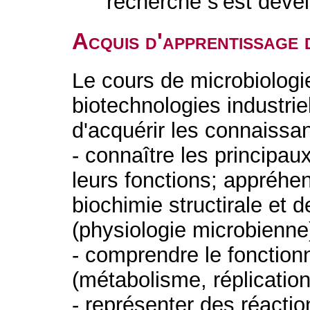
recherche s'est déve
Acquis d'apprentissage 
Le cours de microbiologie
biotechnologies industrie
d'acquérir les connaissa
- connaître les principaux
leurs fonctions; appréhe
biochimie structirale et de
(physiologie microbienne
- comprendre le fonction
(métabolisme, réplicatio
- représenter des réacti