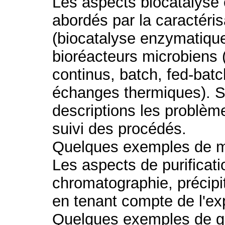
Les aspects biocatalyse 
abordés par la caractér
(biocatalyse enzymatique
bioréacteurs microbiens 
continus, batch, fed-batch
échanges thermiques). S
descriptions les problèm
suivi des procédés.
Quelques exemples de mo
Les aspects de purifica
chromatographie, précipit
en tenant compte de l'exp
Quelques exemples de gr