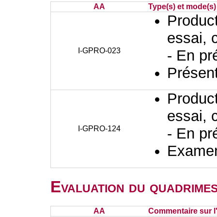
AA
Type(s) et mode(s)
Producti
essai, 
I-GPRO-023
- En pr
Présent
Producti
essai, 
I-GPRO-124
- En pr
Examen 
Evaluation du quadrimes
AA
Commentaire sur l