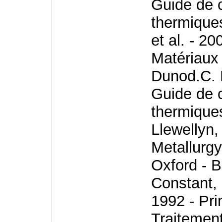
Guide de 
thermique
et al. - 2
Matériaux 
Dunod.C. L
Guide de 
thermiques
Llewellyn,
Metallurgy
Oxford - 
Constant, 
1992 - Pr
Traitemen