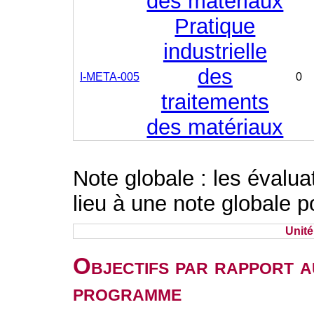
des matériaux
Pratique
industrielle
des
I-META-005
0
traitements
des matériaux
Note globale : les évalu
lieu à une note globale p
Unit
Objectifs par rapport a
programme