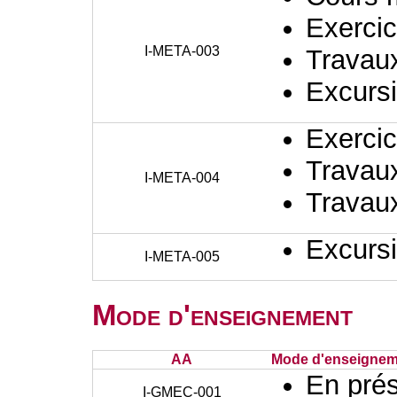
Exercic
I-META-003
Travaux
Excursi
Exercic
Travaux
I-META-004
Travaux
Excursi
I-META-005
Mode d'enseignement
AA
Mode d'enseignem
En prés
I-GMEC-001