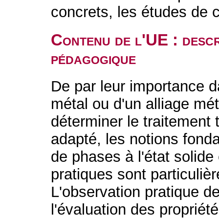
concrets, les études de 
Contenu de l'UE : descr
pédagogique
De par leur importance d
métal ou d'un alliage mé
déterminer le traitement 
adapté, les notions fond
de phases à l'état solid
pratiques sont particuliè
L'observation pratique d
l'évaluation des proprié