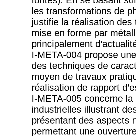
fontes). En se basant s
les transformations de ph
justifie la réalisation de
mise en forme par métall
principalement d'actualité
I-META-004 propose une p
des techniques de caract
moyen de travaux pratiqu
réalisation de rapport d'e
I-META-005 concerne la r
industrielles illustrant 
présentant des aspects n
permettant une ouverture 