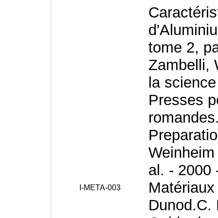
Caractéris
d'Aluminiu
tome 2, pa
Zambelli, 
la science
Presses po
romandes.F
Preparatio
Weinheim 
al. - 2000
Matériaux 
I-META-003
Dunod.C. L