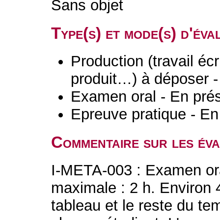
Sans objet
Type(s) et mode(s) d'év
Production (travail écri
produit…) à déposer -
Examen oral - En prés
Epreuve pratique - En
Commentaire sur les év
I-META-003 : Examen ora
maximale : 2 h. Environ 
tableau et le reste du te