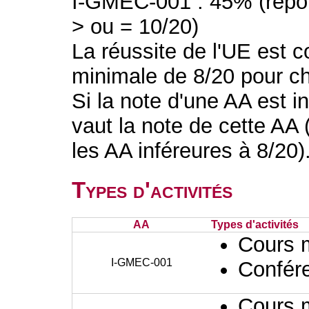
I-GMEC-001 : 45% (report
> ou = 10/20)
La réussite de l'UE est 
minimale de 8/20 pour ch
Si la note d'une AA est in
vaut la note de cette AA 
les AA inféreures à 8/20)
Types d'activités
AA
Types d'activités
Cours 
I-GMEC-001
Confér
Cours 