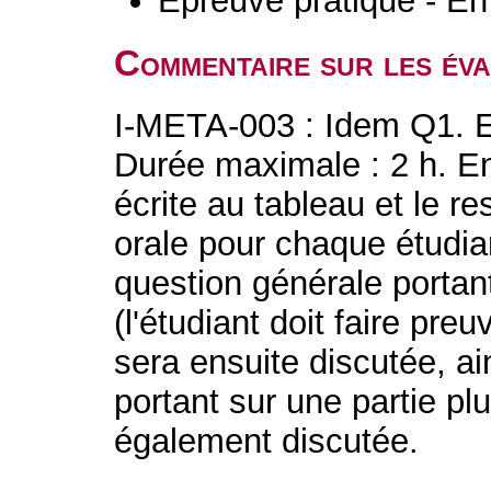
Epreuve pratique - En
Commentaire sur les év
I-META-003 : Idem Q1. E
Durée maximale : 2 h. En
écrite au tableau et le r
orale pour chaque étudi
question générale portan
(l'étudiant doit faire pre
sera ensuite discutée, a
portant sur une partie pl
également discutée.