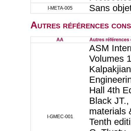
Sans obje
I-META-005
Autres références cons
AA
Autres références 
ASM Inter
Volumes 1
Kalpakjia
Engineeri
Hall 4th E
Black JT.
materials 
I-GMEC-001
Tenth edit