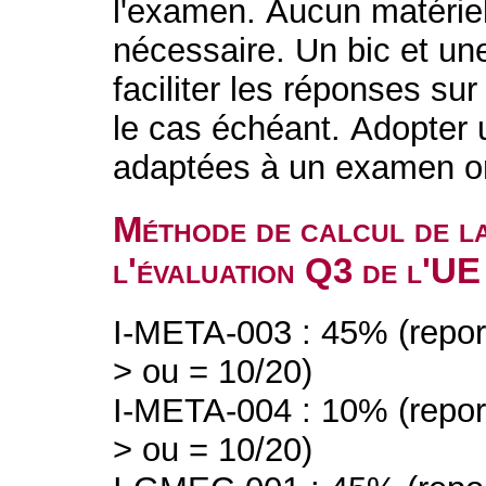
l'examen. Aucun matériel
nécessaire. Un bic et une
faciliter les réponses s
le cas échéant. Adopter 
adaptées à un examen or
Méthode de calcul de l
l'évaluation Q3 de l'UE
I-META-003 : 45% (report
> ou = 10/20)
I-META-004 : 10% (report
> ou = 10/20)