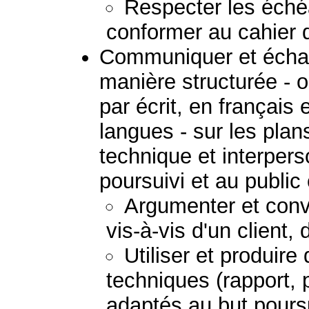
Respecter les échéa
conformer au cahier 
Communiquer et échan
manière structurée - 
par écrit, en français
langues - sur les plans
technique et interpers
poursuivi et au public
Argumenter et convai
vis-à-vis d'un client,
Utiliser et produir
techniques (rapport, 
adaptés au but poursu