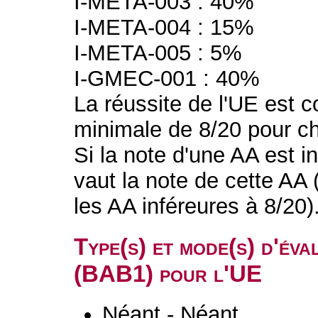
I-META-003 : 40%
I-META-004 : 15%
I-META-005 : 5%
I-GMEC-001 : 40%
La réussite de l'UE est 
minimale de 8/20 pour ch
Si la note d'une AA est in
vaut la note de cette AA 
les AA inféreures à 8/20)
Type(s) et mode(s) d'év
(BAB1) pour l'UE
Néant - Néant