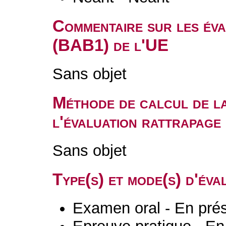
Commentaire sur les év
(BAB1) de l'UE
Sans objet
Méthode de calcul de l
l'évaluation rattrapag
Sans objet
Type(s) et mode(s) d'év
Examen oral - En prés