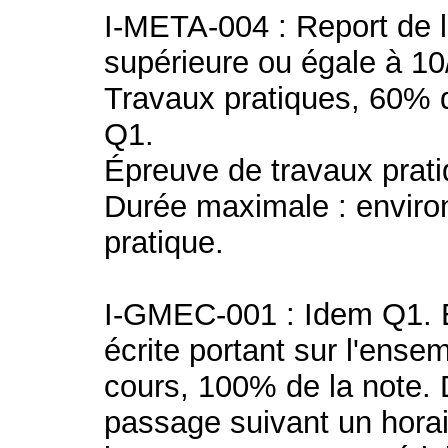
I-META-004 : Report de 
supérieure ou égale à 10
Travaux pratiques, 60% d
Q1.
Épreuve de travaux prati
Durée maximale : enviro
pratique.
I-GMEC-001 : Idem Q1. 
écrite portant sur l'ense
cours, 100% de la note.
passage suivant un hor