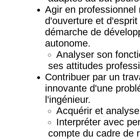
Agir en professionnel
d'ouverture et d'esprit
démarche de dévelop
autonome.
Analyser son fonct
ses attitudes profess
Contribuer par un trav
innovante d'une prob
l'ingénieur.
Acquérir et analys
Interpréter avec pe
compte du cadre de r