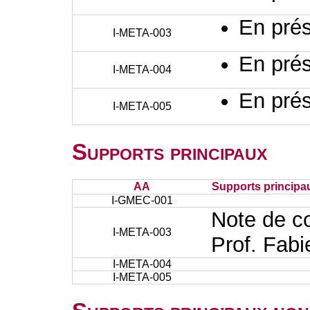
En prés
I-META-003
En prés
I-META-004
En prés
I-META-005
Supports principaux
AA
Supports principa
I-GMEC-001
Note de co
I-META-003
Prof. Fab
I-META-004
I-META-005