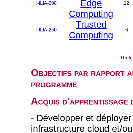
Edge
I-ILIA-208
12
Computing
Trusted
I-ILIA-250
6
Computing
Unit
Objectifs par rapport a
programme
Acquis d'apprentissage 
- Développer et déployer
infrastructure cloud et/o