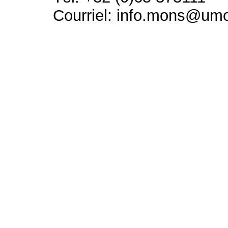
Courriel: info.mons@um