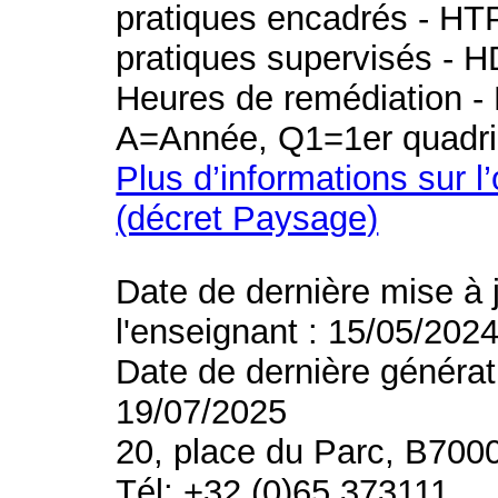
pratiques encadrés - HT
pratiques supervisés - H
Heures de remédiation - 
A=Année, Q1=1er quadri
Plus d’informations sur l
(décret Paysage)
Date de dernière mise à 
l'enseignant : 15/05/202
Date de dernière générat
19/07/2025
20, place du Parc, B700
Tél: +32 (0)65 373111