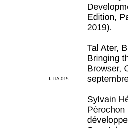
Developmen
Edition, 
2019).
Tal Ater, 
Bringing t
Browser, 
septembre
I-ILIA-015
Sylvain H
Pérochon 
développe