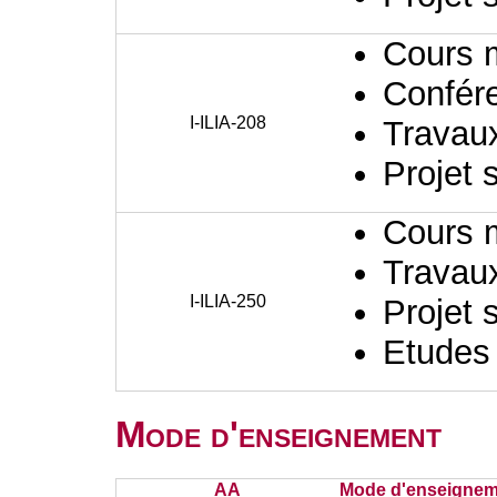
Cours 
Confér
I-ILIA-208
Travaux
Projet 
Cours 
Travaux
I-ILIA-250
Projet 
Etudes
Mode d'enseignement
AA
Mode d'enseignem