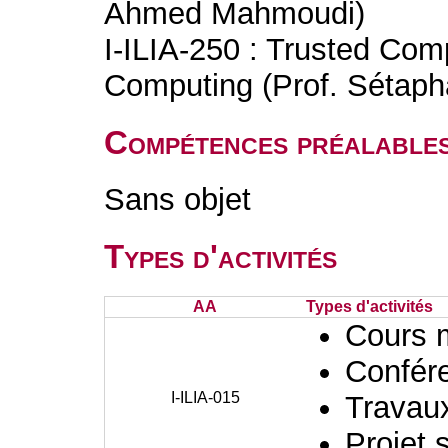
Ahmed Mahmoudi)
I-ILIA-250 : Trusted Com
Computing (Prof. Sétap
Compétences préalable
Sans objet
Types d'activités
AA
Types d'activités
Cours 
Confér
I-ILIA-015
Travaux
Projet 