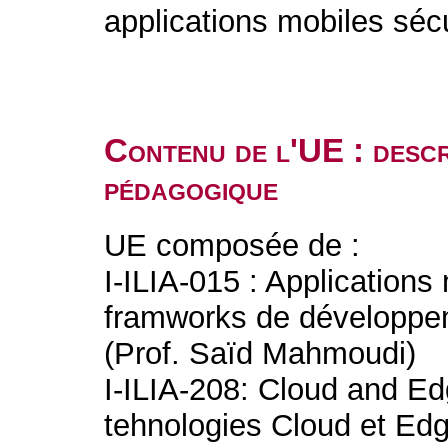
applications mobiles séc
Contenu de l'UE : descr
pédagogique
UE composée de :
I-ILIA-015 : Applications
framworks de développem
(Prof. Saïd Mahmoudi)
I-ILIA-208: Cloud and E
tehnologies Cloud et Edg