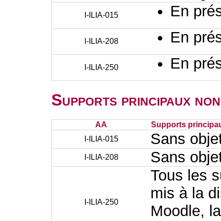
En prés
I-ILIA-015
En prés
I-ILIA-208
En prés
I-ILIA-250
Supports principaux non
AA
Supports principa
Sans obje
I-ILIA-015
Sans obje
I-ILIA-208
Tous les s
mis à la d
I-ILIA-250
Moodle, la