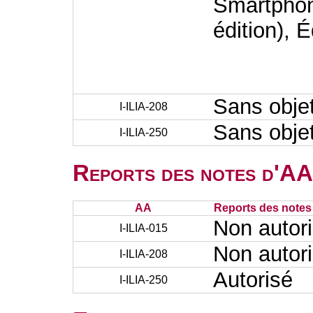
Smartphon
édition), 
Sans obje
I-ILIA-208
Sans obje
I-ILIA-250
Reports des notes d'AA 
AA
Reports des notes 
Non autor
I-ILIA-015
Non autor
I-ILIA-208
Autorisé
I-ILIA-250