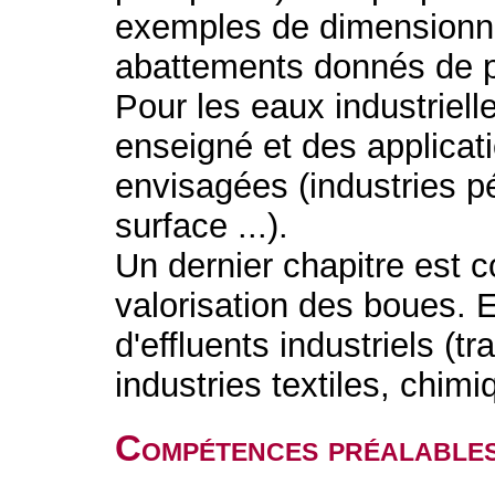
exemples de dimensionn
abattements donnés de p
Pour les eaux industriell
enseigné et des applicat
envisagées (industries p
surface ...).
Un dernier chapitre est c
valorisation des boues. 
d'effluents industriels (
industries textiles, chim
Compétences préalable