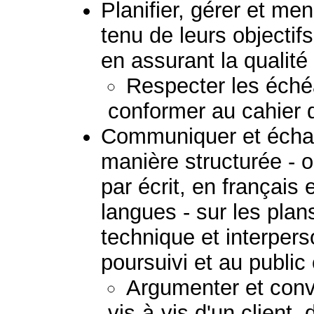
Planifier, gérer et me
tenu de leurs objectif
en assurant la qualité 
Respecter les échéa
conformer au cahier 
Communiquer et échan
manière structurée - 
par écrit, en français
langues - sur les plans
technique et interpers
poursuivi et au public
Argumenter et convai
vis-à-vis d'un client,