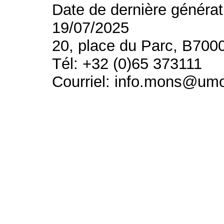
Date de dernière générat
19/07/2025
20, place du Parc, B700
Tél: +32 (0)65 373111
Courriel: info.mons@um