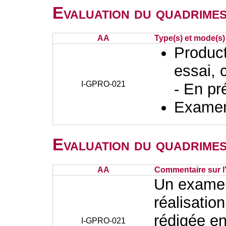
Evaluation du quadrimes
AA
Type(s) et mode(s)
Producti
essai, 
I-GPRO-021
- En pr
Examen 
Evaluation du quadrimes
AA
Commentaire sur l
Un examen
réalisatio
rédigée e
I-GPRO-021