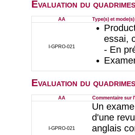
Evaluation du quadrimes
AA
Type(s) et mode(s)
Producti
essai, 
I-GPRO-021
- En pr
Examen 
Evaluation du quadrimes
AA
Commentaire sur l
Un examen 
d'une revu
anglais c
I-GPRO-021