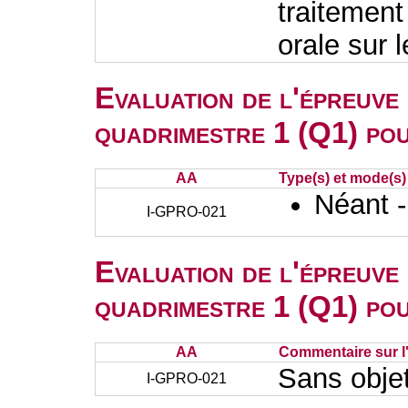
traitement
orale sur l
Evaluation de l'épreuve
quadrimestre 1 (Q1) po
AA
Type(s) et mode(s)
Néant 
I-GPRO-021
Evaluation de l'épreuve
quadrimestre 1 (Q1) po
AA
Commentaire sur l
Sans obje
I-GPRO-021