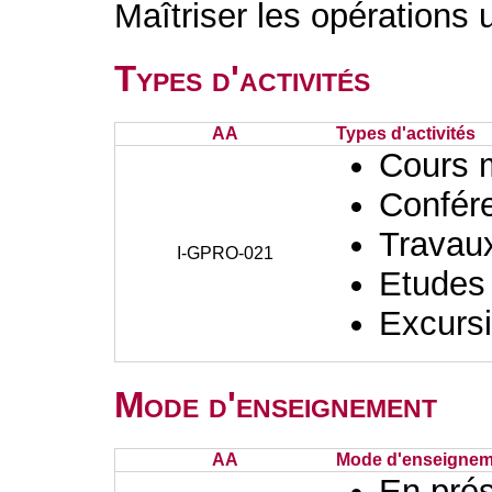
Maîtriser les opérations 
Types d'activités
AA
Types d'activités
Cours 
Confér
Travaux
I-GPRO-021
Etudes
Excursi
Mode d'enseignement
AA
Mode d'enseignem
En prés