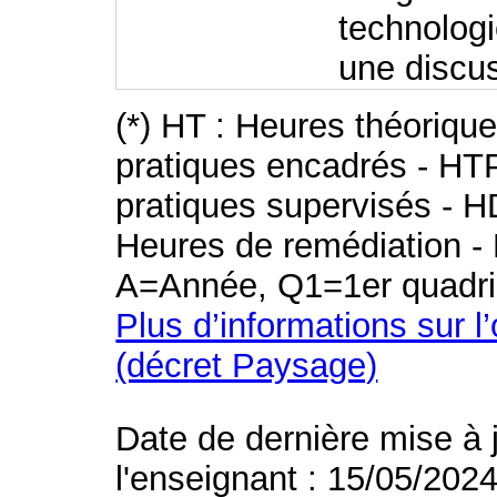
technologi
une discus
(*) HT : Heures théoriqu
pratiques encadrés - HT
pratiques supervisés - H
Heures de remédiation - 
A=Année, Q1=1er quadri
Plus d’informations sur l
(décret Paysage)
Date de dernière mise à 
l'enseignant : 15/05/202