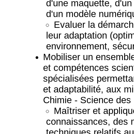
d'une maquette, d'un 
d'un modèle numériq
Evaluer la démarche
leur adaptation (optim
environnement, sécurit
Mobiliser un ensembl
et compétences scient
spécialisées permetta
et adaptabilité, aux mi
Chimie - Science des
Maîtriser et appliq
connaissances, des 
techniques relatifs a