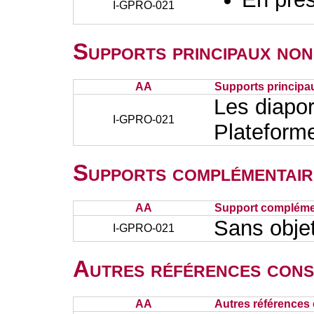
I-GPRO-021
Supports principaux non
AA
Supports principa
Les diapor
I-GPRO-021
Plateform
Supports complémentair
AA
Support complémen
Sans obje
I-GPRO-021
Autres références cons
AA
Autres références 