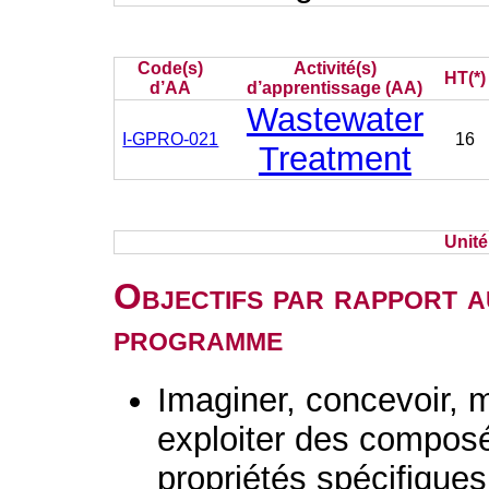
Code(s)
Activité(s)
HT(*)
d’AA
d’apprentissage (AA)
Wastewater
I-GPRO-021
16
Treatment
Unit
Objectifs par rapport a
programme
Imaginer, concevoir, m
exploiter des composé
propriétés spécifiques