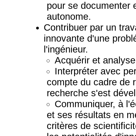
pour se documenter e
autonome.
Contribuer par un trav
innovante d'une prob
l'ingénieur.
Acquérir et analys
Interpréter avec pe
compte du cadre de r
recherche s'est déve
Communiquer, à l'écr
et ses résultats en m
critères de scientifi