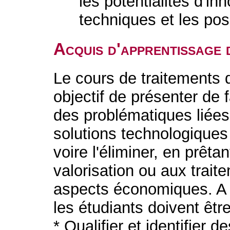
les potentialités d'in
techniques et les po
Acquis d'apprentissage 
Le cours de traitements d
objectif de présenter de
des problématiques liées
solutions technologiques 
voire l'éliminer, en prêtan
valorisation ou aux trai
aspects économiques. A 
les étudiants doivent êtr
* Qualifier et identifier 