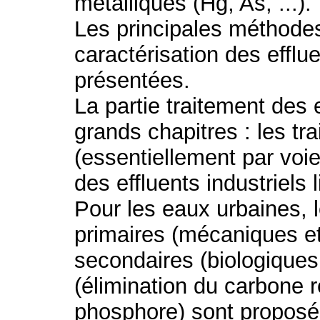
métalliques (Hg, As, ...).
Les principales méthodes
caractérisation des efflu
présentées.
La partie traitement des 
grands chapitres : les t
(essentiellement par voie
des effluents industriels 
Pour les eaux urbaines, l
primaires (mécaniques e
secondaires (biologiques 
(élimination du carbone ré
phosphore) sont proposé