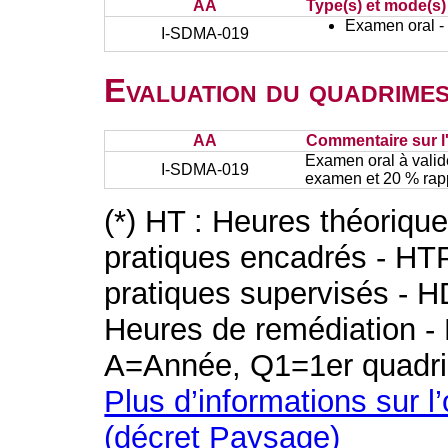
AA
Type(s) et mode(s)
Examen oral - 
I-SDMA-019
Evaluation du quadrimes
AA
Commentaire sur l
Examen oral à valid
I-SDMA-019
examen et 20 % rappo
(*) HT : Heures théoriqu
pratiques encadrés - HT
pratiques supervisés - H
Heures de remédiation - 
A=Année, Q1=1er quadri
Plus d’informations sur l
(décret Paysage)