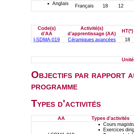
Anglais
Français
18
12
Code(s)
Activité(s)
HT(*)
d’AA
d’apprentissage (AA)
I-SDMA-019
Céramiques avancées
18
Unit
Objectifs par rapport a
programme
Types d'activités
AA
Types d'activités
Cours magistr
Exercices diri