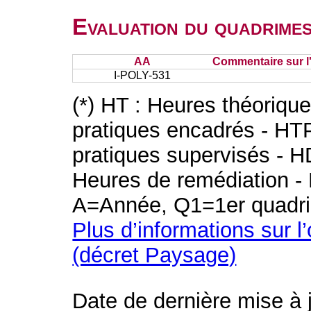
Evaluation du quadrimes
AA
Commentaire sur l
I-POLY-531
(*) HT : Heures théoriqu
pratiques encadrés - HT
pratiques supervisés - H
Heures de remédiation - 
A=Année, Q1=1er quadri
Plus d’informations sur l
(décret Paysage)
Date de dernière mise à 