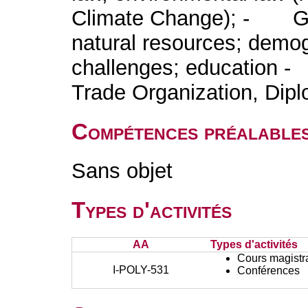
Climate Change); - Geo
natural resources; demog
challenges; education -
Trade Organization, Dip
Compétences préalable
Sans objet
Types d'activités
AA
Types d'activités
Cours magistr
I-POLY-531
Conférences