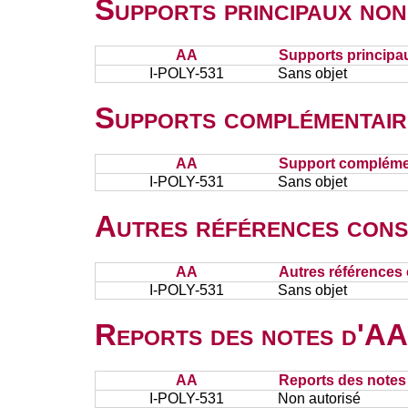
Supports principaux non
AA
Supports principa
I-POLY-531
Sans objet
Supports complémentair
AA
Support complémen
I-POLY-531
Sans objet
Autres références cons
AA
Autres références 
I-POLY-531
Sans objet
Reports des notes d'AA 
AA
Reports des notes 
I-POLY-531
Non autorisé