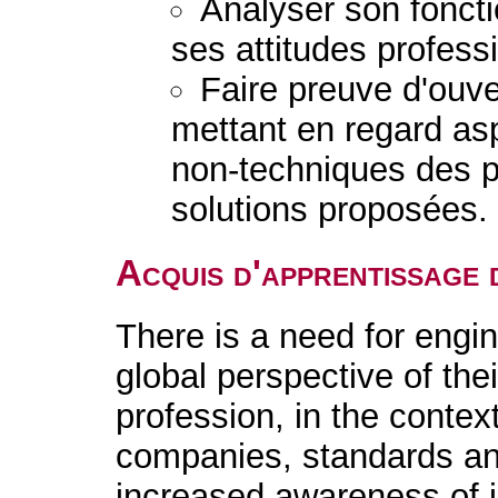
Analyser son fonct
ses attitudes profess
Faire preuve d'ouver
mettant en regard as
non-techniques des 
solutions proposées.
Acquis d'apprentissage 
There is a need for engi
global perspective of thei
profession, in the contex
companies, standards an
increased awareness of in