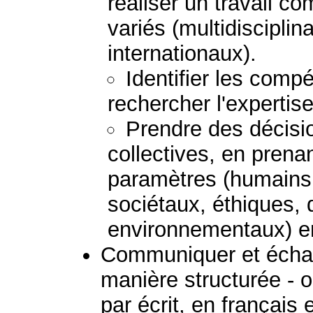
réaliser un travail 
variés (multidisciplina
internationaux).
Identifier les comp
rechercher l'expertis
Prendre des décisio
collectives, en prena
paramètres (humains
sociétaux, éthiques, 
environnementaux) e
Communiquer et échan
manière structurée - 
par écrit, en français