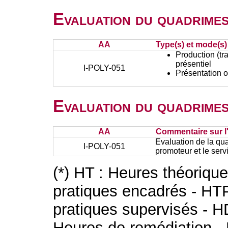
Evaluation du quadrimes
AA
Type(s) et mode(s)
Production (tra
présentiel
I-POLY-051
Présentation o
Evaluation du quadrimes
AA
Commentaire sur l
Evaluation de la qual
I-POLY-051
promoteur et le serv
(*) HT : Heures théoriqu
pratiques encadrés - HT
pratiques supervisés - H
Heures de remédiation - 