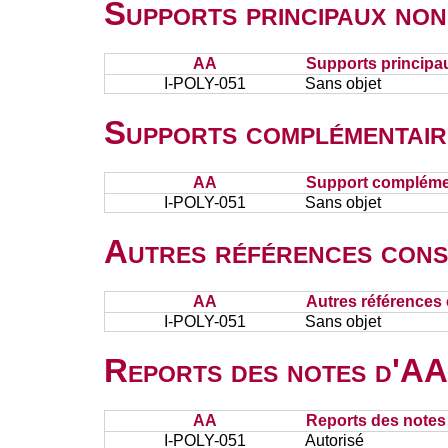
Supports principaux non
AA
Supports principa
I-POLY-051
Sans objet
Supports complémentair
AA
Support complémen
I-POLY-051
Sans objet
Autres références cons
AA
Autres références 
I-POLY-051
Sans objet
Reports des notes d'AA 
AA
Reports des notes 
I-POLY-051
Autorisé