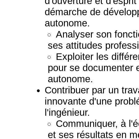
d'ouverture et d'esprit
démarche de dévelop
autonome.
Analyser son fonct
ses attitudes profess
Exploiter les diffé
pour se documenter e
autonome.
Contribuer par un trav
innovante d'une prob
l'ingénieur.
Communiquer, à l'écr
et ses résultats en m