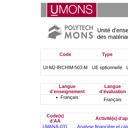
Unité d’ens
des matéria
Code
Type
UI-M2-IRCHIM-503-M
UE optionnelle
Langue
Langue
d’enseignement
d’évaluation
Français
Français
Code(s)
Activité(s) d’a
d’AA
I-MANA-031
Analyse financière et cal