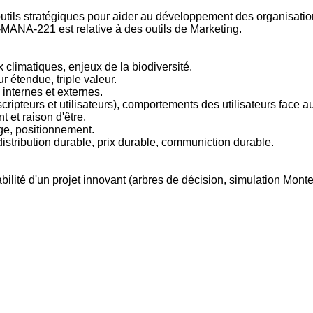
outils stratégiques pour aider au développement des organisatio
 I-MANA-221 est relative à des outils de Marketing.
climatiques, enjeux de la biodiversité.
 étendue, triple valeur.
 internes et externes.
scripteurs et utilisateurs), comportements des utilisateurs face
 et raison d'être.
ge, positionnement.
distribution durable, prix durable, communiction durable.
lité d'un projet innovant (arbres de décision, simulation Monte 