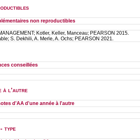
oductibles
lémentaires non reproductibles
NAGEMENT; Kotler, Keller, Manceau; PEARSON 2015.
ble; S. Dekhili, A. Merle, A. Ochs; PEARSON 2021.
nces conseillées
 à l'autre
otes d'AA d'une année à l'autre
- type