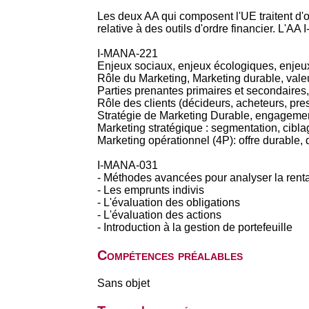
Les deux AA qui composent l'UE traitent d'
relative à des outils d'ordre financier. L'AA
I-MANA-221
Enjeux sociaux, enjeux écologiques, enjeux 
Rôle du Marketing, Marketing durable, valeur
Parties prenantes primaires et secondaires,
Rôle des clients (décideurs, acheteurs, pre
Stratégie de Marketing Durable, engagement
Marketing stratégique : segmentation, cibla
Marketing opérationnel (4P): offre durable, 
I-MANA-031
- Méthodes avancées pour analyser la rentabi
- Les emprunts indivis
- L'évaluation des obligations
- L'évaluation des actions
- Introduction à la gestion de portefeuille
Compétences préalables
Sans objet