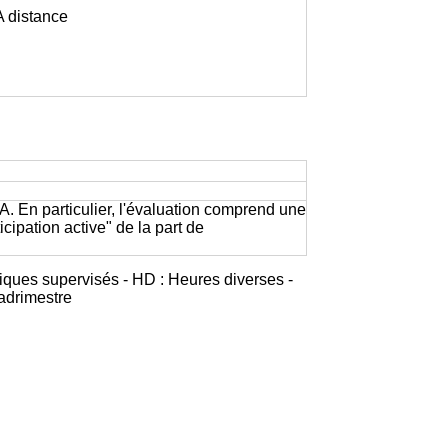
 A distance
A. En particulier, l'évaluation comprend une
cipation active" de la part de
iques supervisés - HD : Heures diverses -
adrimestre