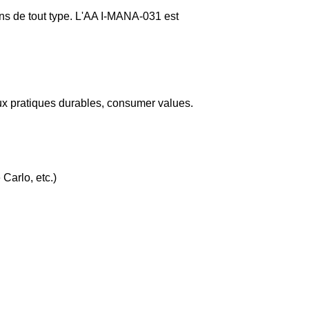
ns de tout type. L'AA I-MANA-031 est
 aux pratiques durables, consumer values.
Carlo, etc.)