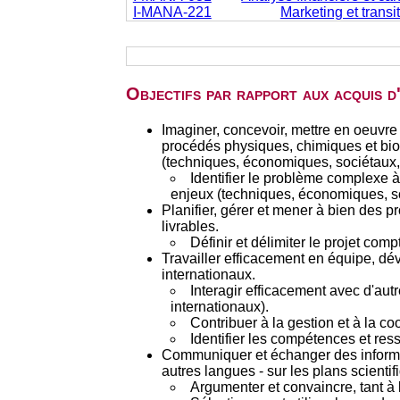
I-MANA-221
Marketing et transi
Objectifs par rapport aux acquis 
Imaginer, concevoir, mettre en oeuvre 
procédés physiques, chimiques et bioc
(techniques, économiques, sociétaux,
Identifier le problème complexe à
enjeux (techniques, économiques, s
Planifier, gérer et mener à bien des pr
livrables.
Définir et délimiter le projet comp
Travailler efficacement en équipe, dév
internationaux.
Interagir efficacement avec d'autr
internationaux).
Contribuer à la gestion et à la c
Identifier les compétences et res
Communiquer et échanger des informati
autres langues - sur les plans scientif
Argumenter et convaincre, tant à l'