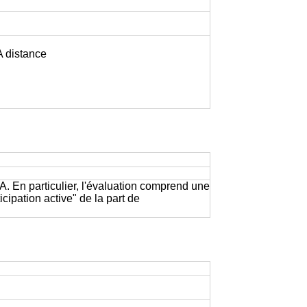
 A distance
A. En particulier, l'évaluation comprend une
cipation active" de la part de