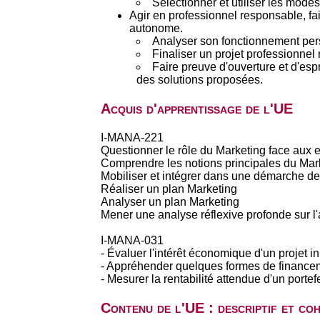
Sélectionner et utiliser les mode
Agir en professionnel responsable, fa
autonome.
Analyser son fonctionnement pers
Finaliser un projet professionnel ré
Faire preuve d'ouverture et d'esp
des solutions proposées.
Acquis d'apprentissage de l'UE
I-MANA-221
Questionner le rôle du Marketing face aux e
Comprendre les notions principales du Marke
Mobiliser et intégrer dans une démarche d
Réaliser un plan Marketing
Analyser un plan Marketing
Mener une analyse réflexive profonde sur l
I-MANA-031
- Évaluer l'intérêt économique d'un projet i
- Appréhender quelques formes de financeme
- Mesurer la rentabilité attendue d'un portefe
Contenu de l'UE : descriptif et co