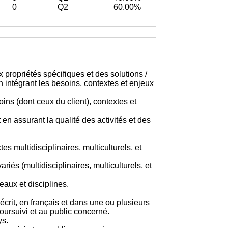
0
Q2
60.00%
 propriétés spécifiques et des solutions /
 intégrant les besoins, contextes et enjeux
ins (dont ceux du client), contextes et
 en assurant la qualité des activités et des
 multidisciplinaires, multiculturels, et
iés (multidisciplinaires, multiculturels, et
eaux et disciplines.
rit, en français et dans une ou plusieurs
poursuivi et au public concerné.
ys.