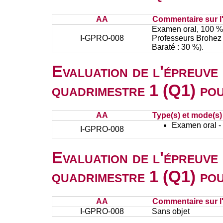
AA
Commentaire sur l
Examen oral, 100 % 
I-GPRO-008
Professeurs Brohez 
Baraté : 30 %).
Evaluation de l'épreuve
quadrimestre 1 (Q1) po
AA
Type(s) et mode(s)
Examen oral - 
I-GPRO-008
Evaluation de l'épreuve
quadrimestre 1 (Q1) po
AA
Commentaire sur l
I-GPRO-008
Sans objet