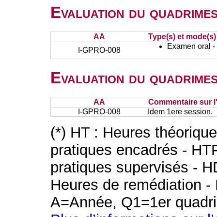
Evaluation du quadrimes
AA
Type(s) et mode(s)
Examen oral - 
I-GPRO-008
Evaluation du quadrimes
AA
Commentaire sur l
I-GPRO-008
Idem 1ere session.
(*) HT : Heures théoriqu
pratiques encadrés - HT
pratiques supervisés - H
Heures de remédiation - 
A=Année, Q1=1er quadri