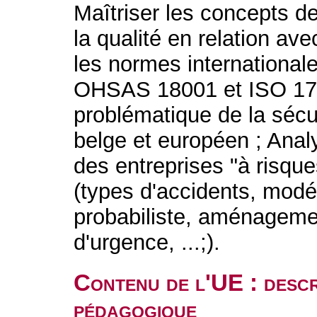
Maîtriser les concepts de
la qualité en relation av
les normes internationa
OHSAS 18001 et ISO 17
problématique de la sécur
belge et européen ; Anal
des entreprises "à risqu
(types d'accidents, modél
probabiliste, aménagement
d'urgence, ...;).
Contenu de l'UE : descr
pédagogique