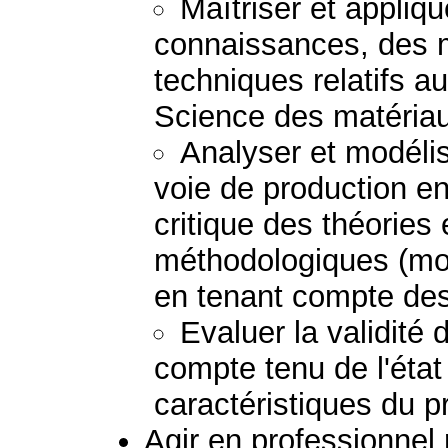
Maîtriser et appliq
connaissances, des 
techniques relatifs a
Science des matéria
Analyser et modéli
voie de production e
critique des théories
méthodologiques (mod
en tenant compte des 
Evaluer la validité
compte tenu de l'état
caractéristiques du 
Agir en professionnel