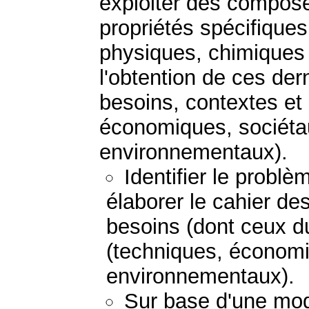
exploiter des composé
propriétés spécifiques
physiques, chimiques 
l'obtention de ces der
besoins, contextes et
économiques, sociétau
environnementaux).
Identifier le probl
élaborer le cahier de
besoins (dont ceux du
(techniques, économi
environnementaux).
Sur base d'une mod