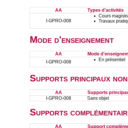
AA
Types d'activités
Cours magistr
I-GPRO-008
Travaux prati
Mode d'enseignement
AA
Mode d'enseignem
En présentiel
I-GPRO-008
Supports principaux non
AA
Supports principa
I-GPRO-008
Sans objet
Supports complémentair
AA
Support complémen