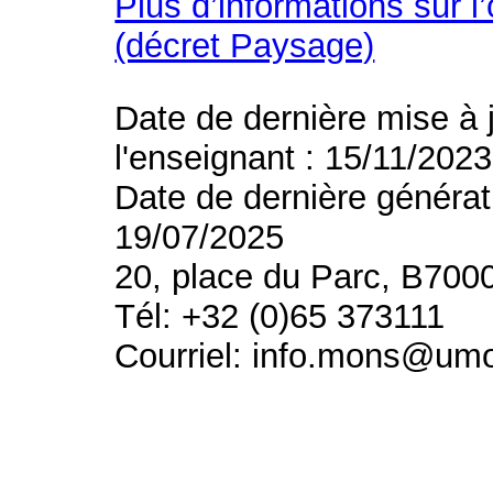
Plus d’informations sur l
(décret Paysage)
Date de dernière mise à 
l'enseignant : 15/11/2023
Date de dernière générat
19/07/2025
20, place du Parc, B700
Tél: +32 (0)65 373111
Courriel: info.mons@um