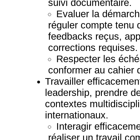
suivi documentaire.
Evaluer la démarche
réguler compte tenu d
feedbacks reçus, appo
corrections requises.
Respecter les échéa
conformer au cahier 
Travailler efficaceme
leadership, prendre d
contextes multidiscipli
internationaux.
Interagir efficacem
réaliser un travail 