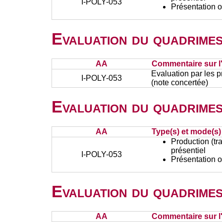
I-POLY-053
Présentation o
Evaluation du quadrimes
AA
Commentaire sur l
Evaluation par les 
I-POLY-053
(note concertée)
Evaluation du quadrimes
AA
Type(s) et mode(s)
Production (tra
présentiel
I-POLY-053
Présentation o
Evaluation du quadrimes
AA
Commentaire sur l