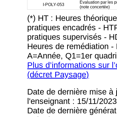
Evaluation par les 
I-POLY-053
(note concertée)
(*) HT : Heures théoriqu
pratiques encadrés - HT
pratiques supervisés - H
Heures de remédiation - 
A=Année, Q1=1er quadri
Plus d’informations sur l
(décret Paysage)
Date de dernière mise à 
l'enseignant : 15/11/2023
Date de dernière générat