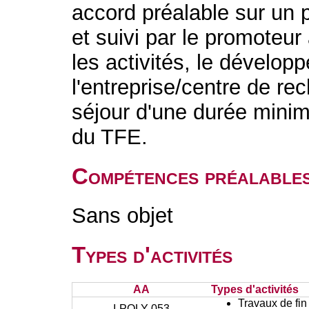
accord préalable sur un p
et suivi par le promoteur
les activités, le dévelop
l'entreprise/centre de re
séjour d'une durée minim
du TFE.
Compétences préalable
Sans objet
Types d'activités
AA
Types d'activités
Travaux de fin
I-POLY-053