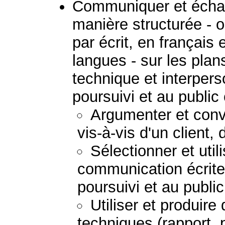
Communiquer et échan
manière structurée - 
par écrit, en français
langues - sur les plans
technique et interpers
poursuivi et au public
Argumenter et convai
vis-à-vis d'un client,
Sélectionner et uti
communication écrite
poursuivi et au publi
Utiliser et produir
techniques (rapport, 