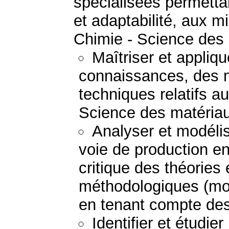
spécialisées permetta
et adaptabilité, aux mi
Chimie - Science des
Maîtriser et appliq
connaissances, des 
techniques relatifs a
Science des matéria
Analyser et modéli
voie de production e
critique des théories
méthodologiques (mod
en tenant compte des 
Identifier et étudie