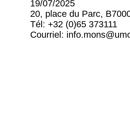
19/07/2025
20, place du Parc, B700
Tél: +32 (0)65 373111
Courriel: info.mons@um