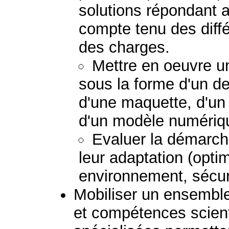
solutions répondant 
compte tenu des diff
des charges.
Mettre en oeuvre un
sous la forme d'un de
d'une maquette, d'un 
d'un modèle numériq
Evaluer la démarche
leur adaptation (optim
environnement, sécurit
Mobiliser un ensembl
et compétences scient