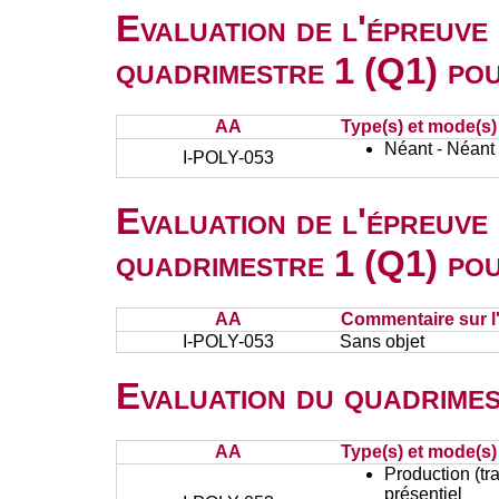
Evaluation de l'épreuve
quadrimestre 1 (Q1) po
AA
Type(s) et mode(s)
Néant - Néant
I-POLY-053
Evaluation de l'épreuve
quadrimestre 1 (Q1) po
AA
Commentaire sur l
I-POLY-053
Sans objet
Evaluation du quadrimes
AA
Type(s) et mode(s)
Production (tra
présentiel