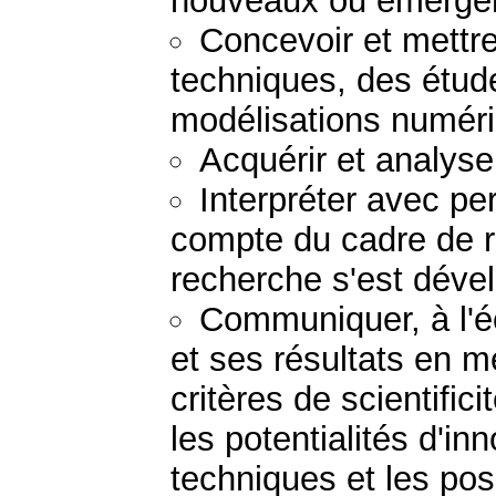
nouveaux ou émerge
Concevoir et mettr
techniques, des étud
modélisations numér
Acquérir et analys
Interpréter avec pe
compte du cadre de r
recherche s'est déve
Communiquer, à l'écr
et ses résultats en m
critères de scientifi
les potentialités d'in
techniques et les po