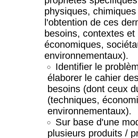
propriétés spécifiques
physiques, chimiques 
l'obtention de ces der
besoins, contextes et
économiques, sociétau
environnementaux).
Identifier le probl
élaborer le cahier de
besoins (dont ceux du
(techniques, économi
environnementaux).
Sur base d'une mod
plusieurs produits / 