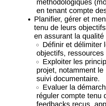
méthodologiques (mod
en tenant compte des 
Planifier, gérer et me
tenu de leurs objectif
en assurant la qualité 
Définir et délimiter
objectifs, ressources 
Exploiter les princi
projet, notamment le p
suivi documentaire.
Evaluer la démarche
réguler compte tenu d
feedbacks reçus, appo