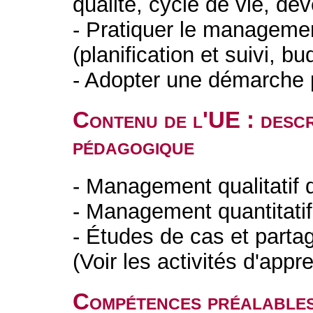
qualité, cycle de vie, d
- Pratiquer le management
(planification et suivi, bu
- Adopter une démarche p
Contenu de l'UE : descr
pédagogique
- Management qualitatif d
- Management quantitatif
- Études de cas et parta
(Voir les activités d'appr
Compétences préalable