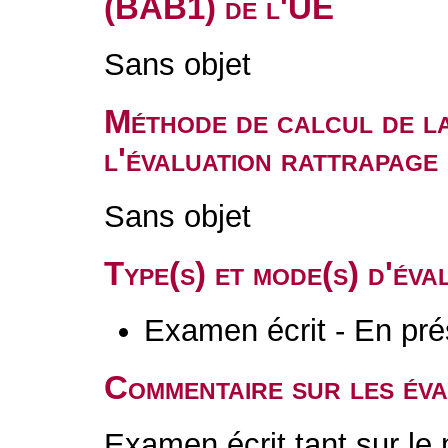
(BAB1) de l'UE
Sans objet
Méthode de calcul de l
l'évaluation rattrapag
Sans objet
Type(s) et mode(s) d'év
Examen écrit - En pré
Commentaire sur les év
Examen écrit tant sur le