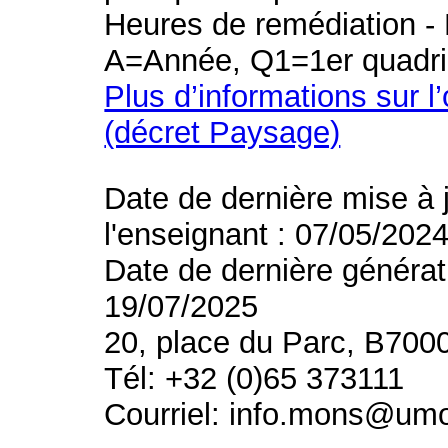
Heures de remédiation - 
A=Année, Q1=1er quadri
Plus d’informations sur l
(décret Paysage)
Date de dernière mise à 
l'enseignant : 07/05/202
Date de dernière générat
19/07/2025
20, place du Parc, B700
Tél: +32 (0)65 373111
Courriel: info.mons@um