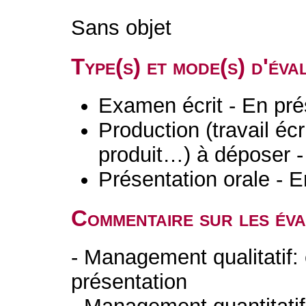
Sans objet
Type(s) et mode(s) d'év
Examen écrit - En pré
Production (travail écri
produit…) à déposer -
Présentation orale - E
Commentaire sur les év
- Management qualitatif: 
présentation