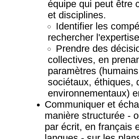
équipe qui peut être
et disciplines.
Identifier les comp
rechercher l'expertis
Prendre des décisio
collectives, en prena
paramètres (humains
sociétaux, éthiques, 
environnementaux) e
Communiquer et échan
manière structurée - 
par écrit, en français
langues - sur les plans