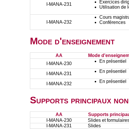
Exercices diri
I-MANA-231
Utilisation de 
Cours magistr
I-MANA-232
Conférences
Mode d'enseignement
AA
Mode d'enseignem
En présentiel
I-MANA-230
En présentiel
I-MANA-231
En présentiel
I-MANA-232
Supports principaux non
AA
Supports principa
I-MANA-230
Slides et formulaire
I-MANA-231
Slides