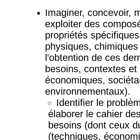
Imaginer, concevoir, m
exploiter des composé
propriétés spécifiques
physiques, chimiques 
l'obtention de ces der
besoins, contextes et
économiques, sociétau
environnementaux).
Identifier le probl
élaborer le cahier de
besoins (dont ceux du
(techniques, économi