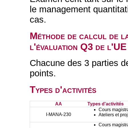
le management quantitati
cas.
Méthode de calcul de l
l'évaluation Q3 de l'UE
Chacune des 3 parties d
points.
Types d'activités
AA
Types d'activités
Cours magistr
I-MANA-230
Ateliers et pr
Cours magistr