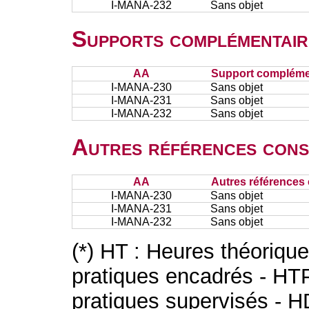
I-MANA-232
Sans objet
Supports complémentair
AA
Support complémen
I-MANA-230
Sans objet
I-MANA-231
Sans objet
I-MANA-232
Sans objet
Autres références cons
AA
Autres références 
I-MANA-230
Sans objet
I-MANA-231
Sans objet
I-MANA-232
Sans objet
(*) HT : Heures théoriqu
pratiques encadrés - HT
pratiques supervisés - H