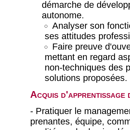
démarche de dévelop
autonome.
Analyser son fonct
ses attitudes profess
Faire preuve d'ouver
mettant en regard as
non-techniques des 
solutions proposées.
Acquis d'apprentissage 
- Pratiquer le management
prenantes, équipe, commu