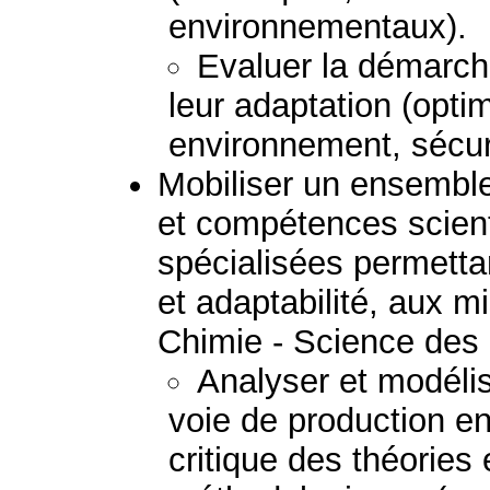
environnementaux).
Evaluer la démarche
leur adaptation (optim
environnement, sécurit
Mobiliser un ensembl
et compétences scient
spécialisées permetta
et adaptabilité, aux mi
Chimie - Science des
Analyser et modéli
voie de production e
critique des théories