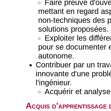
Faire preuve d'ouver
mettant en regard as
non-techniques des 
solutions proposées.
Exploiter les diffé
pour se documenter e
autonome.
Contribuer par un trav
innovante d'une prob
l'ingénieur.
Acquérir et analys
Acquis d'apprentissage 