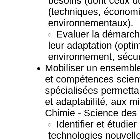
besoins (dont ceux du
(techniques, économi
environnementaux).
Evaluer la démarche
leur adaptation (optim
environnement, sécurit
Mobiliser un ensembl
et compétences scient
spécialisées permetta
et adaptabilité, aux mi
Chimie - Science des
Identifier et étudie
technologies nouvell