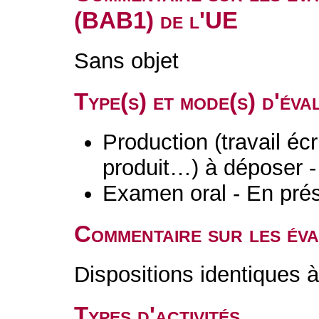
(BAB1) de l'UE
Sans objet
Type(s) et mode(s) d'év
Production (travail écri
produit…) à déposer -
Examen oral - En prés
Commentaire sur les év
Dispositions identiques à
Types d'activités