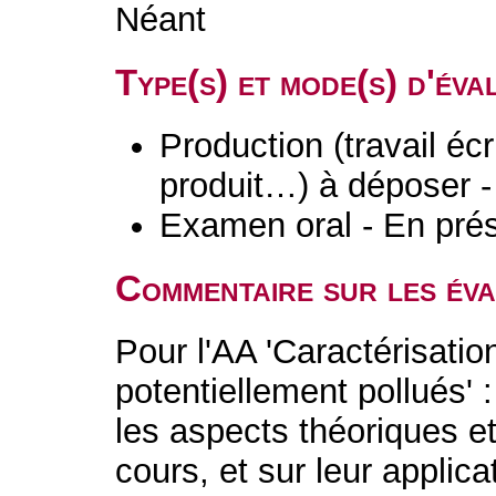
Néant
Type(s) et mode(s) d'év
Production (travail écri
produit…) à déposer -
Examen oral - En prés
Commentaire sur les év
Pour l'AA 'Caractérisatio
potentiellement pollués' 
les aspects théoriques et
cours, et sur leur applica