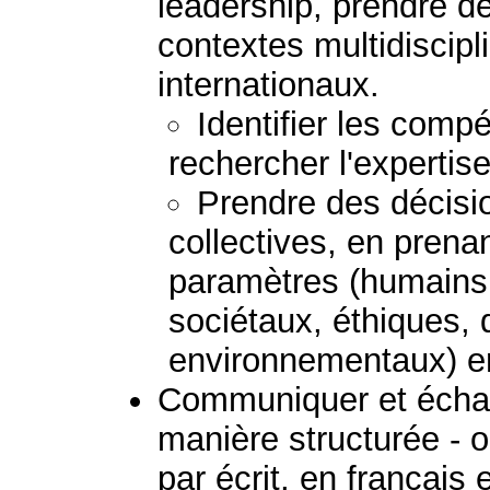
leadership, prendre d
contextes multidiscipli
internationaux.
Identifier les comp
rechercher l'expertis
Prendre des décisio
collectives, en prena
paramètres (humains
sociétaux, éthiques, 
environnementaux) e
Communiquer et échan
manière structurée - 
par écrit, en français