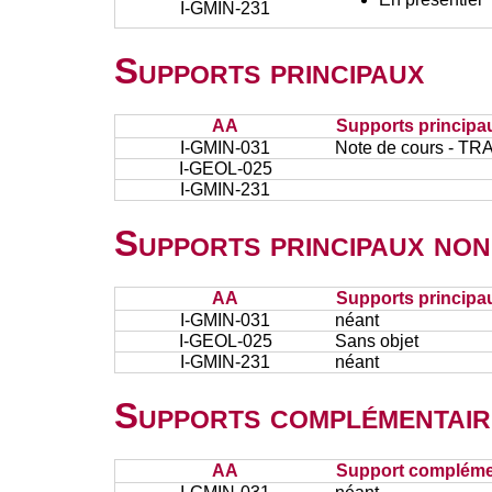
I-GMIN-231
Supports principaux
AA
Supports principa
I-GMIN-031
Note de cours - 
I-GEOL-025
I-GMIN-231
Supports principaux non
AA
Supports principa
I-GMIN-031
néant
I-GEOL-025
Sans objet
I-GMIN-231
néant
Supports complémentair
AA
Support complémen