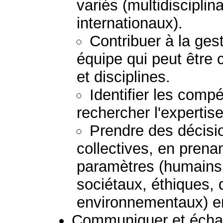
variés (multidisciplina
internationaux).
Contribuer à la gest
équipe qui peut être
et disciplines.
Identifier les comp
rechercher l'expertis
Prendre des décisio
collectives, en prena
paramètres (humains
sociétaux, éthiques, 
environnementaux) e
Communiquer et échan