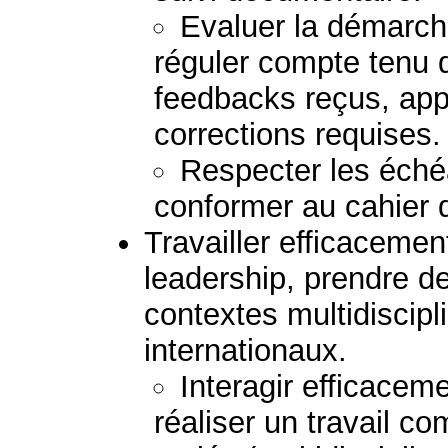
Evaluer la démarche
réguler compte tenu d
feedbacks reçus, appo
corrections requises.
Respecter les échéa
conformer au cahier 
Travailler efficaceme
leadership, prendre d
contextes multidiscipli
internationaux.
Interagir efficacem
réaliser un travail 