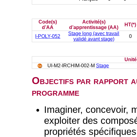
Code(s)
Activité(s)
HT(*)
d’AA
d’apprentissage (AA)
Stage long (avec travail
I-POLY-052
0
validé avant stage)
Unit
UI-M2-IRCHIM-002-M
Stage
Objectifs par rapport a
programme
Imaginer, concevoir, m
exploiter des composé
propriétés spécifiques