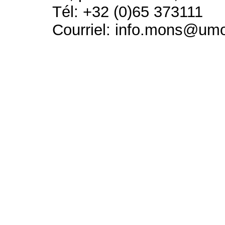
Tél: +32 (0)65 373111
Courriel: info.mons@um