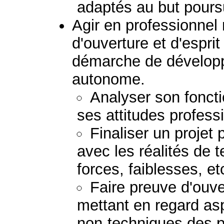
adaptés au but poursu
Agir en professionnel
d'ouverture et d'esprit
démarche de dévelop
autonome.
Analyser son fonct
ses attitudes profess
Finaliser un projet 
avec les réalités de te
forces, faiblesses, etc
Faire preuve d'ouver
mettant en regard as
non-techniques des 