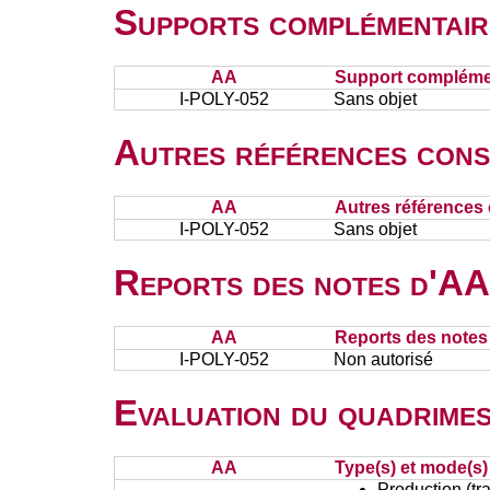
Supports complémentair
AA
Support complémen
I-POLY-052
Sans objet
Autres références cons
AA
Autres références 
I-POLY-052
Sans objet
Reports des notes d'AA 
AA
Reports des notes 
I-POLY-052
Non autorisé
Evaluation du quadrimes
AA
Type(s) et mode(s)
Production (tra