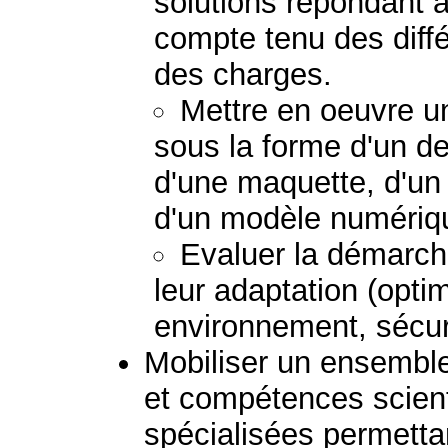
solutions répondant 
compte tenu des diff
des charges.
Mettre en oeuvre un
sous la forme d'un de
d'une maquette, d'un 
d'un modèle numériq
Evaluer la démarche
leur adaptation (optim
environnement, sécurit
Mobiliser un ensembl
et compétences scient
spécialisées permetta