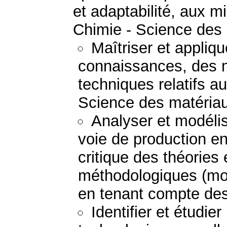
et adaptabilité, aux mi
Chimie - Science des
Maîtriser et appliq
connaissances, des 
techniques relatifs a
Science des matéria
Analyser et modéli
voie de production e
critique des théories
méthodologiques (mod
en tenant compte des 
Identifier et étudie