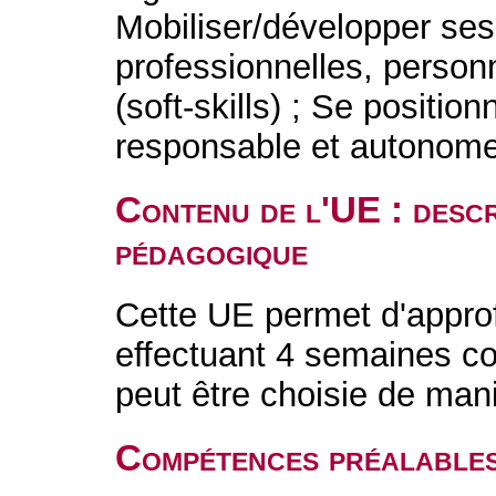
Mobiliser/développer se
professionnelles, personn
(soft-skills) ; Se positio
responsable et autonome
Contenu de l'UE : descr
pédagogique
Cette UE permet d'approf
effectuant 4 semaines c
peut être choisie de mani
Compétences préalable