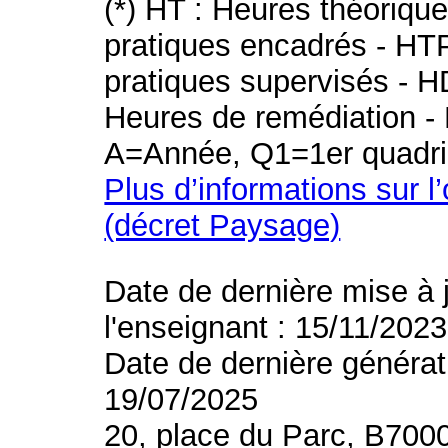
(*) HT : Heures théoriqu
pratiques encadrés - HT
pratiques supervisés - H
Heures de remédiation - 
A=Année, Q1=1er quadri
Plus d’informations sur l
(décret Paysage)
Date de dernière mise à 
l'enseignant : 15/11/2023
Date de dernière générat
19/07/2025
20, place du Parc, B700