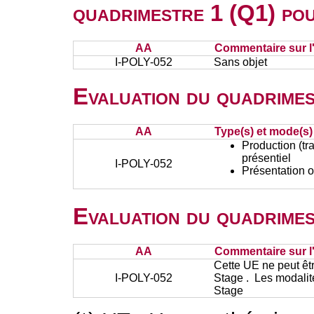
quadrimestre 1 (Q1) po
AA
Commentaire sur l
I-POLY-052
Sans objet
Evaluation du quadrimes
AA
Type(s) et mode(s)
Production (tra
présentiel
I-POLY-052
Présentation o
Evaluation du quadrimes
AA
Commentaire sur l
Cette UE ne peut êt
I-POLY-052
Stage . Les modalit
Stage