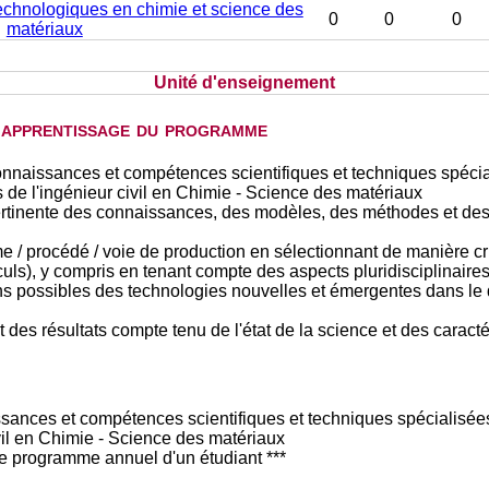
technologiques en chimie et science des
0
0
0
matériaux
Unité d'enseignement
d'apprentissage du programme
onnaissances et compétences scientifiques et techniques spéci
s de l'ingénieur civil en Chimie - Science des matériaux
pertinente des connaissances, des modèles, des méthodes et des
e / procédé / voie de production en sélectionnant de manière cr
ls), y compris en tenant compte des aspects pluridisciplinaires
tions possibles des technologies nouvelles et émergentes dans l
t des résultats compte tenu de l'état de la science et des caract
sances et compétences scientifiques et techniques spécialisées
ivil en Chimie - Science des matériaux
 le programme annuel d'un étudiant ***