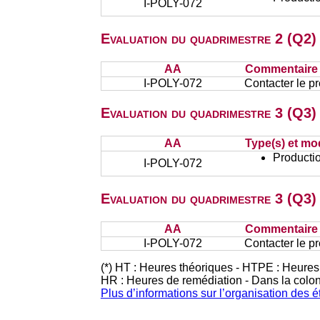
I-POLY-072
Evaluation du quadrimestre 2 (Q2)
AA
Commentaire s
I-POLY-072
Contacter le p
Evaluation du quadrimestre 3 (Q3) 
AA
Type(s) et mo
Productio
I-POLY-072
Evaluation du quadrimestre 3 (Q3)
AA
Commentaire s
I-POLY-072
Contacter le p
(*) HT : Heures théoriques - HTPE : Heures
HR : Heures de remédiation - Dans la colo
Plus d’informations sur l’organisation des 