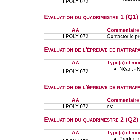
I-POLY-072
Evaluation du quadrimestre 1 (Q1)
AA
Commentaire s
I-POLY-072
Contacter le p
Evaluation de l'épreuve de rattra
AA
Type(s) et mo
Néant - 
I-POLY-072
Evaluation de l'épreuve de rattra
AA
Commentaire s
I-POLY-072
n/a
Evaluation du quadrimestre 2 (Q2) 
AA
Type(s) et mo
Productio