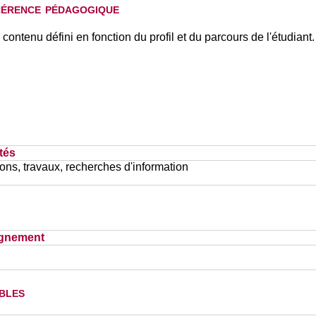
hérence pédagogique
ontenu défini en fonction du profil et du parcours de l'étudiant.
tés
ons, travaux, recherches d'information
ignement
bles