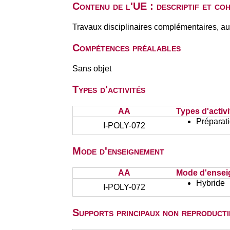
Contenu de l'UE : descriptif et co
Travaux disciplinaires complémentaires, au c
Compétences préalables
Sans objet
Types d'activités
AA
Types d'activi
Préparati
I-POLY-072
Mode d'enseignement
AA
Mode d'ense
Hybride
I-POLY-072
Supports principaux non reproducti