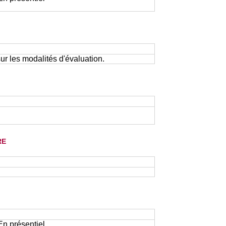
r les modalités d'évaluation.
re
 En présentiel