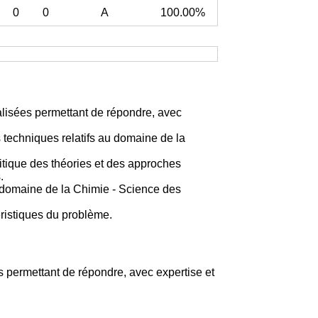
0
0
A
100.00%
alisées permettant de répondre, avec
 techniques relatifs au domaine de la
itique des théories et des approches
.
e domaine de la Chimie - Science des
éristiques du problème.
 permettant de répondre, avec expertise et