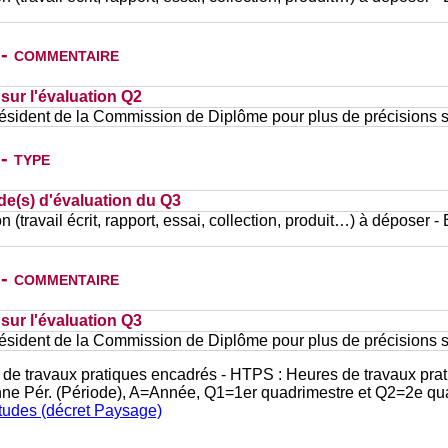
 - commentaire
ur l'évaluation Q2
résident de la Commission de Diplôme pour plus de précisions su
- type
de(s) d'évaluation du Q3
n (travail écrit, rapport, essai, collection, produit…) à déposer -
 - commentaire
ur l'évaluation Q3
résident de la Commission de Diplôme pour plus de précisions su
 de travaux pratiques encadrés - HTPS : Heures de travaux prat
nne Pér. (Période), A=Année, Q1=1er quadrimestre et Q2=2e qu
études (décret Paysage)