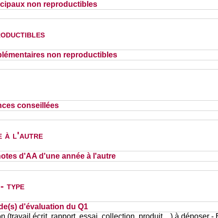
cipaux non reproductibles
oductibles
lémentaires non reproductibles
nces conseillées
 à l'autre
otes d'AA d'une année à l'autre
- type
de(s) d'évaluation du Q1
n (travail écrit, rapport, essai, collection, produit…) à déposer -