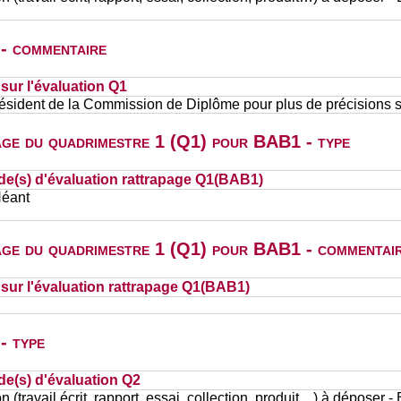
 - commentaire
ur l'évaluation Q1
résident de la Commission de Diplôme pour plus de précisions su
page du quadrimestre 1 (Q1) pour BAB1 - type
de(s) d'évaluation rattrapage Q1(BAB1)
Néant
page du quadrimestre 1 (Q1) pour BAB1 - commentai
ur l'évaluation rattrapage Q1(BAB1)
- type
de(s) d'évaluation Q2
n (travail écrit, rapport, essai, collection, produit…) à déposer -