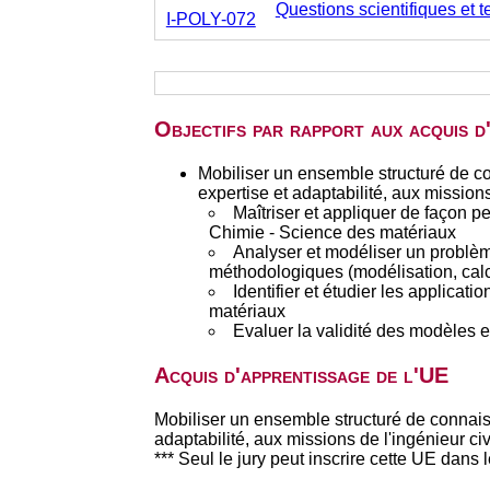
Questions scientifiques et 
I-POLY-072
Objectifs par rapport aux acquis 
Mobiliser un ensemble structuré de c
expertise et adaptabilité, aux mission
Maîtriser et appliquer de façon 
Chimie - Science des matériaux
Analyser et modéliser un problèm
méthodologiques (modélisation, calcu
Identifier et étudier les applica
matériaux
Evaluer la validité des modèles e
Acquis d'apprentissage de l'UE
Mobiliser un ensemble structuré de connais
adaptabilité, aux missions de l'ingénieur c
*** Seul le jury peut inscrire cette UE dans