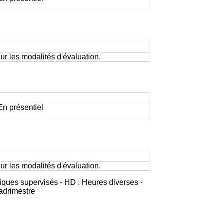
r les modalités d'évaluation.
 En présentiel
r les modalités d'évaluation.
iques supervisés - HD : Heures diverses -
adrimestre