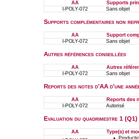
AA
Supports prin
I-POLY-072
Sans objet
Supports complémentaires non repr
AA
Support comp
I-POLY-072
Sans objet
Autres références conseillées
AA
Autres référe
I-POLY-072
Sans objet
Reports des notes d'AA d'une année
AA
Reports des n
I-POLY-072
Autorisé
Evaluation du quadrimestre 1 (Q1) 
AA
Type(s) et mo
Productio