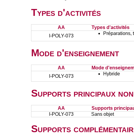
Types d'activités
AA
Types d'activités
Préparations, 
I-POLY-073
Mode d'enseignement
AA
Mode d'enseignem
Hybride
I-POLY-073
Supports principaux non
AA
Supports principa
I-POLY-073
Sans objet
Supports complémentair