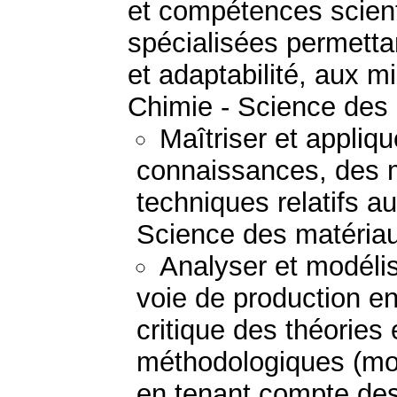
et compétences scient
spécialisées permetta
et adaptabilité, aux mi
Chimie - Science des
Maîtriser et appliq
connaissances, des 
techniques relatifs a
Science des matéria
Analyser et modéli
voie de production e
critique des théories
méthodologiques (mod
en tenant compte des 