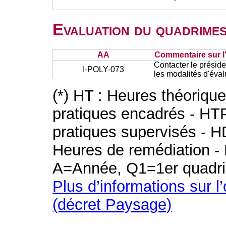
Evaluation du quadrimes
AA
Commentaire sur l
Contacter le présid
I-POLY-073
les modalités d'éval
(*) HT : Heures théoriqu
pratiques encadrés - HT
pratiques supervisés - H
Heures de remédiation - 
A=Année, Q1=1er quadri
Plus d’informations sur l
(décret Paysage)