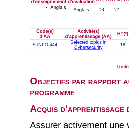
d’enseignement
d’évaluation
Anglais
Anglais
18
12
Code(s)
Activité(s)
HT(*)
d’AA
d’apprentissage (AA)
Selected topics in
S-INFO-444
18
Cybersecurity
Unit
Objectifs par rapport a
programme
Acquis d'apprentissage 
Assurer activement une ve