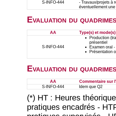
S-INFO-444
- Travaux/projets à 
éventuellement une 
Evaluation du quadrimes
AA
Type(s) et mode(s)
Production (tra
présentiel
S-INFO-444
Examen oral - 
Présentation o
Evaluation du quadrimes
AA
Commentaire sur l
S-INFO-444
Idem que Q2
(*) HT : Heures théoriqu
pratiques encadrés - HT