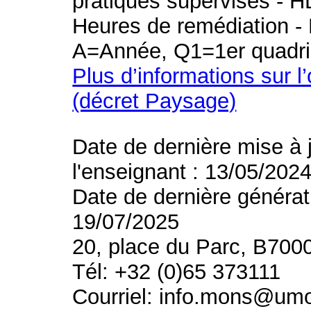
pratiques supervisés - H
Heures de remédiation - 
A=Année, Q1=1er quadri
Plus d’informations sur l
(décret Paysage)
Date de dernière mise à 
l'enseignant : 13/05/202
Date de dernière générat
19/07/2025
20, place du Parc, B700
Tél: +32 (0)65 373111
Courriel: info.mons@um