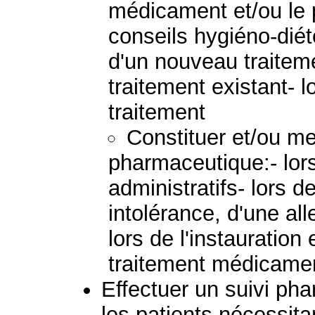
médicament et/ou le p
conseils hygiéno-diété
d'un nouveau traiteme
traitement existant- 
traitement
Constituer et/ou met
pharmaceutique:- lo
administratifs- lors 
intolérance, d'une alle
lors de l'instauration
traitement médicame
Effectuer un suivi p
les patients nécessita