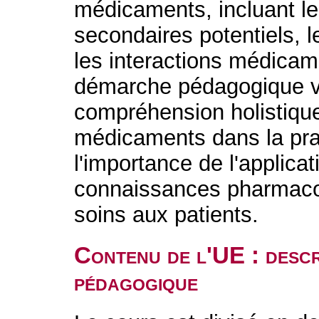
médicaments, incluant leu
secondaires potentiels, l
les interactions médicam
démarche pédagogique vi
compréhension holistique 
médicaments dans la prat
l'importance de l'applica
connaissances pharmaco
soins aux patients.
Contenu de l'UE : descr
pédagogique