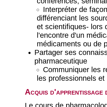
conférences, séminai
Interpréter de façon
différenciant les sou
et scientifiques- lor
l'encontre d'un médi
médicaments ou de p
Partager ses connaiss
pharmaceutique
Communiquer les ré
les professionnels et 
Acquis d'apprentissage 
Le cours de pharmacolog