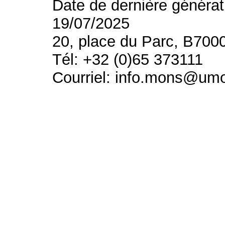
Date de dernière générat
19/07/2025
20, place du Parc, B700
Tél: +32 (0)65 373111
Courriel: info.mons@um