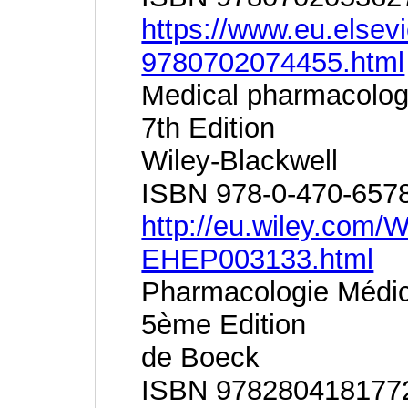
https://www.eu.elsev
9780702074455.html
Medical pharmacolog
7th Edition
Wiley-Blackwell
ISBN 978-0-470-657
http://eu.wiley.com/
EHEP003133.html
Pharmacologie Médica
5ème Edition
de Boeck
ISBN 978280418177