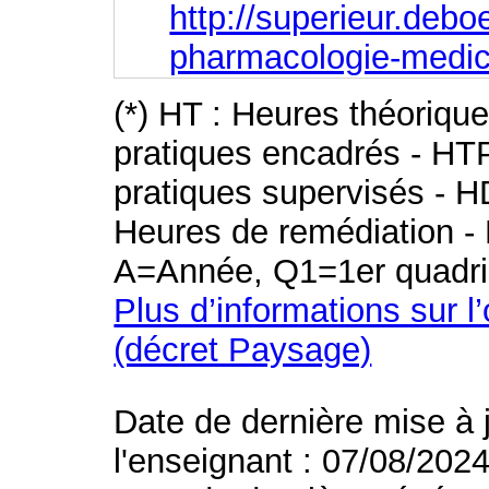
http://superieur.deb
pharmacologie-medic
(*) HT : Heures théoriqu
pratiques encadrés - HT
pratiques supervisés - H
Heures de remédiation - 
A=Année, Q1=1er quadri
Plus d’informations sur l
(décret Paysage)
Date de dernière mise à 
l'enseignant : 07/08/202