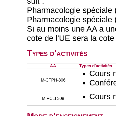
suit :
Pharmacologie spéciale (
Pharmacologie spéciale (
Si au moins une AA a une
cote de l'UE sera la cote
Types d'activités
AA
Types d'activités
Cours 
M-CTPH-306
Confér
Cours 
M-PCLI-308
Mode d'enseignement