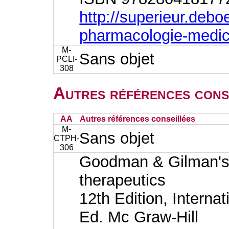
http://superieur.deb
pharmacologie-medic
M-
Sans objet
PCLI-
308
Autres références cons
AA
Autres références conseillées
M-
Sans objet
CTPH-
306
Goodman & Gilman's 
therapeutics
12th Edition, Internat
Ed. Mc Graw-Hill