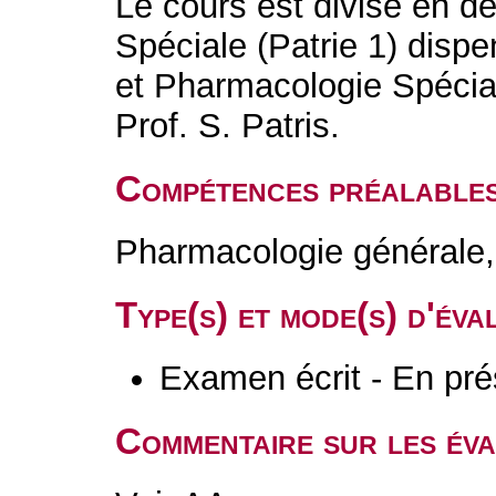
Le cours est divisé en d
Spéciale (Patrie 1) dispe
et Pharmacologie Spécial
Prof. S. Patris.
Compétences préalable
Pharmacologie générale, 
Type(s) et mode(s) d'év
Examen écrit - En pré
Commentaire sur les év