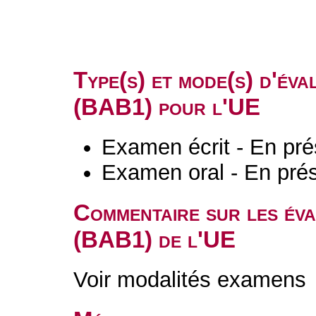
Type(s) et mode(s) d'év
(BAB1) pour l'UE
Examen écrit - En pré
Examen oral - En prés
Commentaire sur les év
(BAB1) de l'UE
Voir modalités examens