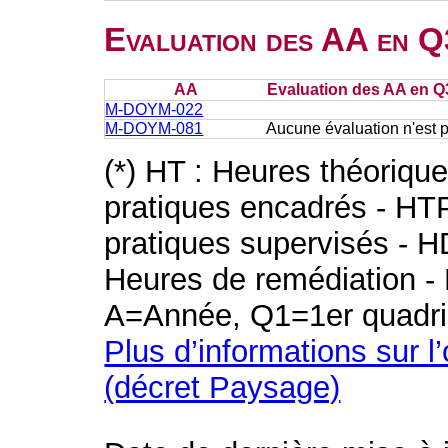
Evaluation des AA en Q
AA
Evaluation des AA en Q
M-DOYM-022
M-DOYM-081
Aucune évaluation n'est 
(*) HT : Heures théoriqu
pratiques encadrés - HT
pratiques supervisés - H
Heures de remédiation - 
A=Année, Q1=1er quadri
Plus d’informations sur l
(décret Paysage)