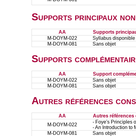
Supports principaux non
AA
Supports principa
M-DOYM-022
Syllabus disponible
M-DOYM-081
Sans objet
Supports complémentair
AA
Support complémen
M-DOYM-022
Sans objet
M-DOYM-081
Sans objet
Autres références cons
AA
Autres références 
- Foye's Principles
M-DOYM-022
- An Introduction t
M-DOYM-081
Sans objet