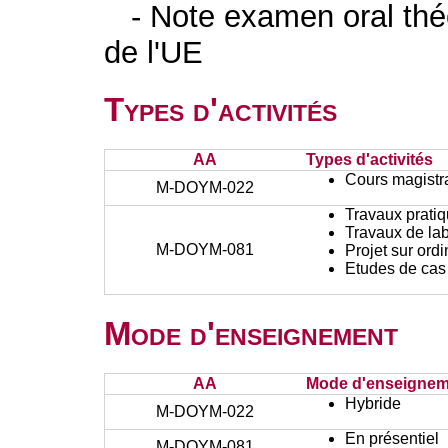
- Note examen oral théo
de l'UE
Types d'activités
AA
Types d'activités
Cours magistr
M-DOYM-022
Travaux prati
Travaux de lab
M-DOYM-081
Projet sur ord
Etudes de cas
Mode d'enseignement
AA
Mode d'enseignem
Hybride
M-DOYM-022
En présentiel
M-DOYM-081