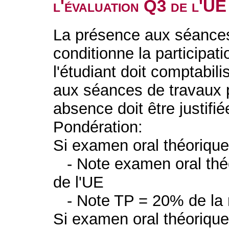
l'évaluation Q3 de l'UE
La présence aux séances
conditionne la participat
l'étudiant doit comptabi
aux séances de travaux p
absence doit être justifié
Pondération:
Si examen oral théorique
- Note examen oral théo
de l'UE
- Note TP = 20% de la n
Si examen oral théorique