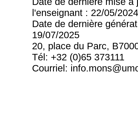
Date de dernière mise à 
l'enseignant : 22/05/202
Date de dernière générat
19/07/2025
20, place du Parc, B700
Tél: +32 (0)65 373111
Courriel: info.mons@um