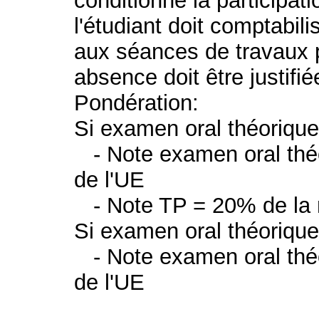
conditionne la participat
l'étudiant doit comptabi
aux séances de travaux p
absence doit être justifié
Pondération:
Si examen oral théorique
- Note examen oral théo
de l'UE
- Note TP = 20% de la n
Si examen oral théorique
- Note examen oral théo
de l'UE