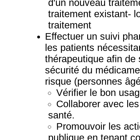
d'un nouveau traiteme
traitement existant- 
traitement
Effectuer un suivi p
les patients nécessita
thérapeutique afin de s
sécurité du médicament
risque (personnes âgé
Vérifier le bon us
Collaborer avec les
santé.
Promouvoir les act
publique en tenant c