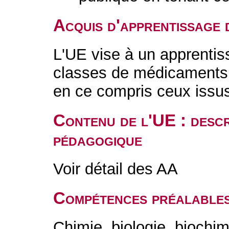
Acquis d'apprentissage 
L'UE vise à un apprentiss
classes de médicaments 
en ce compris ceux issu
Contenu de l'UE : descr
pédagogique
Voir détail des AA
Compétences préalable
Chimie, biologie, biochi