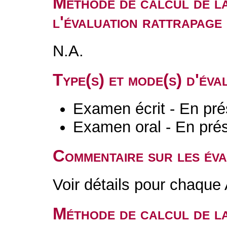
Méthode de calcul de l
l'évaluation rattrapag
N.A.
Type(s) et mode(s) d'év
Examen écrit - En pré
Examen oral - En prés
Commentaire sur les év
Voir détails pour chaque
Méthode de calcul de l