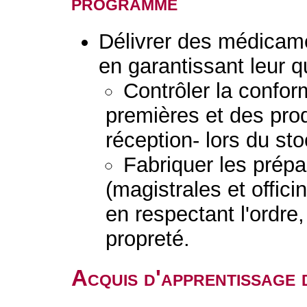
programme
Délivrer des médicame
en garantissant leur q
Contrôler la conform
premières et des produ
réception- lors du st
Fabriquer les prép
(magistrales et offic
en respectant l'ordre, 
propreté.
Acquis d'apprentissage 