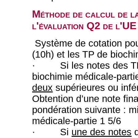
Méthode de calcul de l
l'évaluation Q2 de l'UE
Système de cotation pou
(10h) et les TP de biochi
· Si les notes des TP 
biochimie médicale-parti
deux
supérieures ou infé
Obtention d’une note final
pondération suivante : mi
médicale-partie 1 5/6
· Si
une des notes
d