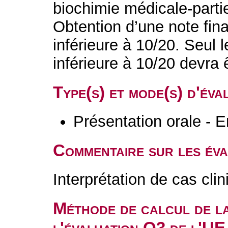
biochimie médicale-partie
Obtention d’une note fina
inférieure à 10/20. Seul 
inférieure à 10/20 devra
Type(s) et mode(s) d'év
Présentation orale - E
Commentaire sur les év
Interprétation de cas clin
Méthode de calcul de l
l'évaluation Q3 de l'UE