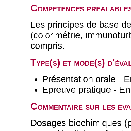
Compétences préalable
Les principes de base d
(colorimétrie, immunoturb
compris.
Type(s) et mode(s) d'év
Présentation orale - E
Epreuve pratique - En
Commentaire sur les év
Dosages biochimiques (po