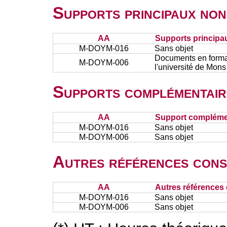
Supports principaux non
AA
Supports principa
M-DOYM-016
Sans objet
Documents en format
M-DOYM-006
l'université de Mons
Supports complémentair
AA
Support complémen
M-DOYM-016
Sans objet
M-DOYM-006
Sans objet
Autres références cons
AA
Autres références 
M-DOYM-016
Sans objet
M-DOYM-006
Sans objet