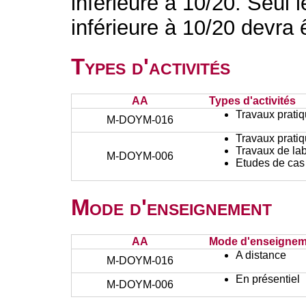
inférieure à 10/20. Seul 
inférieure à 10/20 devra
Types d'activités
AA
Types d'activités
Travaux prati
M-DOYM-016
Travaux prati
Travaux de lab
M-DOYM-006
Etudes de cas
Mode d'enseignement
AA
Mode d'enseignem
A distance
M-DOYM-016
En présentiel
M-DOYM-006