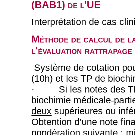
(BAB1) de l'UE
Interprétation de cas clin
Méthode de calcul de l
l'évaluation rattrapag
Système de cotation pou
(10h) et les TP de biochi
· Si les notes des TP 
biochimie médicale-parti
deux
supérieures ou infé
Obtention d’une note final
pondération suivante : mi