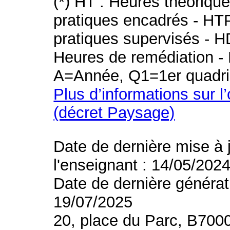
(*) HT : Heures théoriqu
pratiques encadrés - HT
pratiques supervisés - H
Heures de remédiation - 
A=Année, Q1=1er quadri
Plus d’informations sur l
(décret Paysage)
Date de dernière mise à 
l'enseignant : 14/05/202
Date de dernière générat
19/07/2025
20, place du Parc, B700