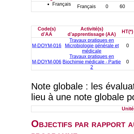
Français
Français
0
60
Code(s)
Activité(s)
HT(*)
d’AA
d’apprentissage (AA)
Travaux pratiques en
M-DOYM-016
Microbiologie générale et
0
médicale
Travaux pratiques en
M-DOYM-006
Biochimie médicale - Partie
0
2
Note globale : les évalu
lieu à une note globale p
Unit
Objectifs par rapport a