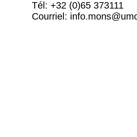
Tél: +32 (0)65 373111
Courriel: info.mons@um