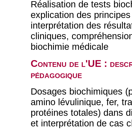
Réalisation de tests bio
explication des principes
interprétation des résult
cliniques, compréhension
biochimie médicale
Contenu de l'UE : descr
pédagogique
Dosages biochimiques (po
amino lévulinique, fer, t
protéines totales) dans d
et interprétation de cas c