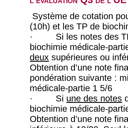
Système de cotation pou
(10h) et les TP de biochi
· Si les notes des TP 
biochimie médicale-parti
deux
supérieures ou infé
Obtention d’une note final
pondération suivante : mi
médicale-partie 1 5/6
· Si
une des notes
d
biochimie médicale-partie
Obtention d’une note fina