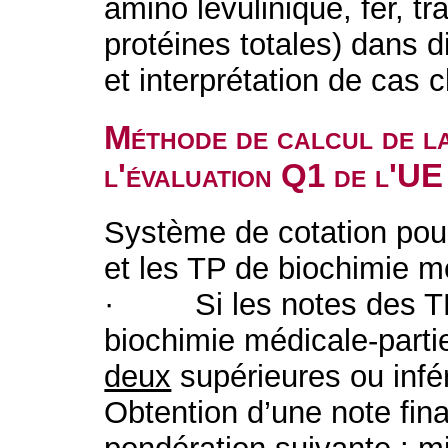
amino lévulinique, fer, t
protéines totales) dans d
et interprétation de cas c
Méthode de calcul de l
l'évaluation Q1 de l'UE
Système de cotation pour
et les TP de biochimie mé
· Si les notes des TP 
biochimie médicale-parti
deux
supérieures ou infé
Obtention d’une note final