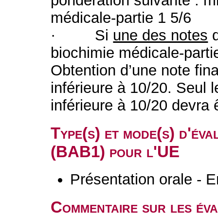
pondération suivante : mi
médicale-partie 1 5/6
· Si
une des notes
d
biochimie médicale-partie
Obtention d’une note fina
inférieure à 10/20. Seul 
inférieure à 10/20 devra
Type(s) et mode(s) d'év
(BAB1) pour l'UE
Présentation orale - E
Commentaire sur les év