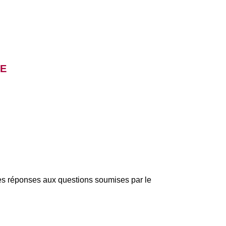
UE
té des réponses aux questions soumises par le