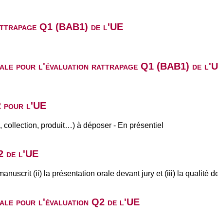
rattrapage Q1 (BAB1) de l'UE
ale pour l'évaluation rattrapage Q1 (BAB1) de l'
2 pour l'UE
ai, collection, produit…) à déposer - En présentiel
2 de l'UE
manuscrit (ii) la présentation orale devant jury et (iii) la quali
ale pour l'évaluation Q2 de l'UE