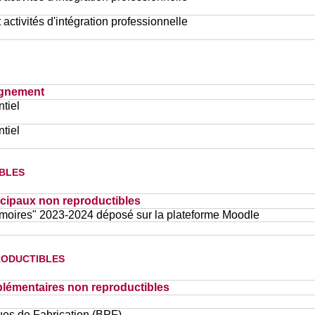
 activités d'intégration professionnelle
ignement
tiel
tiel
bles
cipaux non reproductibles
moires" 2023-2024 déposé sur la plateforme Moodle
oductibles
lémentaires non reproductibles
es de Fabrication (BPF)