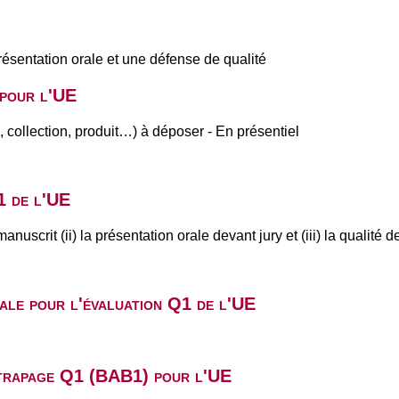
présentation orale et une défense de qualité
 pour l'UE
ai, collection, produit…) à déposer - En présentiel
1 de l'UE
manuscrit (ii) la présentation orale devant jury et (iii) la quali
ale pour l'évaluation Q1 de l'UE
attrapage Q1 (BAB1) pour l'UE