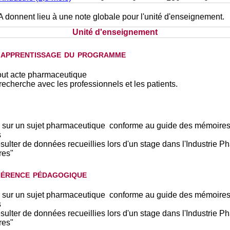
A donnent lieu à une note globale pour l'unité d'enseignement.
Unité d'enseignement
d'apprentissage du programme
out acte pharmaceutique
echerche avec les professionnels et les patients.
es sur un sujet pharmaceutique conforme au guide des mémoires
s
sulter de données recueillies lors d'un stage dans l'Industrie 
res"
hérence pédagogique
es sur un sujet pharmaceutique conforme au guide des mémoires
s
sulter de données recueillies lors d'un stage dans l'Industrie 
res"