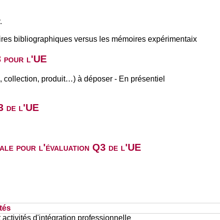
.
moires bibliographiques versus les mémoires expérimentaix
3 pour l'UE
ai, collection, produit…) à déposer - En présentiel
3 de l'UE
ale pour l'évaluation Q3 de l'UE
tés
 activités d'intégration professionnelle