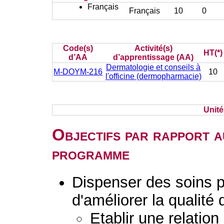
Français
Français
10
0
Code(s)
Activité(s)
HT(*)
d’AA
d’apprentissage (AA)
Dermatologie et conseils à
M-DOYM-216
10
l'officine (dermopharmacie)
Unit
Objectifs par rapport a
programme
Dispenser des soins 
d'améliorer la qualité 
Etablir une relation