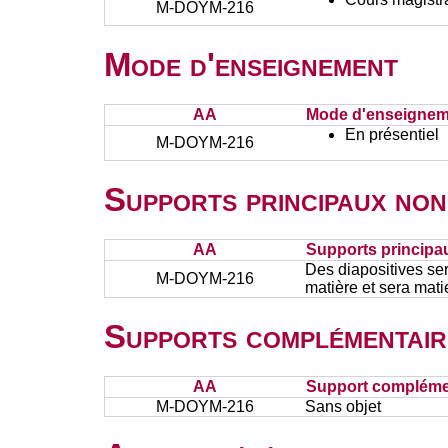
M-DOYM-216
Mode d'enseignement
AA
Mode d'enseignem
En présentiel
M-DOYM-216
Supports principaux non
AA
Supports principa
Des diapositives se
M-DOYM-216
matière et sera mat
Supports complémentair
AA
Support complémen
M-DOYM-216
Sans objet