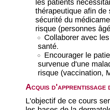
les patients nécessita
thérapeutique afin de s
sécurité du médicament
risque (personnes âgé
Collaborer avec les
santé.
Encourager le patie
survenue d'une mala
risque (vaccination, M
Acquis d'apprentissage 
L'objectif de ce cours s
les bases de la dermatol