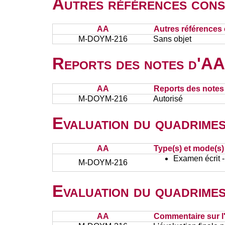
Autres références cons
AA
Autres références 
M-DOYM-216
Sans objet
Reports des notes d'AA 
AA
Reports des notes 
M-DOYM-216
Autorisé
Evaluation du quadrimes
AA
Type(s) et mode(s)
Examen écrit -
M-DOYM-216
Evaluation du quadrimes
AA
Commentaire sur l