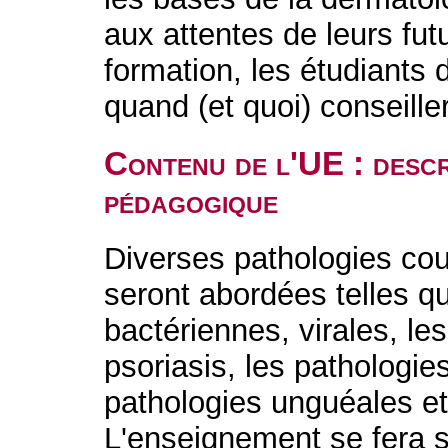
aux attentes de leurs futu
formation, les étudiants 
quand (et quoi) conseille
Contenu de l'UE : descr
pédagogique
Diverses pathologies co
seront abordées telles qu
bactériennes, virales, les
psoriasis, les pathologie
pathologies unguéales et 
L'enseignement se fera s