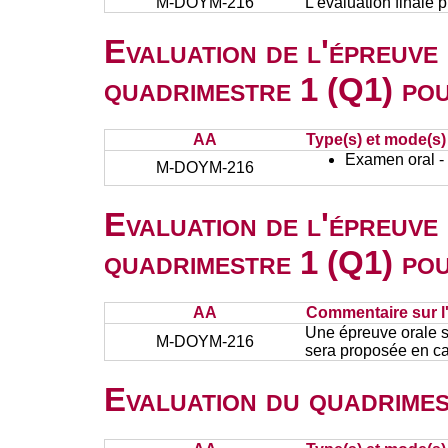
M-DOYM-216
L'évaluation finale 
Evaluation de l'épreuve
quadrimestre 1 (Q1) po
AA
Type(s) et mode(s)
Examen oral - 
M-DOYM-216
Evaluation de l'épreuve
quadrimestre 1 (Q1) po
AA
Commentaire sur l
Une épreuve orale s
M-DOYM-216
sera proposée en c
Evaluation du quadrimes