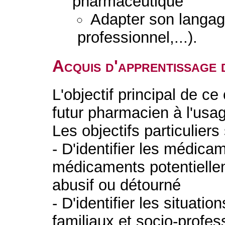
pharmaceutique
Adapter son langage
professionnel,...).
Acquis d'apprentissage 
L'objectif principal de ce
futur pharmacien à l'us
Les objectifs particuliers
- D'identifier les médica
médicaments potentielle
abusif ou détourné
- D'identifier les situatio
familiaux et socio-profes