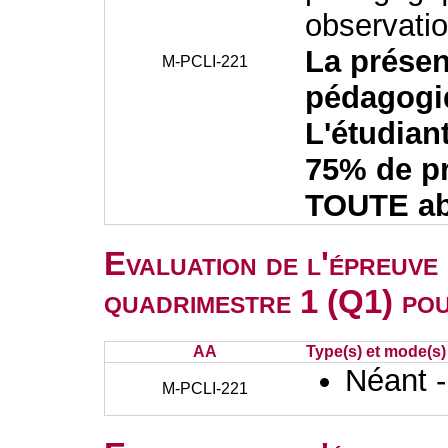
observati
La présen
M-PCLI-221
pédagogiq
L'étudian
75% de p
TOUTE abs
Evaluation de l'épreuve
quadrimestre 1 (Q1) po
AA
Type(s) et mode(s)
Néant 
M-PCLI-221