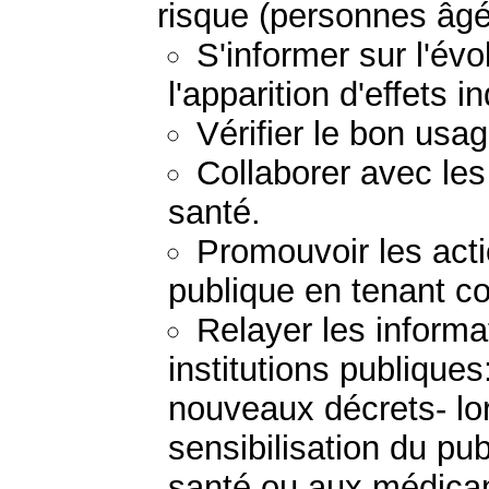
risque (personnes âgé
S'informer sur l'évo
l'apparition d'effets i
Vérifier le bon us
Collaborer avec les
santé.
Promouvoir les act
publique en tenant c
Relayer les inform
institutions publiques
nouveaux décrets- l
sensibilisation du pu
santé ou aux médic