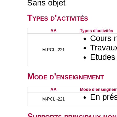
Sans objet
Types d'activités
AA
Types d'activités
Cours 
Travaux
M-PCLI-221
Etudes
Mode d'enseignement
AA
Mode d'enseignem
En prés
M-PCLI-221
Supports principaux non