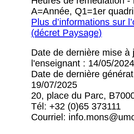
Heures de remédiation - 
A=Année, Q1=1er quadri
Plus d’informations sur l
(décret Paysage)
Date de dernière mise à 
l'enseignant : 14/05/202
Date de dernière générat
19/07/2025
20, place du Parc, B700
Tél: +32 (0)65 373111
Courriel: info.mons@um