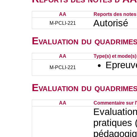
AA
Reports des notes 
Autorisé
M-PCLI-221
Evaluation du quadrimes
AA
Type(s) et mode(s)
Epreuve
M-PCLI-221
Evaluation du quadrimes
AA
Commentaire sur l
Evaluatio
pratiques (
pédagogiqu