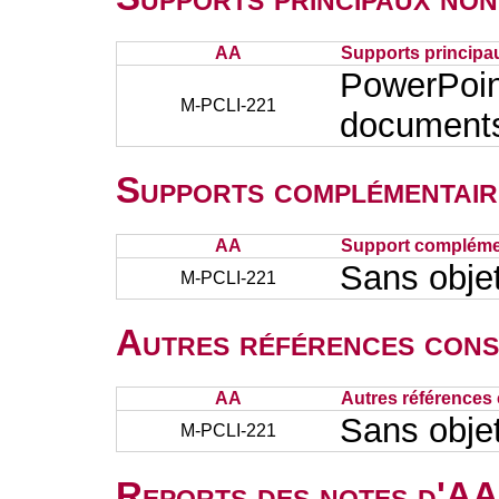
AA
Supports principa
PowerPoin
M-PCLI-221
document
Supports complémentair
AA
Support complémen
Sans obje
M-PCLI-221
Autres références cons
AA
Autres références 
Sans obje
M-PCLI-221
Reports des notes d'AA 