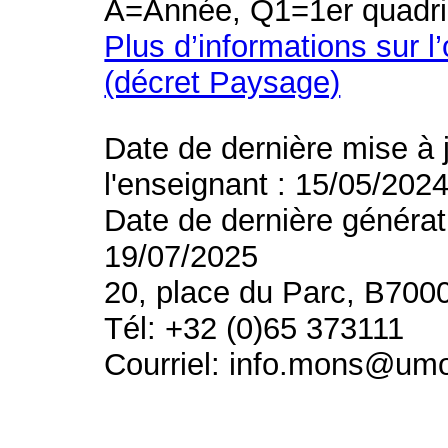
A=Année, Q1=1er quadri
Plus d’informations sur l
(décret Paysage)
Date de dernière mise à 
l'enseignant : 15/05/202
Date de dernière générat
19/07/2025
20, place du Parc, B700
Tél: +32 (0)65 373111
Courriel: info.mons@um