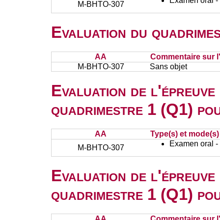
Examen oral - 
M-BHTO-307
Evaluation du quadrimes
AA
Commentaire sur l
M-BHTO-307
Sans objet
Evaluation de l'épreuve
quadrimestre 1 (Q1) po
AA
Type(s) et mode(s)
Examen oral - 
M-BHTO-307
Evaluation de l'épreuve
quadrimestre 1 (Q1) po
AA
Commentaire sur l