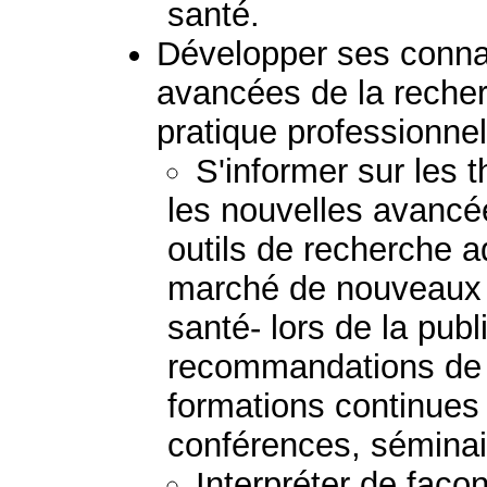
santé.
Développer ses connai
avancées de la reche
pratique professionnel
S'informer sur les 
les nouvelles avancée
outils de recherche a
marché de nouveaux 
santé- lors de la pub
recommandations de b
formations continue
conférences, séminai
Interpréter de façon