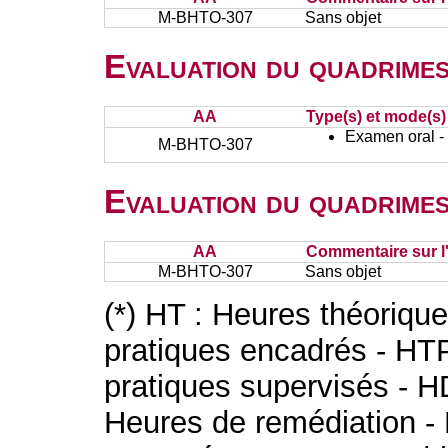
M-BHTO-307
Sans objet
Evaluation du quadrimes
AA
Type(s) et mode(s)
Examen oral - 
M-BHTO-307
Evaluation du quadrimes
AA
Commentaire sur l
M-BHTO-307
Sans objet
(*) HT : Heures théoriqu
pratiques encadrés - HT
pratiques supervisés - H
Heures de remédiation - 