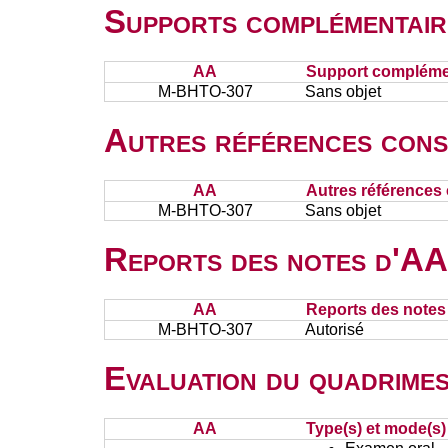
Supports complémentair
AA
Support complémen
M-BHTO-307
Sans objet
Autres références cons
AA
Autres références 
M-BHTO-307
Sans objet
Reports des notes d'AA 
AA
Reports des notes 
M-BHTO-307
Autorisé
Evaluation du quadrimes
AA
Type(s) et mode(s)