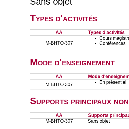
Sans objet
Types d'activités
AA
Types d'activités
Cours magistr
M-BHTO-307
Conférences
Mode d'enseignement
AA
Mode d'enseignem
En présentiel
M-BHTO-307
Supports principaux non
AA
Supports principa
M-BHTO-307
Sans objet