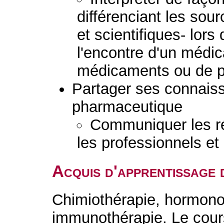
différenciant les sou
et scientifiques- lor
l'encontre d'un médi
médicaments ou de p
Partager ses connaiss
pharmaceutique
Communiquer les ré
les professionnels et 
Acquis d'apprentissage 
Chimiothérapie, hormonot
immunothérapie. Le cour