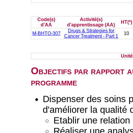
Code(s)
Activité(s)
HT(*)
d’AA
d’apprentissage (AA)
Drugs & Strategies for
M-BHTO-307
10
Cancer Treatment - Part 1
Unit
Objectifs par rapport a
programme
Dispenser des soins 
d'améliorer la qualité 
Etablir une relation
Réaliser une analys