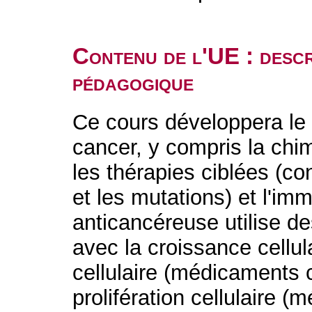
Contenu de l'UE : descr
pédagogique
Ce cours développera le
cancer, y compris la chi
les thérapies ciblées (co
et les mutations) et l'im
anticancéreuse utilise d
avec la croissance cellul
cellulaire (médicaments c
prolifération cellulaire 