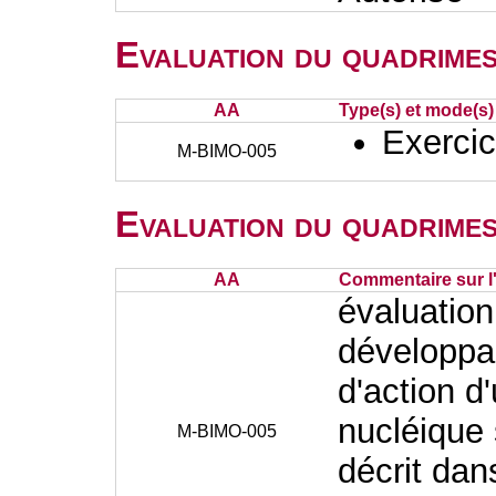
Evaluation du quadrimes
AA
Type(s) et mode(s)
Exercic
M-BIMO-005
Evaluation du quadrimes
AA
Commentaire sur l
évaluation
développa
d'action 
nucléique 
M-BIMO-005
décrit dan