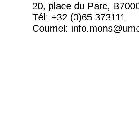
20, place du Parc, B700
Tél: +32 (0)65 373111
Courriel: info.mons@um