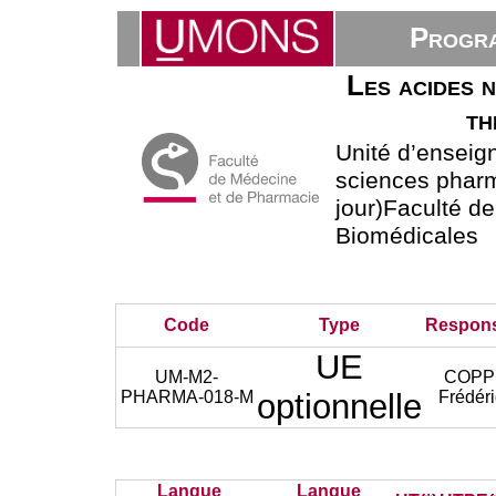
Progra
Les acides 
th
Unité d’ensei
sciences phar
jour)Faculté d
Biomédicales
Code
Type
Respon
UE
UM-M2-
COPP
PHARMA-018-M
optionnelle
Frédér
Langue
Langue