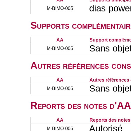
dias powe
M-BIMO-005
Supports complémentair
AA
Support complémen
Sans obje
M-BIMO-005
Autres références cons
AA
Autres références 
Sans obje
M-BIMO-005
Reports des notes d'AA 
AA
Reports des notes 
Autorisé
M-BIMO-005