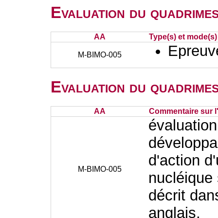
Evaluation du quadrimes
AA
Type(s) et mode(s)
Epreuve
M-BIMO-005
Evaluation du quadrimes
AA
Commentaire sur l
évaluation
développa
d'action 
M-BIMO-005
nucléique 
décrit dan
anglais.