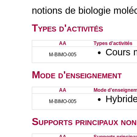
notions de biologie moléc
Types d'activités
AA
Types d'activités
Cours 
M-BIMO-005
Mode d'enseignement
AA
Mode d'enseignem
Hybrid
M-BIMO-005
Supports principaux non
AA
Supports principa