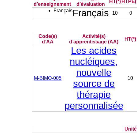
HT(*)
HTPE(
d’enseignement
d’évaluation
Français
Français
10
0
Code(s)
Activité(s)
HT(*)
d’AA
d’apprentissage (AA)
Les acides
nucléiques,
nouvelle
M-BIMO-005
10
source de
thérapie
personnalisée
Unit