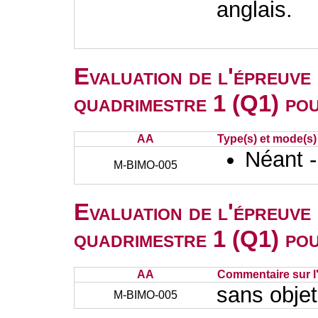
anglais.
Evaluation de l'épreuve
quadrimestre 1 (Q1) po
AA
Type(s) et mode(s)
Néant 
M-BIMO-005
Evaluation de l'épreuve
quadrimestre 1 (Q1) po
AA
Commentaire sur l
sans objet
M-BIMO-005