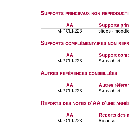
Supports principaux non reproducti
AA
Supports prin
M-PCLI-223
slides - moodl
Supports complémentaires non repr
AA
Support comp
M-PCLI-223
Sans objet
Autres références conseillées
AA
Autres référe
M-PCLI-223
Sans objet
Reports des notes d'AA d'une année
AA
Reports des n
M-PCLI-223
Autorisé