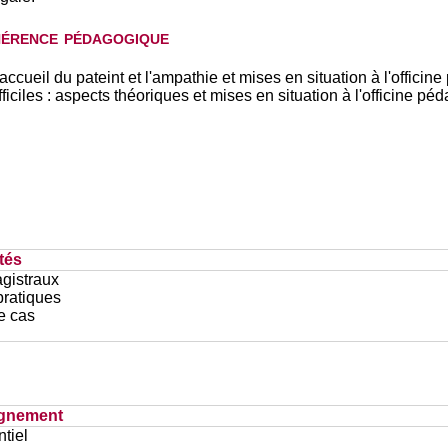
hérence pédagogique
'accueil du pateint et l'ampathie et mises en situation à l'offici
iciles : aspects théoriques et mises en situation à l'officine pé
tés
gistraux
pratiques
e cas
ignement
tiel