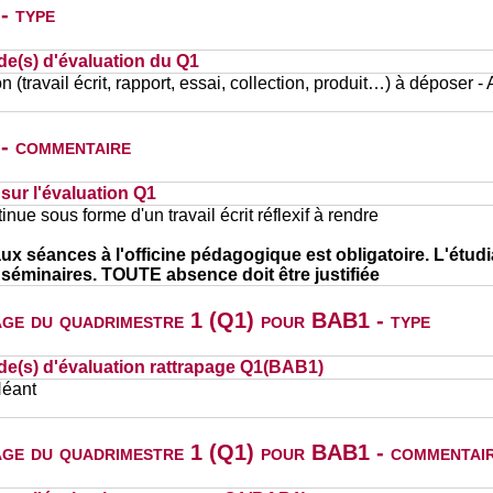
- type
de(s) d'évaluation du Q1
n (travail écrit, rapport, essai, collection, produit…) à déposer -
 - commentaire
ur l'évaluation Q1
inue sous forme d'un travail écrit réflexif à rendre
ux séances à l'officine pédagogique est obligatoire. L'étud
séminaires. TOUTE absence doit être justifiée
page du quadrimestre 1 (Q1) pour BAB1 - type
de(s) d'évaluation rattrapage Q1(BAB1)
Néant
page du quadrimestre 1 (Q1) pour BAB1 - commentai