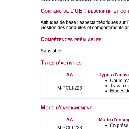
Contenu de l'UE : descriptif et co
Attitudes de base ; aspects théoriques sur l
Gestion des conduites et comportements diff
Compétences préalables
Sans objet
Types d'activités
AA
Types d'activi
Cours ma
Travaux 
M-PCLI-223
Etudes d
Mode d'enseignement
AA
Mode d'ense
En présen
M-PCLI-223