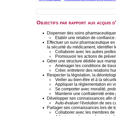
Objectifs par rapport aux acquis 
Dispenser des soins pharmaceutiques a
Etablir une relation de confiance 
Effectuer un suivi pharmaceutique en 
la sécurité du médicament, identifier 
Collaborer avec les autres profes
Promouvoir les actions de préven
Gérer une structure dédiée aux manipu
Aménager les conditions de travai
Créer, entretenir des relations hu
Respecter la législation, la déontolog
Veiller au bien-être et à la sécurit
Appliquer la règlementation en v
Se comporter avec moralité, probit
Maintenir une confraternité entre
Développer ses connaissances afin d'
Auto-évaluer l'évolution de ses c
Partager ses connaissances lors de t
Collaborer avec les membres de l