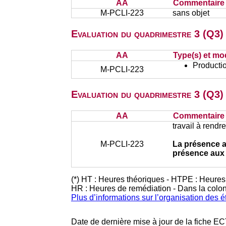
AA
Commentaire s
M-PCLI-223
sans objet
Evaluation du quadrimestre 3 (Q3) 
AA
Type(s) et mo
Productio
M-PCLI-223
Evaluation du quadrimestre 3 (Q3)
AA
Commentaire s
travail à rendre
M-PCLI-223
La présence a
présence aux 
(*) HT : Heures théoriques - HTPE : Heures
HR : Heures de remédiation - Dans la colo
Plus d’informations sur l’organisation des 
Date de dernière mise à jour de la fiche EC