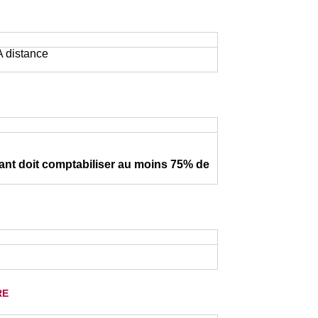
 A distance
iant doit comptabiliser au moins 75% de
re