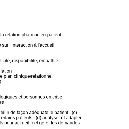
 la relation pharmacien-patient
ur l'interaction à l'accueil
icité, disponibilité, empathie
lation
e plan clinique/relationnel
)
logiques et personnes en crise
ue
llir de façon adéquate le patient ; (c)
ertains patients ; (d) analyser et adapter
s pour accueillir et gérer les demandes