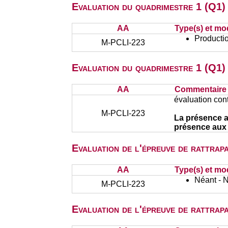
Evaluation du quadrimestre 1 (Q1) 
AA
Type(s) et mo
Productio
M-PCLI-223
Evaluation du quadrimestre 1 (Q1)
AA
Commentaire s
évaluation cont
M-PCLI-223
La présence a
présence aux 
Evaluation de l'épreuve de rattra
AA
Type(s) et mo
Néant - 
M-PCLI-223
Evaluation de l'épreuve de rattra