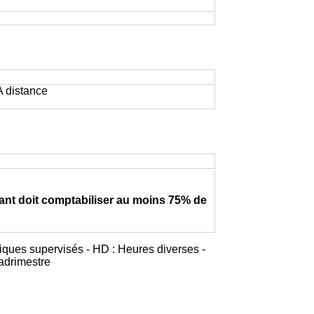
 A distance
iant doit comptabiliser au moins 75% de
iques supervisés - HD : Heures diverses -
adrimestre