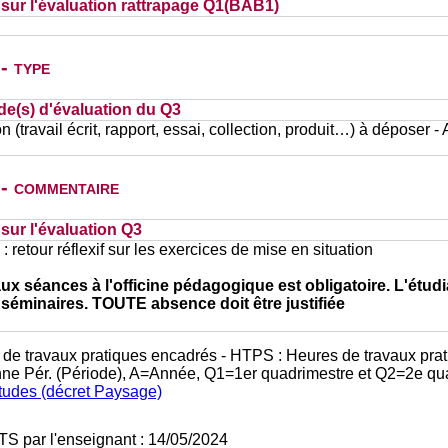
ur l'évaluation rattrapage Q1(BAB1)
- type
de(s) d'évaluation du Q3
n (travail écrit, rapport, essai, collection, produit…) à déposer -
 - commentaire
ur l'évaluation Q3
 : retour réflexif sur les exercices de mise en situation
ux séances à l'officine pédagogique est obligatoire. L'étud
séminaires. TOUTE absence doit être justifiée
 de travaux pratiques encadrés - HTPS : Heures de travaux prat
nne Pér. (Période), A=Année, Q1=1er quadrimestre et Q2=2e qu
études (décret Paysage)
TS par l'enseignant : 14/05/2024