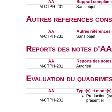
AA
Support complémen
M-CTPH-231
Sans objet
Autres références cons
AA
Autres références 
M-CTPH-231
Sans objet
Reports des notes d'AA 
AA
Reports des notes 
M-CTPH-231
Autorisé
Evaluation du quadrimes
AA
Type(s) et mode(s)
Production (tra
M-CTPH-231
présentiel