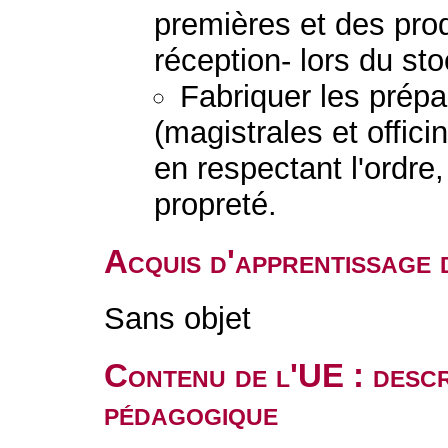
premières et des produ
réception- lors du st
Fabriquer les prép
(magistrales et offic
en respectant l'ordre, 
propreté.
Acquis d'apprentissage 
Sans objet
Contenu de l'UE : descr
pédagogique