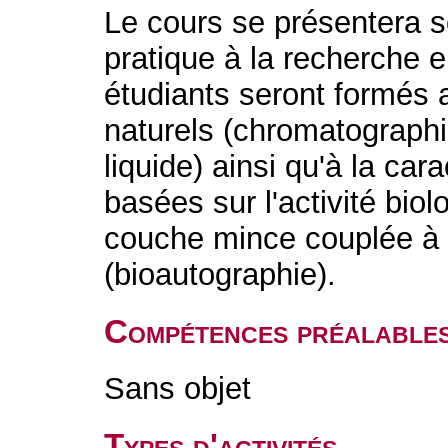
Le cours se présentera so
pratique à la recherche
étudiants seront formés 
naturels (chromatographie
liquide) ainsi qu'à la car
basées sur l'activité bio
couche mince couplée à u
(bioautographie).
Compétences préalable
Sans objet
Types d'activités