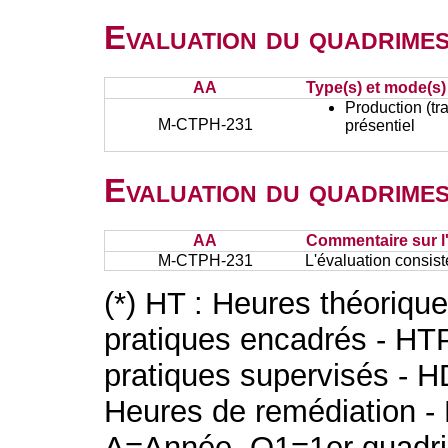
Evaluation du quadrimes
AA
Type(s) et mode(s)
Production (tra
M-CTPH-231
présentiel
Evaluation du quadrimes
AA
Commentaire sur l
M-CTPH-231
L'évaluation consist
(*) HT : Heures théoriqu
pratiques encadrés - HT
pratiques supervisés - H
Heures de remédiation - 
A=Année, Q1=1er quadri