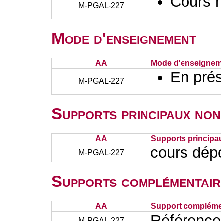
Cours 
M-PGAL-227
Mode d'enseignement
AA
Mode d'enseignem
En prés
M-PGAL-227
Supports principaux non
AA
Supports principa
cours dép
M-PGAL-227
Supports complémentair
AA
Support complémen
Référence
M-PGAL-227