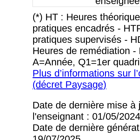
enseigné
(*) HT : Heures théoriqu
pratiques encadrés - HT
pratiques supervisés - H
Heures de remédiation - 
A=Année, Q1=1er quadri
Plus d’informations sur l
(décret Paysage)
Date de dernière mise à 
l'enseignant : 01/05/202
Date de dernière générat
19/07/2025