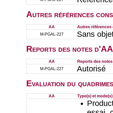
Autres références cons
AA
Autres références 
Sans obje
M-PGAL-227
Reports des notes d'AA 
AA
Reports des notes 
Autorisé
M-PGAL-227
Evaluation du quadrimes
AA
Type(s) et mode(s)
Producti
essai, 