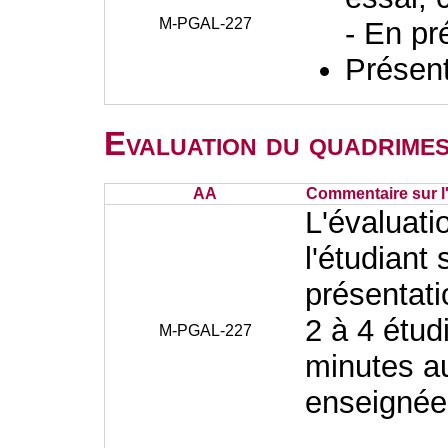
M-PGAL-227
- En pr
Présent
Evaluation du quadrimes
AA
Commentaire sur l
L'évaluati
l'étudiant
présentat
2 à 4 étud
M-PGAL-227
minutes au
enseigné