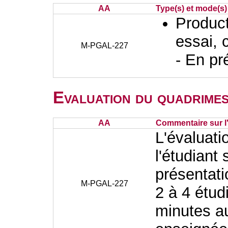
AA
Type(s) et mode(s)
Producti
essai, 
M-PGAL-227
- En pr
Evaluation du quadrimes
AA
Commentaire sur l
L'évaluati
l'étudiant
présentat
M-PGAL-227
2 à 4 étud
minutes au