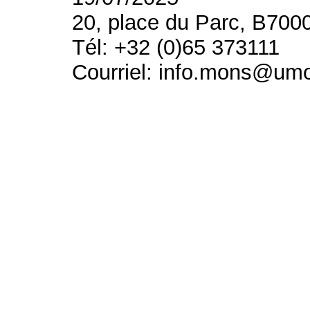
20, place du Parc, B700
Tél: +32 (0)65 373111
Courriel: info.mons@um