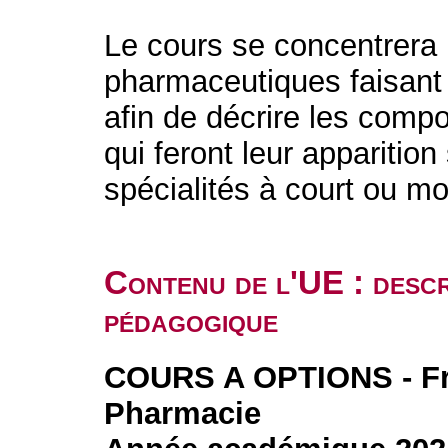
Le cours se concentrera 
pharmaceutiques faisant d
afin de décrire les comp
qui feront leur apparitio
spécialités à court ou m
Contenu de l'UE : descr
pédagogique
COURS A OPTIONS - Fr
Pharmacie