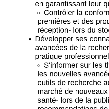
en garantissant leur q
Contrôler la conform
premières et des produ
réception- lors du st
Développer ses connai
avancées de la reche
pratique professionnel
S'informer sur les 
les nouvelles avancée
outils de recherche a
marché de nouveaux 
santé- lors de la pub
recommandations de b