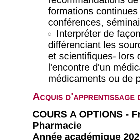
formations continue
conférences, séminai
Interpréter de façon
différenciant les sou
et scientifiques- lor
l'encontre d'un médi
médicaments ou de p
Acquis d'apprentissage 
COURS A OPTIONS - Fr
Pharmacie
Année académique 202