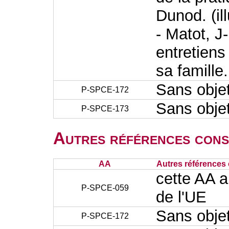
Dunod. (il
- Matot, J
entretiens
sa famille
Sans obje
P-SPCE-172
Sans obje
P-SPCE-173
Autres références cons
AA
Autres références 
cette AA 
P-SPCE-059
de l'UE
Sans obje
P-SPCE-172