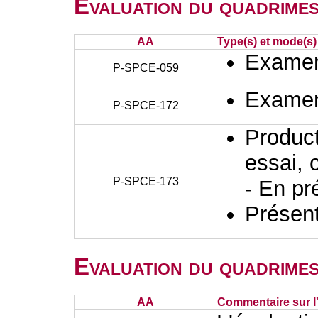
Evaluation du quadrimes
AA
Type(s) et mode(s)
Examen 
P-SPCE-059
Examen 
P-SPCE-172
Producti
essai, 
P-SPCE-173
- En pr
Présent
Evaluation du quadrimes
AA
Commentaire sur l