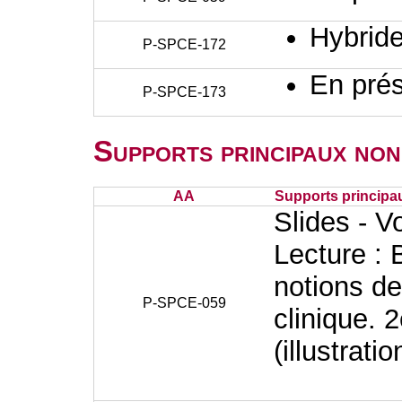
Hybrid
P-SPCE-172
En prés
P-SPCE-173
Supports principaux non
AA
Supports principa
Slides - V
Lecture : 
notions de
P-SPCE-059
clinique. 
(illustrati