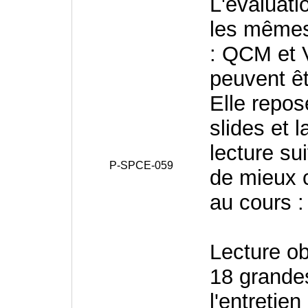
L'évaluati
les mêmes
: QCM et 
peuvent ê
Elle repos
slides et 
lecture su
P-SPCE-059
de mieux 
au cours 
Lecture ob
18 grandes
l'entretien