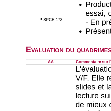
Producti
essai, 
P-SPCE-173
- En pr
Présent
Evaluation du quadrimes
AA
Commentaire sur l
L'évaluat
V/F. Elle 
slides et 
lecture su
de mieux 