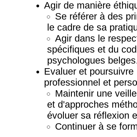
Agir de manière éthiq
Se référer à des pr
le cadre de sa pratiq
Agir dans le respect
spécifiques et du co
psychologues belges
Evaluer et poursuivr
professionnel et perso
Maintenir une veil
et d'approches métho
évoluer sa réflexion e
Continuer à se form