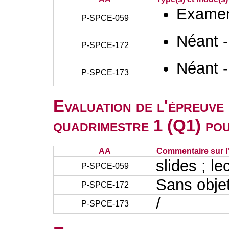
Examen 
P-SPCE-059
Néant 
P-SPCE-172
Néant 
P-SPCE-173
Evaluation de l'épreuve
quadrimestre 1 (Q1) po
AA
Commentaire sur l
slides ; le
P-SPCE-059
Sans obje
P-SPCE-172
/
P-SPCE-173