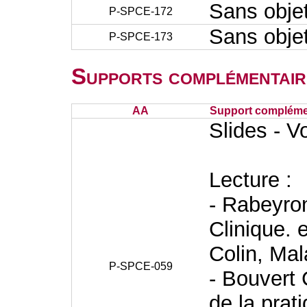
Sans obje
P-SPCE-172
Sans obje
P-SPCE-173
Supports complémentair
AA
Support complémen
Slides - V
Lecture :
- Rabeyron
Clinique.
Colin, Mal
P-SPCE-059
- Bouvert 
de la prati