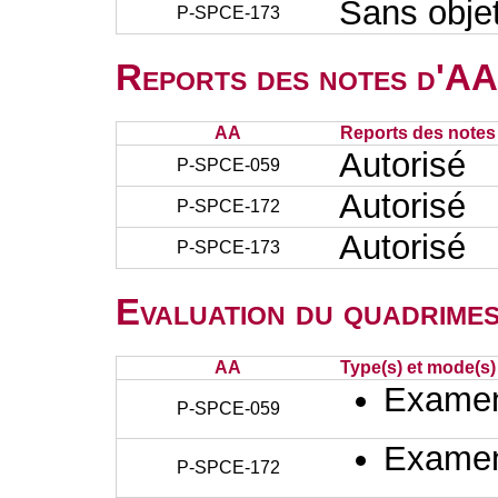
Sans obje
P-SPCE-173
Reports des notes d'AA 
AA
Reports des notes 
Autorisé
P-SPCE-059
Autorisé
P-SPCE-172
Autorisé
P-SPCE-173
Evaluation du quadrimes
AA
Type(s) et mode(s)
Examen 
P-SPCE-059
Examen 
P-SPCE-172