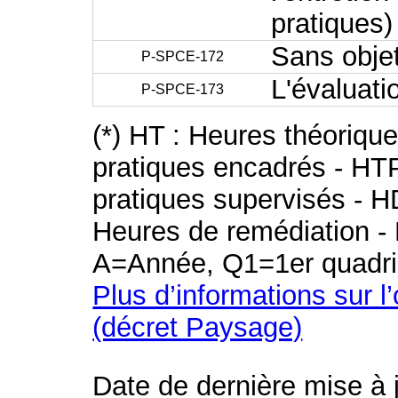
pratiques)
Sans obje
P-SPCE-172
L'évaluati
P-SPCE-173
(*) HT : Heures théoriqu
pratiques encadrés - HT
pratiques supervisés - H
Heures de remédiation - 
A=Année, Q1=1er quadri
Plus d’informations sur l
(décret Paysage)
Date de dernière mise à 