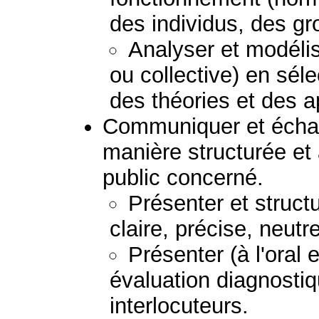
des individus, des g
Analyser et modélis
ou collective) en sél
des théories et des 
Communiquer et échan
manière structurée et
public concerné.
Présenter et struc
claire, précise, neutr
Présenter (à l'oral e
évaluation diagnostiq
interlocuteurs.