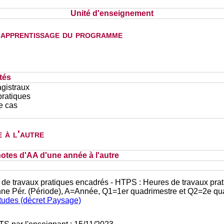
Unité d'enseignement
d'apprentissage du programme
tés
gistraux
pratiques
e cas
 à l'autre
otes d'AA d'une année à l'autre
 de travaux pratiques encadrés - HTPS : Heures de travaux prat
nne Pér. (Période), A=Année, Q1=1er quadrimestre et Q2=2e qu
études (décret Paysage)