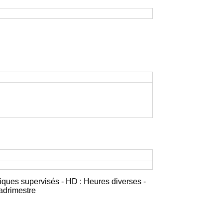
iques supervisés - HD : Heures diverses -
adrimestre