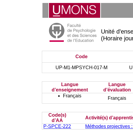
Unité d’en
(Horaire jou
Code
UP-M1-MPSYCH-017-M
U
Langue
Langue
d’enseignement
d’évaluation
Français
Français
Code(s)
Activité(s) d’apprent
d’AA
P-SPCE-222
Méthodes projectives 