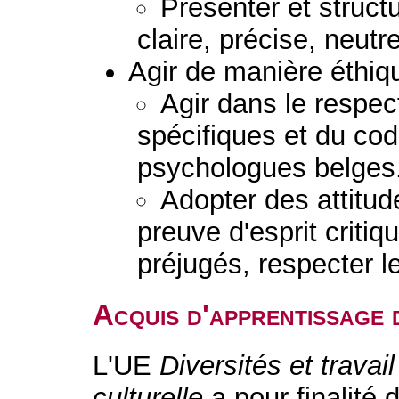
Présenter et struc
claire, précise, neutr
Agir de manière éthiq
Agir dans le respect
spécifiques et du co
psychologues belges
Adopter des attitud
preuve d'esprit critiq
préjugés, respecter le
Acquis d'apprentissage 
L'UE
Diversités et travail
culturelle
a pour finalité 