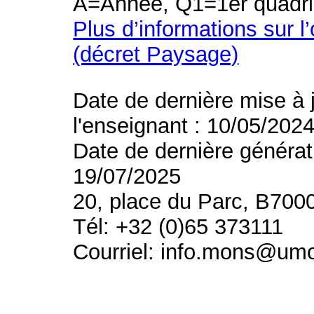
A=Année, Q1=1er quadri
Plus d’informations sur l
(décret Paysage)
Date de dernière mise à 
l'enseignant : 10/05/202
Date de dernière générat
19/07/2025
20, place du Parc, B700
Tél: +32 (0)65 373111
Courriel: info.mons@um