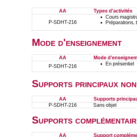
AA
Types d'activités
Cours magistr
P-SDHT-216
Préparations, 
Mode d'enseignement
AA
Mode d'enseignem
En présentiel
P-SDHT-216
Supports principaux non
AA
Supports principa
P-SDHT-216
Sans objet
Supports complémentair
AA
Support complémen