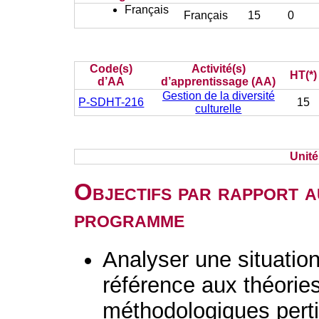
Français
Français
15
0
Code(s)
Activité(s)
HT(*)
d’AA
d’apprentissage (AA)
Gestion de la diversité
P-SDHT-216
15
culturelle
Unit
Objectifs par rapport a
programme
Analyser une situation 
référence aux théorie
méthodologiques perti