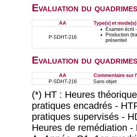
Evaluation du quadrimes
AA
Type(s) et mode(s)
Examen écrit -
Production (tra
P-SDHT-216
présentiel
Evaluation du quadrimes
AA
Commentaire sur l
P-SDHT-216
Sans objet
(*) HT : Heures théoriqu
pratiques encadrés - HT
pratiques supervisés - H
Heures de remédiation - 