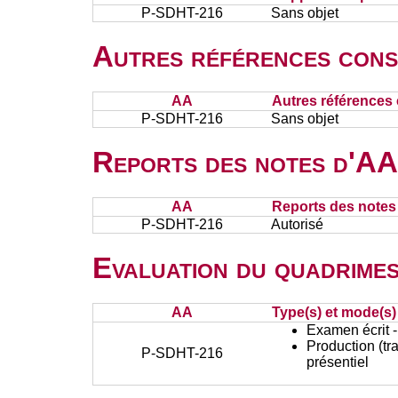
P-SDHT-216
Sans objet
Autres références cons
AA
Autres références 
P-SDHT-216
Sans objet
Reports des notes d'AA 
AA
Reports des notes 
P-SDHT-216
Autorisé
Evaluation du quadrimes
AA
Type(s) et mode(s)
Examen écrit -
Production (tra
P-SDHT-216
présentiel