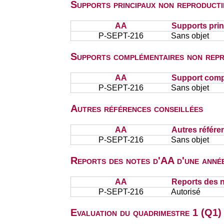
Supports principaux non reproducti
AA
Supports prin
P-SEPT-216
Sans objet
Supports complémentaires non repr
AA
Support comp
P-SEPT-216
Sans objet
Autres références conseillées
AA
Autres référe
P-SEPT-216
Sans objet
Reports des notes d'AA d'une année
AA
Reports des n
P-SEPT-216
Autorisé
Evaluation du quadrimestre 1 (Q1) 