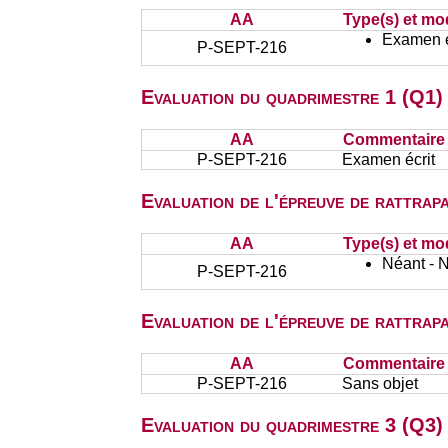
AA
Type(s) et mo
Examen éc
P-SEPT-216
Evaluation du quadrimestre 1 (Q1)
AA
Commentaire s
P-SEPT-216
Examen écrit
Evaluation de l'épreuve de rattra
AA
Type(s) et mo
Néant - 
P-SEPT-216
Evaluation de l'épreuve de rattra
AA
Commentaire s
P-SEPT-216
Sans objet
Evaluation du quadrimestre 3 (Q3) 