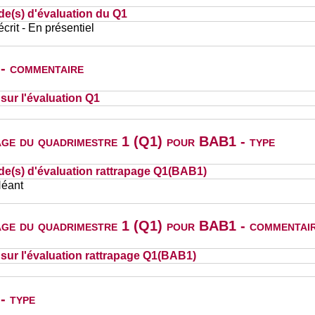
de(s) d'évaluation du Q1
rit - En présentiel
 - commentaire
ur l'évaluation Q1
page du quadrimestre 1 (Q1) pour BAB1 - type
de(s) d'évaluation rattrapage Q1(BAB1)
Néant
page du quadrimestre 1 (Q1) pour BAB1 - commentai
ur l'évaluation rattrapage Q1(BAB1)
- type