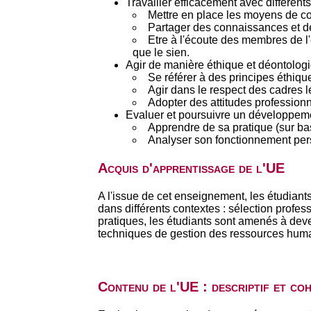
Travailler efficacement avec différen
Mettre en place les moyens de col
Partager des connaissances et d
Etre à l'écoute des membres de l'
que le sien.
Agir de manière éthique et déontolog
Se référer à des principes éthiqu
Agir dans le respect des cadres 
Adopter des attitudes professionne
Evaluer et poursuivre un développeme
Apprendre de sa pratique (sur ba
Analyser son fonctionnement pers
Acquis d'apprentissage de l'UE
A l'issue de cet enseignement, les étudiant
dans différents contextes : sélection profes
pratiques, les étudiants sont amenés à deve
techniques de gestion des ressources hum
Contenu de l'UE : descriptif et co