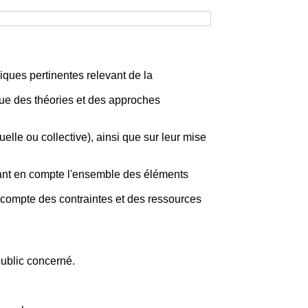
iques pertinentes relevant de la
ique des théories et des approches
elle ou collective), ainsi que sur leur mise
enant en compte l'ensemble des éléments
t compte des contraintes et des ressources
ublic concerné.