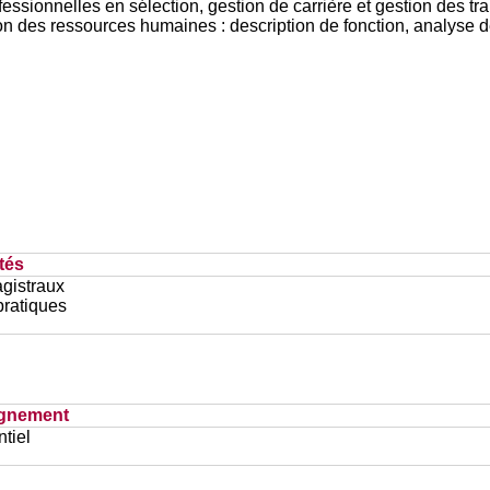
ssionnelles en sélection, gestion de carrière et gestion des tra
on des ressources humaines : description de fonction, analyse de
tés
gistraux
pratiques
ignement
tiel