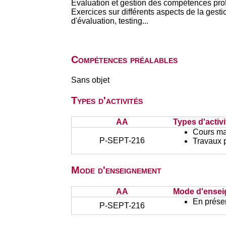
Evaluation et gestion des compétences profe
Exercices sur différents aspects de la gesti
d'évaluation, testing...
Compétences préalables
Sans objet
Types d'activités
AA
Types d'activi
Cours ma
P-SEPT-216
Travaux 
Mode d'enseignement
AA
Mode d'ense
En présen
P-SEPT-216