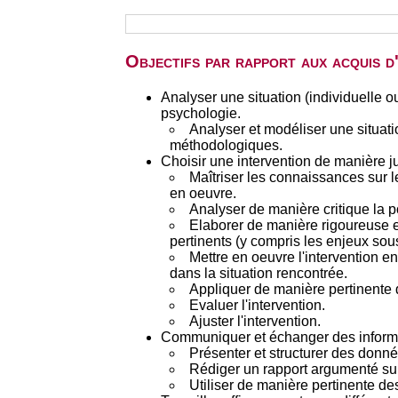
Objectifs par rapport aux acquis 
Analyser une situation (individuelle 
psychologie.
Analyser et modéliser une situati
méthodologiques.
Choisir une intervention de manière jus
Maîtriser les connaissances sur le
en oeuvre.
Analyser de manière critique la por
Elaborer de manière rigoureuse e
pertinents (y compris les enjeux sous
Mettre en oeuvre l'intervention e
dans la situation rencontrée.
Appliquer de manière pertinente di
Evaluer l'intervention.
Ajuster l'intervention.
Communiquer et échanger des informat
Présenter et structurer des donné
Rédiger un rapport argumenté sur
Utiliser de manière pertinente de