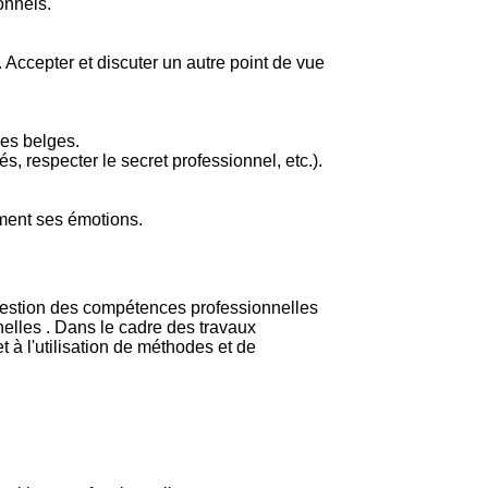
onnels.
 Accepter et discuter un autre point de vue
ues belges.
s, respecter le secret professionnel, etc.).
ement ses émotions.
 gestion des compétences professionnelles
nnelles . Dans le cadre des travaux
 à l'utilisation de méthodes et de