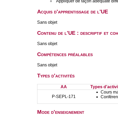
Appliquer de façon adéquate diff
Acquis d'apprentissage de l'UE
Sans objet
Contenu de l'UE : descriptif et co
Sans objet
Compétences préalables
Sans objet
Types d'activités
AA
Types d'activi
Cours ma
P-SEPL-171
Conféren
Mode d'enseignement