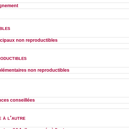
ignement
bles
cipaux non reproductibles
oductibles
lémentaires non reproductibles
nces conseillées
 à l'autre