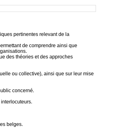
iques pertinentes relevant de la
permettant de comprendre ainsi que
rganisations.
ique des théories et des approches
elle ou collective), ainsi que sur leur mise
ublic concerné.
 interlocuteurs.
ues belges.