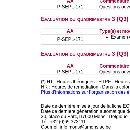
AA
Commentaire s
P-SEPL-171
Questions ouv
Evaluation du quadrimestre 3 (Q3) 
AA
Type(s) et mo
Examen éc
P-SEPL-171
Evaluation du quadrimestre 3 (Q3)
AA
Commentaire s
P-SEPL-171
Questions ouv
(*) HT : Heures théoriques - HTPE : Heures
HR : Heures de remédiation - Dans la colo
Plus d’informations sur l’organisation des 
Date de dernière mise à jour de la fiche EC
Date de dernière génération automatique d
20, place du Parc, B7000 Mons - Belgique
Tél: +32 (0)65 373111
Courriel: info.mons@umons.ac.be