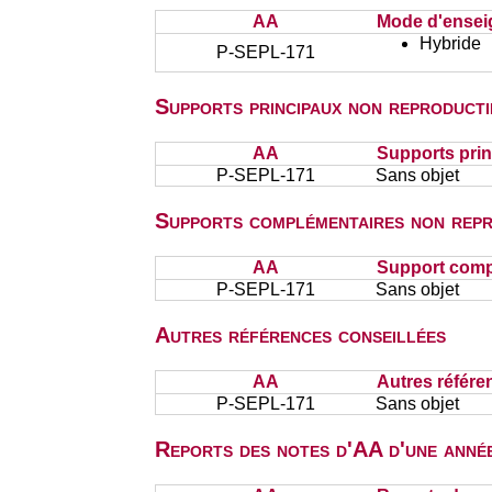
AA
Mode d'ense
Hybride
P-SEPL-171
Supports principaux non reproducti
AA
Supports prin
P-SEPL-171
Sans objet
Supports complémentaires non repr
AA
Support comp
P-SEPL-171
Sans objet
Autres références conseillées
AA
Autres référe
P-SEPL-171
Sans objet
Reports des notes d'AA d'une année