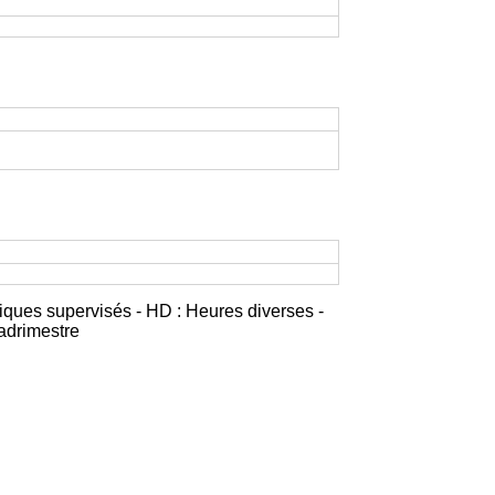
iques supervisés - HD : Heures diverses -
adrimestre