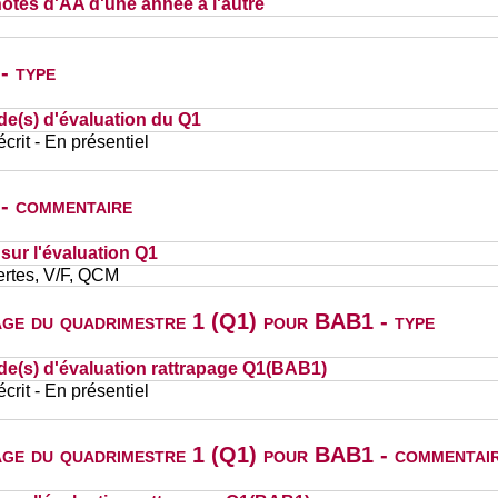
otes d'AA d'une année à l'autre
- type
de(s) d'évaluation du Q1
rit - En présentiel
 - commentaire
ur l'évaluation Q1
ertes, V/F, QCM
page du quadrimestre 1 (Q1) pour BAB1 - type
de(s) d'évaluation rattrapage Q1(BAB1)
rit - En présentiel
page du quadrimestre 1 (Q1) pour BAB1 - commentai