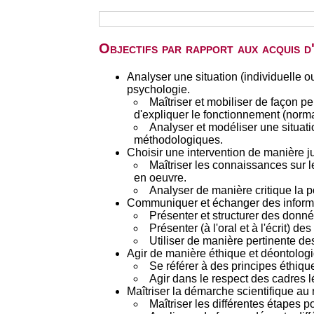
Objectifs par rapport aux acquis 
Analyser une situation (individuelle 
psychologie.
Maîtriser et mobiliser de façon 
d'expliquer le fonctionnement (norma
Analyser et modéliser une situati
méthodologiques.
Choisir une intervention de manière jus
Maîtriser les connaissances sur le
en oeuvre.
Analyser de manière critique la por
Communiquer et échanger des informat
Présenter et structurer des donné
Présenter (à l'oral et à l'écrit) d
Utiliser de manière pertinente de
Agir de manière éthique et déontolog
Se référer à des principes éthiqu
Agir dans le respect des cadres 
Maîtriser la démarche scientifique au
Maîtriser les différentes étapes