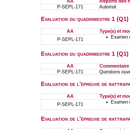
AA
Reports des n
P-SEPL-171
Autorisé
Evaluation du quadrimestre 1 (Q1) 
AA
Type(s) et mo
Examen éc
P-SEPL-171
Evaluation du quadrimestre 1 (Q1)
AA
Commentaire s
P-SEPL-171
Questions ouv
Evaluation de l'épreuve de rattra
AA
Type(s) et mo
Examen éc
P-SEPL-171
Evaluation de l'épreuve de rattra