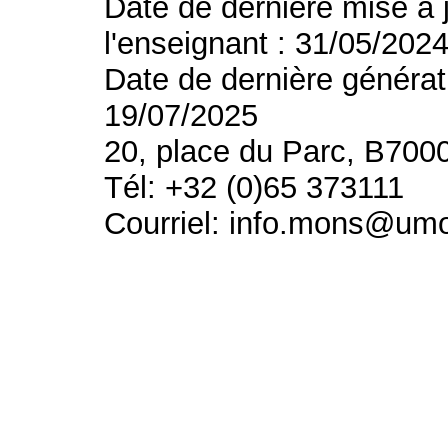
Date de dernière mise à 
l'enseignant : 31/05/202
Date de dernière générat
19/07/2025
20, place du Parc, B700
Tél: +32 (0)65 373111
Courriel: info.mons@um