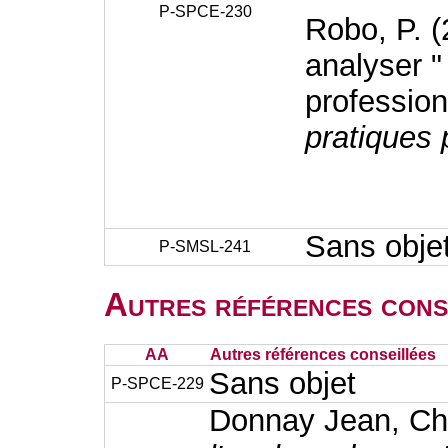
P-SPCE-230
Robo, P. (
analyser "
profession
pratiques 
Sans obje
P-SMSL-241
Autres références cons
AA
Autres références conseillées
Sans objet
P-SPCE-229
Donnay Jean, Cha