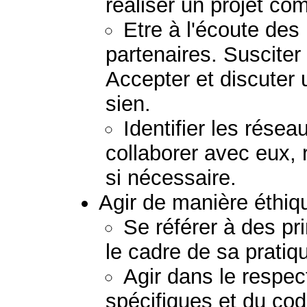
réaliser un projet c
Etre à l'écoute de
partenaires. Susciter
Accepter et discuter 
sien.
Identifier les résea
collaborer avec eux, 
si nécessaire.
Agir de manière éthiq
Se référer à des pr
le cadre de sa pratiq
Agir dans le respect
spécifiques et du co