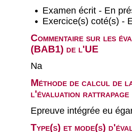
Examen écrit - En pré
Exercice(s) coté(s) - 
Commentaire sur les év
(BAB1) de l'UE
Na
Méthode de calcul de l
l'évaluation rattrapag
Epreuve intégrée eu ég
Type(s) et mode(s) d'év