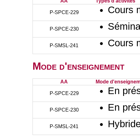
AA
Types d'activités
Cours 
P-SPCE-229
Sémina
P-SPCE-230
Cours 
P-SMSL-241
Mode d'enseignement
AA
Mode d'enseignem
En prés
P-SPCE-229
En prés
P-SPCE-230
Hybrid
P-SMSL-241