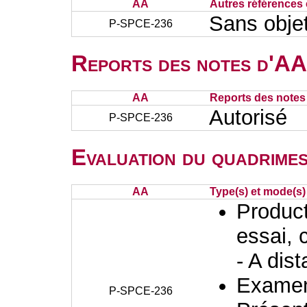
AA
Autres références 
Sans obje
P-SPCE-236
Reports des notes d'AA 
AA
Reports des notes 
Autorisé
P-SPCE-236
Evaluation du quadrimes
AA
Type(s) et mode(s)
Producti
essai, 
- A dis
Examen 
P-SPCE-236