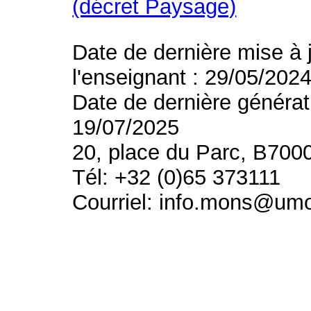
(décret Paysage)
Date de dernière mise à 
l'enseignant : 29/05/202
Date de dernière générat
19/07/2025
20, place du Parc, B700
Tél: +32 (0)65 373111
Courriel: info.mons@um