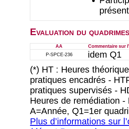
Partici
présent
Evaluation du quadrimes
AA
Commentaire sur l
idem Q1
P-SPCE-236
(*) HT : Heures théoriqu
pratiques encadrés - HT
pratiques supervisés - H
Heures de remédiation - 
A=Année, Q1=1er quadri
Plus d’informations sur l