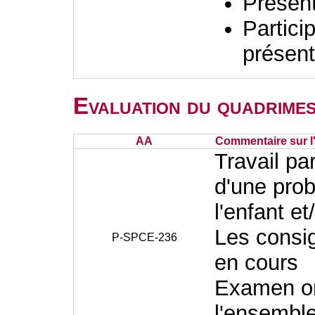
Présent
Partici
présent
Evaluation du quadrimes
AA
Commentaire sur l
Travail pa
d'une pro
l'enfant et
Les consig
P-SPCE-236
en cours
Examen ora
l'ensembl