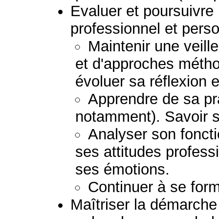
Evaluer et poursuivr
professionnel et perso
Maintenir une veil
et d'approches métho
évoluer sa réflexion e
Apprendre de sa pra
notamment). Savoir s
Analyser son fonct
ses attitudes profess
ses émotions.
Continuer à se form
Maîtriser la démarche 