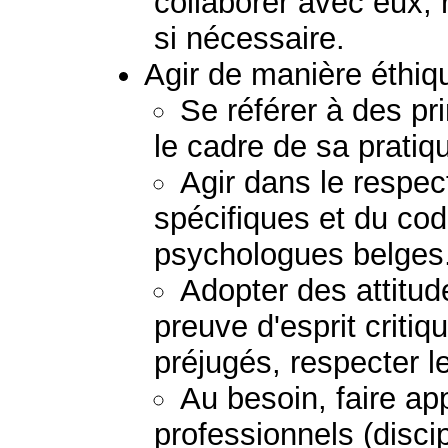
collaborer avec eux, 
si nécessaire.
Agir de manière éthiq
Se référer à des pr
le cadre de sa pratiq
Agir dans le respect
spécifiques et du co
psychologues belges
Adopter des attitud
preuve d'esprit critiq
préjugés, respecter le
Au besoin, faire ap
professionnels (discip