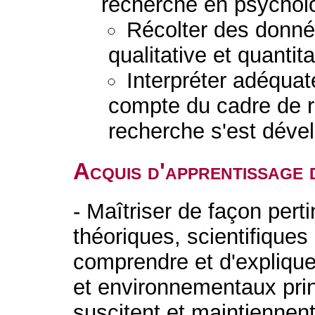
recherche en psychol
Récolter des donné
qualitative et quantita
Interpréter adéquat
compte du cadre de r
recherche s'est déve
Acquis d'apprentissage 
- Maîtriser de façon per
théoriques, scientifiques
comprendre et d'explique
et environnementaux prin
suscitent et maintienne