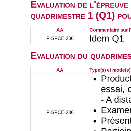
Evaluation de l'épreuve
quadrimestre 1 (Q1) po
AA
Commentaire sur l
Idem Q1
P-SPCE-236
Evaluation du quadrimes
AA
Type(s) et mode(s)
Producti
essai, 
- A dis
Examen 
P-SPCE-236
Présent