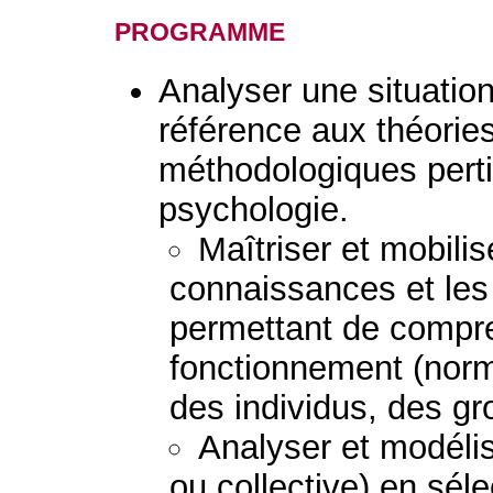
programme
Analyser une situation 
référence aux théorie
méthodologiques perti
psychologie.
Maîtriser et mobilis
connaissances et le
permettant de compre
fonctionnement (norm
des individus, des g
Analyser et modélis
ou collective) en sél