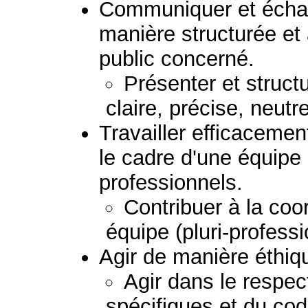
Communiquer et échan
manière structurée et
public concerné.
Présenter et struc
claire, précise, neutr
Travailler efficacemen
le cadre d'une équipe
professionnels.
Contribuer à la coor
équipe (pluri-professio
Agir de manière éthiq
Agir dans le respect
spécifiques et du co