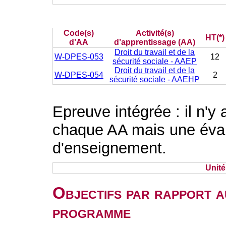
Code(s)
Activité(s)
HT(*)
d’AA
d’apprentissage (AA)
Droit du travail et de la
W-DPES-053
12
sécurité sociale - AAEP
Droit du travail et de la
W-DPES-054
2
sécurité sociale - AAEHP
Epreuve intégrée : il n'y
chaque AA mais une évalu
d'enseignement.
Unit
Objectifs par rapport a
programme