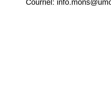
Courriel: info.mons@um