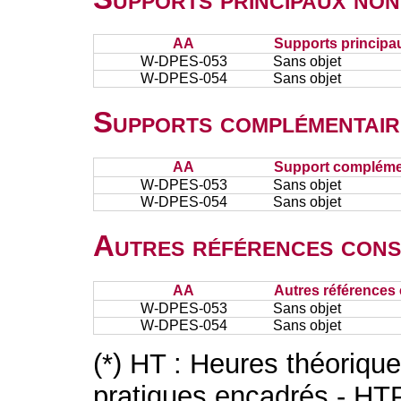
AA
Supports principa
W-DPES-053
Sans objet
W-DPES-054
Sans objet
Supports complémentair
AA
Support complémen
W-DPES-053
Sans objet
W-DPES-054
Sans objet
Autres références cons
AA
Autres références 
W-DPES-053
Sans objet
W-DPES-054
Sans objet
(*) HT : Heures théoriqu
pratiques encadrés - HT