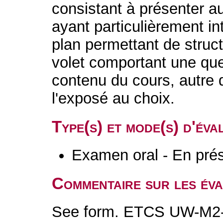
consistant à présenter a
ayant particulièrement in
plan permettant de struc
volet comportant une que
contenu du cours, autre q
l'exposé au choix.
Type(s) et mode(s) d'év
Examen oral - En prés
Commentaire sur les év
See form. ETCS UW-M2-