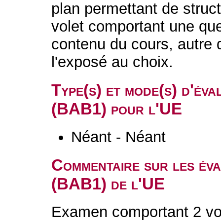
plan permettant de struc
volet comportant une que
contenu du cours, autre q
l'exposé au choix.
Type(s) et mode(s) d'év
(BAB1) pour l'UE
Néant - Néant
Commentaire sur les év
(BAB1) de l'UE
Examen comportant 2 vol