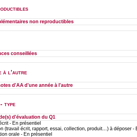
oductibles
lémentaires non reproductibles
nces conseillées
 à l'autre
otes d'AA d'une année à l'autre
- type
de(s) d'évaluation du Q1
rit - En présentiel
n (travail écrit, rapport, essai, collection, produit…) à déposer -
ion orale - En présentiel