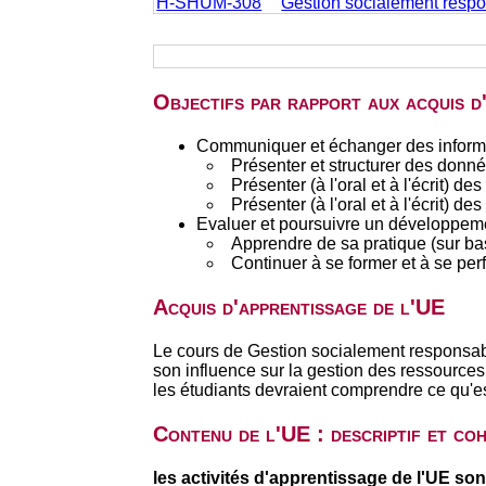
H-SHUM-308
Gestion socialement resp
Objectifs par rapport aux acquis 
Communiquer et échanger des informat
Présenter et structurer des donné
Présenter (à l'oral et à l'écrit) d
Présenter (à l'oral et à l'écrit) de
Evaluer et poursuivre un développeme
Apprendre de sa pratique (sur ba
Continuer à se former et à se perf
Acquis d'apprentissage de l'UE
Le cours de Gestion socialement responsabl
son influence sur la gestion des ressources 
les étudiants devraient comprendre ce qu'e
Contenu de l'UE : descriptif et co
les activités d'apprentissage de l'UE son