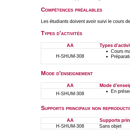
Compétences préalables
Les étudiants doivent avoir suivi le cour
Types d'activités
AA
Types d'activi
Cours ma
H-SHUM-308
Préparati
Mode d'enseignement
AA
Mode d'ense
En présen
H-SHUM-308
Supports principaux non reproducti
AA
Supports prin
H-SHUM-308
Sans objet