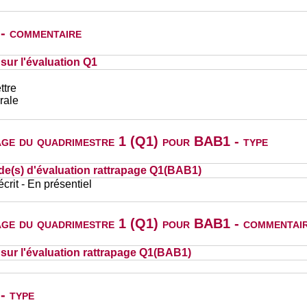
 - commentaire
ur l'évaluation Q1
ttre
rale
page du quadrimestre 1 (Q1) pour BAB1 - type
de(s) d'évaluation rattrapage Q1(BAB1)
rit - En présentiel
page du quadrimestre 1 (Q1) pour BAB1 - commentai
ur l'évaluation rattrapage Q1(BAB1)
- type