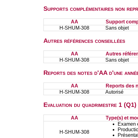
Supports complémentaires non repr
AA
Support comp
H-SHUM-308
Sans objet
Autres références conseillées
AA
Autres référe
H-SHUM-308
Sans objet
Reports des notes d'AA d'une année
AA
Reports des n
H-SHUM-308
Autorisé
Evaluation du quadrimestre 1 (Q1) 
AA
Type(s) et mo
Examen éc
Productio
H-SHUM-308
Présentat