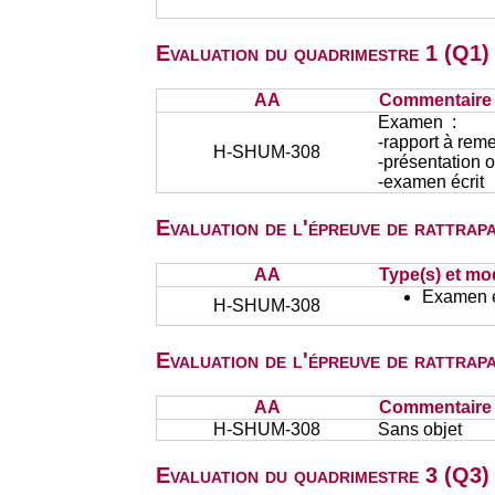
Evaluation du quadrimestre 1 (Q1)
AA
Commentaire s
Examen :
-rapport à reme
H-SHUM-308
-présentation o
-examen écrit
Evaluation de l'épreuve de rattra
AA
Type(s) et mo
Examen éc
H-SHUM-308
Evaluation de l'épreuve de rattra
AA
Commentaire s
H-SHUM-308
Sans objet
Evaluation du quadrimestre 3 (Q3) 