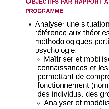
Objectifs par rapport a
programme
Analyser une situation 
référence aux théorie
méthodologiques perti
psychologie.
Maîtriser et mobilis
connaissances et le
permettant de compre
fonctionnement (norm
des individus, des g
Analyser et modélis