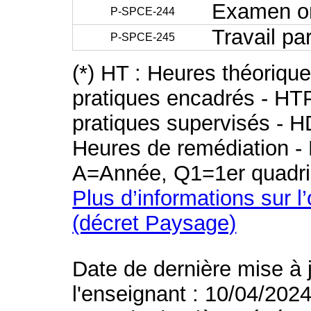
Examen ora
P-SPCE-244
Travail pa
P-SPCE-245
(*) HT : Heures théoriqu
pratiques encadrés - HT
pratiques supervisés - H
Heures de remédiation - 
A=Année, Q1=1er quadri
Plus d’informations sur l
(décret Paysage)
Date de dernière mise à 
l'enseignant : 10/04/202