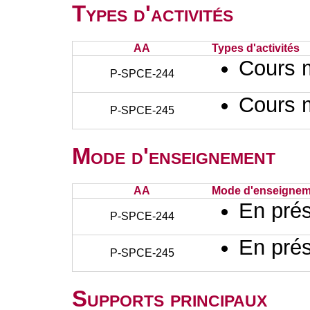
Types d'activités
AA
Types d'activités
Cours 
P-SPCE-244
Cours 
P-SPCE-245
Mode d'enseignement
AA
Mode d'enseignem
En prés
P-SPCE-244
En prés
P-SPCE-245
Supports principaux