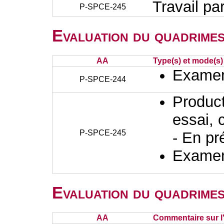
Travail pa
P-SPCE-245
Evaluation du quadrimes
AA
Type(s) et mode(s)
Examen 
P-SPCE-244
Producti
essai, 
P-SPCE-245
- En pr
Examen 
Evaluation du quadrimes
AA
Commentaire sur l