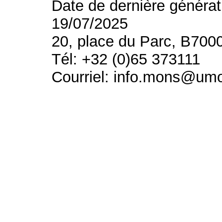
Date de dernière générat
19/07/2025
20, place du Parc, B700
Tél: +32 (0)65 373111
Courriel: info.mons@um