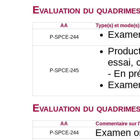
Evaluation du quadrimes
AA
Type(s) et mode(s)
Examen 
P-SPCE-244
Producti
essai, 
P-SPCE-245
- En pr
Examen 
Evaluation du quadrimes
AA
Commentaire sur l
Examen ora
P-SPCE-244