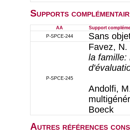
Supports complémentair
AA
Support complémen
Sans obje
P-SPCE-244
Favez, N.
la famille
d'évaluati
P-SPCE-245
Andolfi, M
multigénér
Boeck
Autres références cons