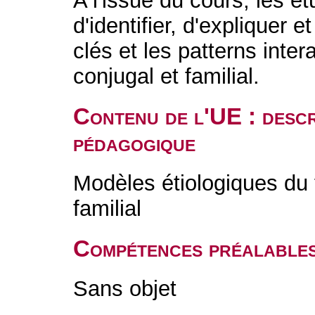
A l'issue du cours, les é
d'identifier, d'expliquer
clés et les patterns inte
conjugal et familial.
Contenu de l'UE : descr
pédagogique
Modèles étiologiques du 
familial
Compétences préalable
Sans objet