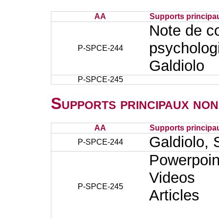
AA
Supports principa
Note de c
psycholog
P-SPCE-244
Galdiolo
P-SPCE-245
Supports principaux non
AA
Supports principa
Galdiolo, 
P-SPCE-244
Powerpoin
Videos
P-SPCE-245
Articles