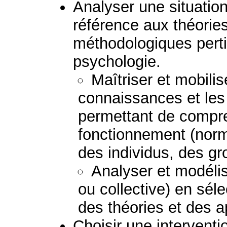
Analyser une situation 
référence aux théorie
méthodologiques perti
psychologie.
Maîtriser et mobilis
connaissances et le
permettant de compre
fonctionnement (norm
des individus, des g
Analyser et modélis
ou collective) en sél
des théories et des 
Choisir une interventio