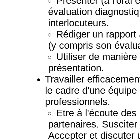
Présenter (à l'oral e
évaluation diagnostiq
interlocuteurs.
Rédiger un rapport
(y compris son évalua
Utiliser de manière
présentation.
Travailler efficacemen
le cadre d'une équipe
professionnels.
Etre à l'écoute de
partenaires. Susciter
Accepter et discuter 