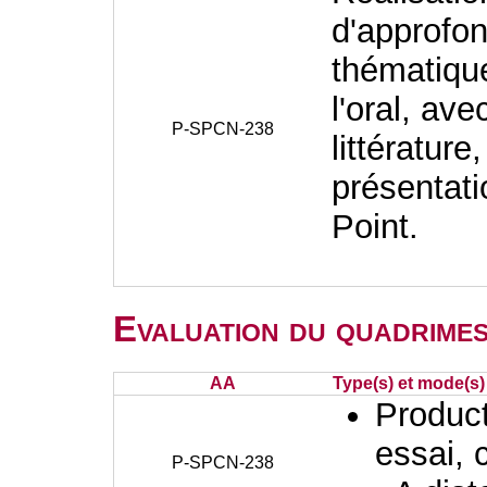
d'approfo
thématique
l'oral, av
P-SPCN-238
littératur
présentat
Point.
Evaluation du quadrimes
AA
Type(s) et mode(s)
Producti
essai, 
P-SPCN-238