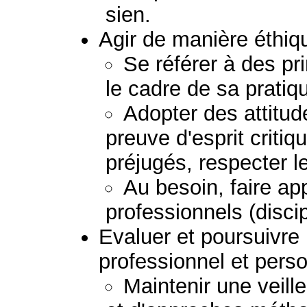
sien.
Agir de manière éthiq
Se référer à des pr
le cadre de sa pratiq
Adopter des attitud
preuve d'esprit critiq
préjugés, respecter le
Au besoin, faire ap
professionnels (discip
Evaluer et poursuivr
professionnel et perso
Maintenir une veil