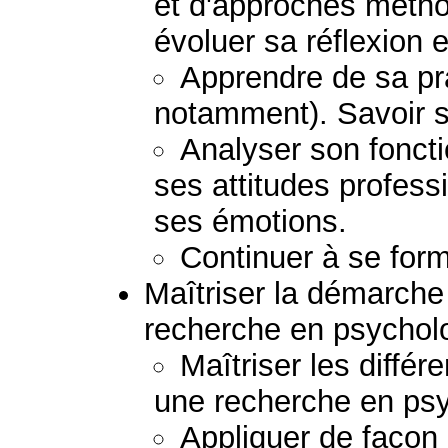
et d'approches métho
évoluer sa réflexion e
Apprendre de sa pra
notamment). Savoir s
Analyser son fonct
ses attitudes profess
ses émotions.
Continuer à se form
Maîtriser la démarche 
recherche en psychol
Maîtriser les diffé
une recherche en psy
Appliquer de façon