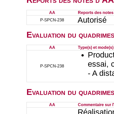
AA
Reports des notes 
Autorisé
P-SPCN-238
Evaluation du quadrimes
AA
Type(s) et mode(s)
Producti
essai, 
P-SPCN-238
- A dis
Evaluation du quadrimes
AA
Commentaire sur l
Réalisation