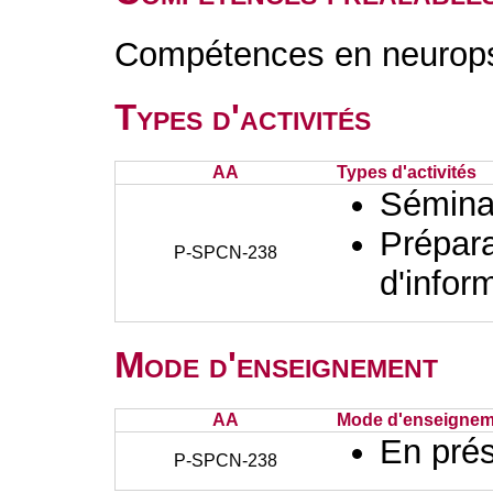
Compétences en neurops
Types d'activités
AA
Types d'activités
Sémina
Prépara
P-SPCN-238
d'infor
Mode d'enseignement
AA
Mode d'enseignem
En prés
P-SPCN-238