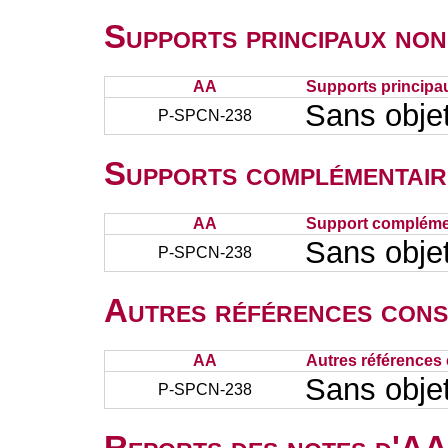
Supports principaux non
AA
Supports principa
Sans obje
P-SPCN-238
Supports complémentair
AA
Support complémen
Sans obje
P-SPCN-238
Autres références cons
AA
Autres références 
Sans obje
P-SPCN-238
Reports des notes d'AA 