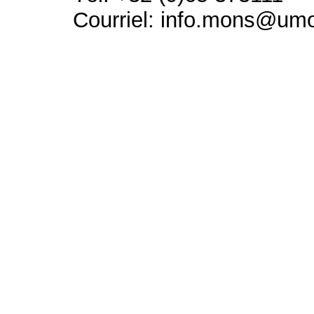
Courriel: info.mons@um