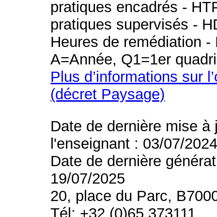
pratiques encadrés - HT
pratiques supervisés - H
Heures de remédiation - 
A=Année, Q1=1er quadri
Plus d’informations sur l
(décret Paysage)
Date de dernière mise à 
l'enseignant : 03/07/202
Date de dernière générat
19/07/2025
20, place du Parc, B700
Tél: +32 (0)65 373111