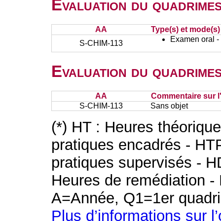
Evaluation du quadrimes
AA
Type(s) et mode(s)
Examen oral - 
S-CHIM-113
Evaluation du quadrimes
AA
Commentaire sur l
S-CHIM-113
Sans objet
(*) HT : Heures théoriqu
pratiques encadrés - HT
pratiques supervisés - H
Heures de remédiation - 
A=Année, Q1=1er quadri
Plus d’informations sur l