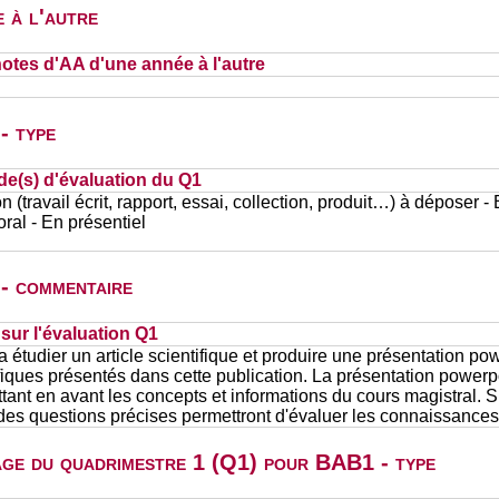
 à l'autre
otes d'AA d'une année à l'autre
- type
de(s) d'évaluation du Q1
n (travail écrit, rapport, essai, collection, produit…) à déposer -
al - En présentiel
 - commentaire
ur l'évaluation Q1
a étudier un article scientifique et produire une présentation po
fiques présentés dans cette publication. La présentation powerp
ant en avant les concepts et informations du cours magistral. S
t des questions précises permettront d'évaluer les connaissances
page du quadrimestre 1 (Q1) pour BAB1 - type