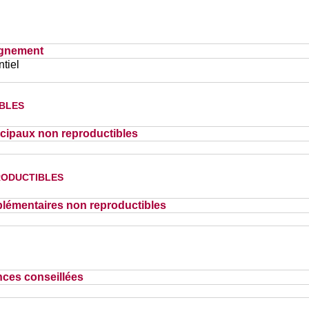
ignement
tiel
bles
cipaux non reproductibles
oductibles
lémentaires non reproductibles
nces conseillées