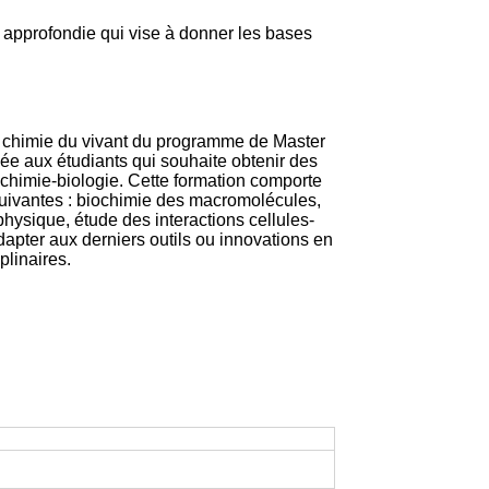
 approfondie qui vise à donner les bases
et chimie du vivant du programme de Master
née aux étudiants qui souhaite obtenir des
 chimie-biologie. Cette formation comporte
suivantes : biochimie des macromolécules,
physique, étude des interactions cellules-
dapter aux derniers outils ou innovations en
plinaires.