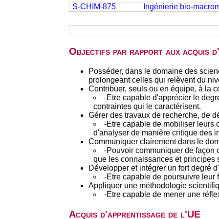
S-CHIM-875
Ingénierie bio-macrom
Objectifs par rapport aux acquis 
Posséder, dans le domaine des scien
prolongeant celles qui relèvent du n
Contribuer, seuls ou en équipe, à la 
-Etre capable d'apprécier le degr
contraintes qui le caractérisent.
Gérer des travaux de recherche, de d
-Etre capable de mobiliser leurs 
d'analyser de manière critique des i
Communiquer clairement dans le doma
-Pouvoir communiquer de façon clai
que les connaissances et principes 
Développer et intégrer un fort degré 
-Etre capable de poursuivre leur
Appliquer une méthodologie scientifiq
-Etre capable de mener une réflexi
Acquis d'apprentissage de l'UE