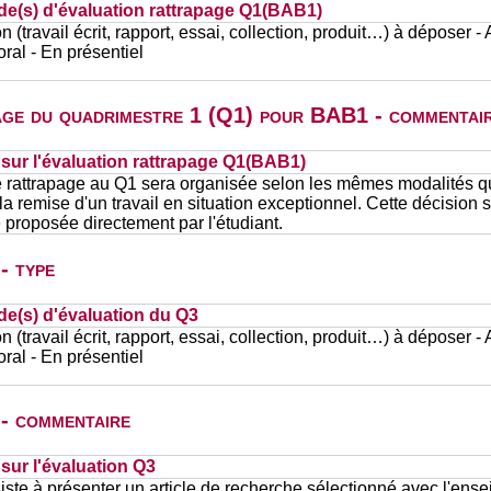
de(s) d'évaluation rattrapage Q1(BAB1)
n (travail écrit, rapport, essai, collection, produit…) à déposer -
al - En présentiel
page du quadrimestre 1 (Q1) pour BAB1 - commentai
ur l'évaluation rattrapage Q1(BAB1)
e rattrapage au Q1 sera organisée selon les mêmes modalités q
r la remise d'un travail en situation exceptionnel. Cette décision 
 proposée directement par l'étudiant.
- type
de(s) d'évaluation du Q3
n (travail écrit, rapport, essai, collection, produit…) à déposer -
al - En présentiel
 - commentaire
ur l'évaluation Q3
te à présenter un article de recherche sélectionné avec l'enseig