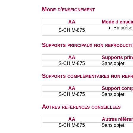
Mode d'enseignement
AA
Mode d'ense
En présen
S-CHIM-875
Supports principaux non reproducti
AA
Supports prin
S-CHIM-875
Sans objet
Supports complémentaires non repr
AA
Support comp
S-CHIM-875
Sans objet
Autres références conseillées
AA
Autres référe
S-CHIM-875
Sans objet