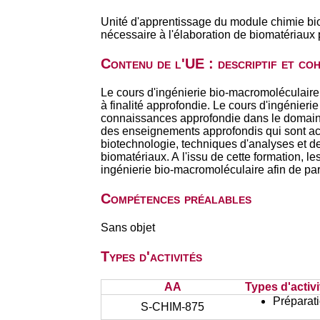
Unité d'apprentissage du module chimie bio
nécessaire à l'élaboration de biomatériaux 
Contenu de l'UE : descriptif et co
Le cours d'ingénierie bio-macromoléculaire
à finalité approfondie. Le cours d'ingénier
connaissances approfondie dans le domaine d
des enseignements approfondis qui sont act
biotechnologie, techniques d'analyses et de 
biomatériaux. A l'issu de cette formation, l
ingénierie bio-macromoléculaire afin de part
Compétences préalables
Sans objet
Types d'activités
AA
Types d'activi
Préparati
S-CHIM-875