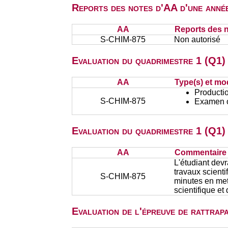
Reports des notes d'AA d'une année
AA
Reports des n
S-CHIM-875
Non autorisé
Evaluation du quadrimestre 1 (Q1) 
AA
Type(s) et mo
Productio
S-CHIM-875
Examen or
Evaluation du quadrimestre 1 (Q1)
AA
Commentaire s
L'étudiant devr
travaux scienti
S-CHIM-875
minutes en mett
scientifique e
Evaluation de l'épreuve de rattra