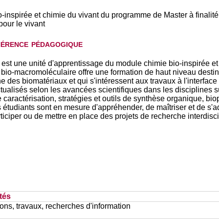
-inspirée et chimie du vivant du programme de Master à finalité
pour le vivant
hérence pédagogique
 est une unité d'apprentissage du module chimie bio-inspirée 
ie bio-macromoléculaire offre une formation de haut niveau desti
es biomatériaux et qui s'intéressent aux travaux à l'interface
ualisés selon les avancées scientifiques dans les disciplines 
caractérisation, stratégies et outils de synthèse organique, bio
es étudiants sont en mesure d'appréhender, de maîtriser et de s'a
iciper ou de mettre en place des projets de recherche interdisci
tés
ons, travaux, recherches d'information