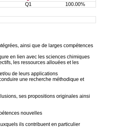
Q1
100.00%
tégrées, ainsi que de larges compétences
rgure en lien avec les sciences chimiques
ctifs, les ressources allouées et les
t/ou de leurs applications
de conduire une recherche méthodique et
clusions, ses propositions originales ainsi
mpétences nouvelles
uxquels ils contribuent en particulier