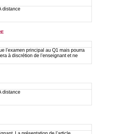
 A distance
re
ue l'examen principal au Q1 mais pourra
sera à discrétion de l'enseignant et ne
 A distance
nant. La présentation de l'article