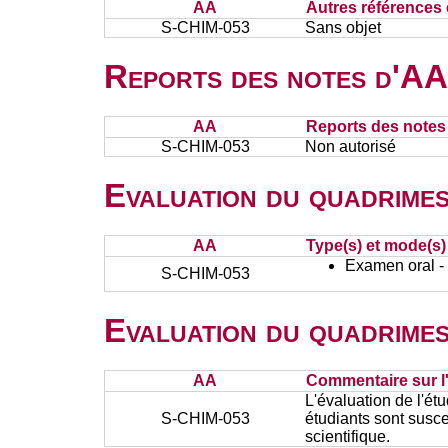
AA
Autres références 
S-CHIM-053
Sans objet
Reports des notes d'AA 
AA
Reports des notes 
S-CHIM-053
Non autorisé
Evaluation du quadrimes
AA
Type(s) et mode(s)
Examen oral - 
S-CHIM-053
Evaluation du quadrimes
AA
Commentaire sur l
L'évaluation de l'ét
S-CHIM-053
étudiants sont susce
scientifique.