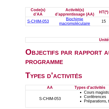
Code(s)
Activité(s)
HT(*)
d’AA
d’apprentissage (AA)
Biochimie
S-CHIM-053
15
macromoléculaire
Unit
Objectifs par rapport a
programme
Types d'activités
AA
Types d'activités
Cours magistr
Conférences
S-CHIM-053
Préparations, 