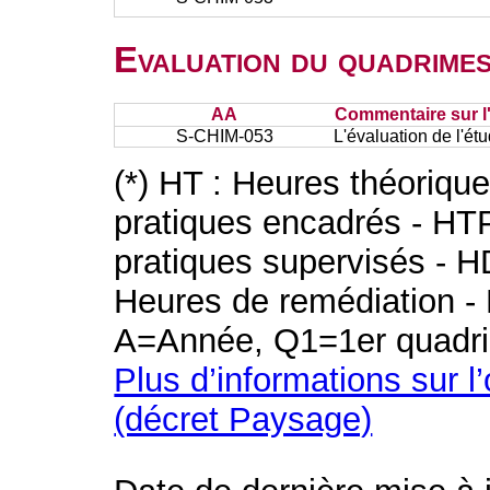
Evaluation du quadrimes
AA
Commentaire sur l
S-CHIM-053
L'évaluation de l'ét
(*) HT : Heures théoriqu
pratiques encadrés - HT
pratiques supervisés - H
Heures de remédiation - 
A=Année, Q1=1er quadri
Plus d’informations sur l
(décret Paysage)