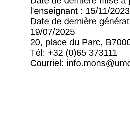
Date de dernière mise à 
l'enseignant : 15/11/2023
Date de dernière générat
19/07/2025
20, place du Parc, B700
Tél: +32 (0)65 373111
Courriel: info.mons@um