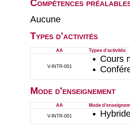
Compétences préalable
Aucune
Types d'activités
AA
Types d'activités
Cours 
V-INTR-001
Confér
Mode d'enseignement
AA
Mode d'enseignem
Hybrid
V-INTR-001