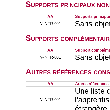
Supports principaux non
AA
Supports principa
Sans obje
V-INTR-001
Supports complémentair
AA
Support complémen
Sans obje
V-INTR-001
Autres références cons
AA
Autres références 
Une liste 
l'apprenti
V-INTR-001
étrangère 