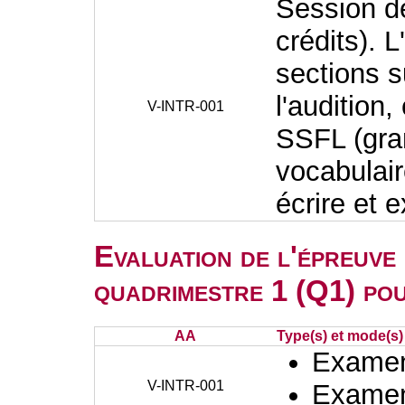
Session de
crédits).
sections 
l'audition
V-INTR-001
SSFL (gra
vocabulair
écrire et 
Evaluation de l'épreuve
quadrimestre 1 (Q1) po
AA
Type(s) et mode(s)
Examen 
V-INTR-001
Examen 