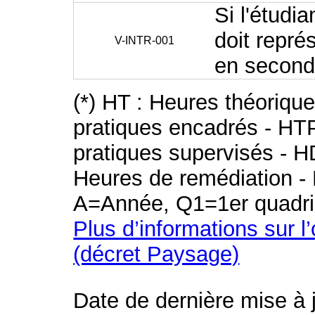
Si l'étudi
doit repré
V-INTR-001
en second
(*) HT : Heures théoriqu
pratiques encadrés - HT
pratiques supervisés - H
Heures de remédiation - 
A=Année, Q1=1er quadri
Plus d’informations sur l
(décret Paysage)
Date de dernière mise à 