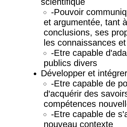
scientifique
-Pouvoir communiqu
et argumentée, tant à l
conclusions, ses prop
les connaissances et
-Etre capable d'ad
publics divers
Développer et intégre
-Etre capable de po
d'acquérir des savoi
compétences nouvel
-Etre capable de s'
nouveau contexte